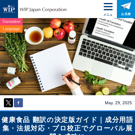
お見積
メニュ
ー
Translation
Language
May. 29, 2025
健康食品 翻訳の決定版ガイド｜成分用語
集・法規対応・プロ校正でグローバル展