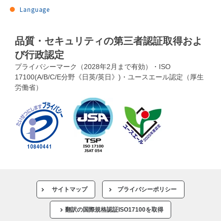
Language
品質・セキュリティの第三者認証取得およ
び行政認定
プライバシーマーク（2028年2月まで有効）・ISO
17100(A/B/C/E分野《日英/英日》)・ユースエール認定（厚生
労働省）
サイトマップ
プライバシーポリシー
翻訳の国際規格認証ISO17100を取得