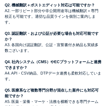
Q2. 機械翻訳＋ポストエディット対応は可能ですか？
A2. 一部リピート部分や非公開用途等は機械翻訳＋専門
校正も可能です。適切な品質ラインを個別ご案内しま
す。
Q3. 認証翻訳・および公証が必要な場合も対応可能です
か？
A3. 各国向け認証翻訳、公証・宣誓書付き納品も実績多
数ございます。
Q4. 社内システム（CMS）やECプラットフォームと連携
できますか？
A4. API・CSV納品、DTPデータ連携も柔軟対応していま
す。
Q5. 医療系など複数専門分野が混在した案件にも対応可
能ですか？
A5. 医薬・栄養・マーケ・法務を横断できる専門チーム