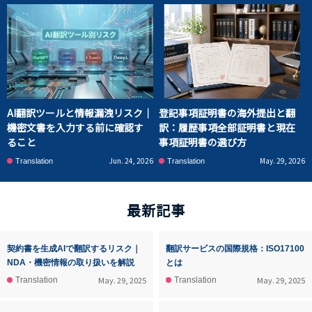
AI翻訳ツールと情報漏洩リスク｜
登記事項証明書の海外提出と翻
機密文書を入力する前に確認す
訳：履歴事項全部証明書と現在
ること
事項証明書の選び方
Jun. 24, 2026
May. 29, 2026
Translation
Translation
最新記事
契約書を生成AIで翻訳するリスク｜
翻訳サービスの国際規格：ISO17100
NDA・機密情報の取り扱いを解説
とは
May. 29, 2025
May. 29, 2025
Translation
Translation