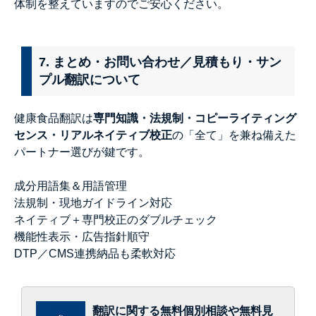
体制を整えていますのでご安心ください。
7. まとめ・お問い合わせ／見積もり・サン
プル翻訳について
健康食品翻訳は
専門知識・法規制・コピーライティング
センス・リアルネイティブ校正
の「全て」を兼ね備えた
パートナー選びが鍵です。
成分用語集＆用語管理
法規制・現地ガイドライン対応
ネイティブ＋専門校正のダブルチェック
機能性表示・広告指針順守
DTP／CMS連携納品も柔軟対応
翻訳に関する無料個別相談や無料見