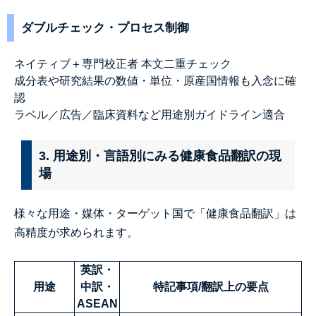
ダブルチェック・プロセス制御
ネイティブ＋専門校正者 本文二重チェック
成分表や研究結果の数値・単位・原産国情報も入念に確
認
ラベル／広告／臨床資料など用途別ガイドライン適合
3. 用途別・言語別にみる健康食品翻訳の現
場
様々な用途・媒体・ターゲット国で「健康食品翻訳」は
高精度が求められます。
英訳・
用途
中訳・
特記事項/翻訳上の要点
ASEAN