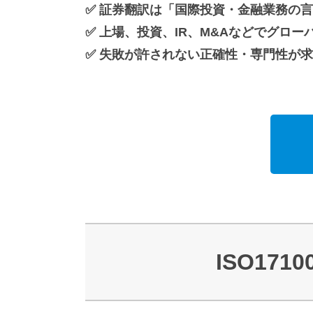
✅ 証券翻訳は「国際投資・金融業務の
✅ 上場、投資、IR、M&Aなどでグロ
✅ 失敗が許されない正確性・専門性が
ISO1