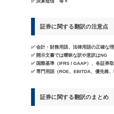
✅ 決算短信 等々
証券に関する翻訳の注意点
✅ 会計・財務用語、法律用語の正確な
✅ 開示文書では曖昧な訳や意訳はNG
✅ 国際基準（IFRS / GAAP）、各
✅ 専門用語（ROE、EBITDA、優先
証券に関する翻訳のまとめ