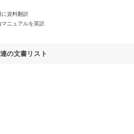
用に資料翻訳
内マニュアルを英訳
関連の文書リスト