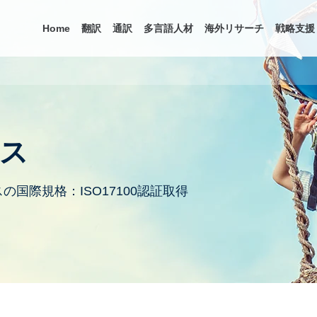
Home
翻訳
通訳
多言語人材
海外リサーチ
戦略支援
ス
国際規格：ISO17100認証取得