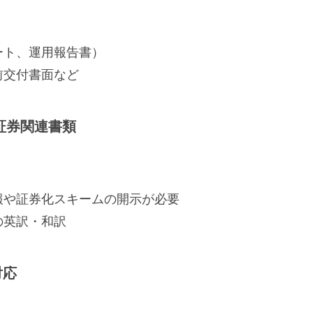
ート、運用報告書）
前交付書面など
証券関連書類
報や証券化スキームの開示が必要
の英訳・和訳
対応