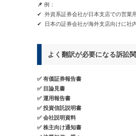
📌
例：
✔ 外資系証券会社が日本支店での営業
✔ 日本の証券会社が海外支店向けに社
よく翻訳が必要になる訴訟
✅ 有価証券報告書
✅ 目論見書
✅ 運用報告書
✅ 投資信託説明書
✅ 会社説明資料
✅ 株主向け通知書