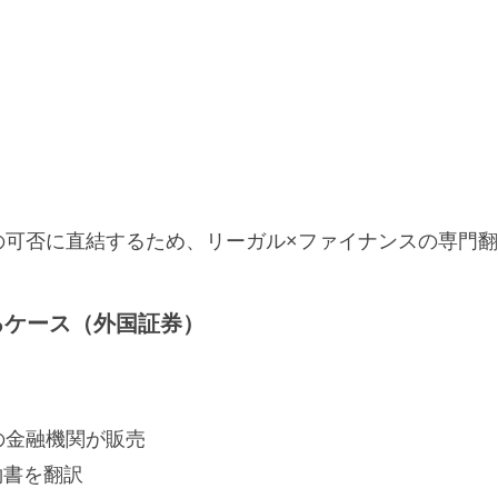
の可否に直結するため、リーガル×ファイナンスの専門
るケース（外国証券）
の金融機関が販売
約書を翻訳