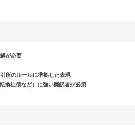
理解が必要
証券取引所のルールに準拠した表現
株、転換社債など）に強い翻訳者が必須