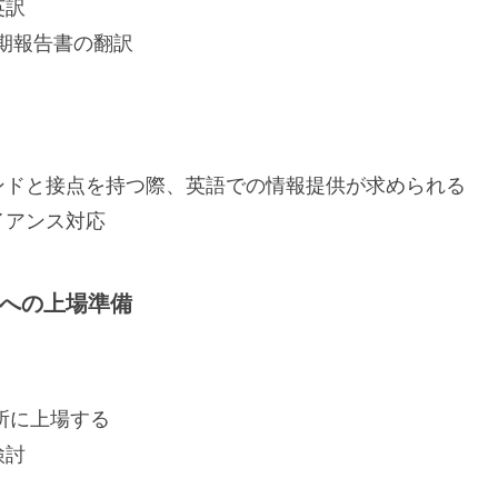
英訳
四半期報告書の翻訳
ンドと接点を持つ際、英語での情報提供が求められる
イアンス対応
所への上場準備
引所に上場する
検討