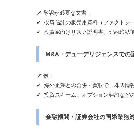
📌
翻訳が必要な文書：
✔ 投資信託の販売用資料（ファクトシ
✔ 投資家向けリスク説明書、契約締結
M&A・デューデリジェンスでの
📌
例：
✔ 海外企業との合併・買収で、株式情
✔ 投資スキーム、オプション契約など
金融機関・証券会社の国際業務