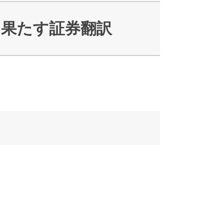
を果たす証券翻訳