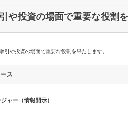
引や投資の場面で重要な役割
取引や投資の場面で重要な役割を果たします。
ケース
ージャー（情報開示）