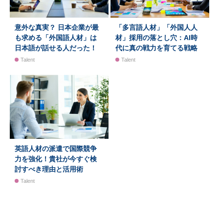
意外な真実？ 日本企業が最
「多言語人材」「外国人人
も求める「外国語人材」は
材」採用の落とし穴：AI時
日本語が話せる人だった！
代に真の戦力を育てる戦略
Talent
Talent
英語人材の派遣で国際競争
力を強化！貴社が今すぐ検
討すべき理由と活用術
Talent