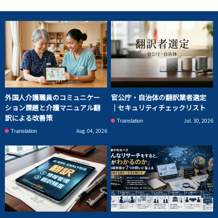
外国人介護職員のコミュニケー
官公庁・自治体の翻訳業者選定
ション課題と介護マニュアル翻
｜セキュリティチェックリスト
訳による改善策
Jul. 30, 2026
Translation
Aug. 04, 2026
Translation