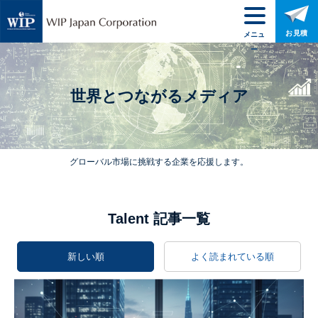
お見積
メニュ
ー
世界とつながるメディア
グローバル市場に挑戦する企業を応援します。
Talent 記事一覧
新しい順
よく読まれている順