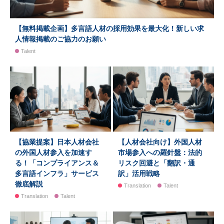
【無料掲載企画】多言語人材の採用効果を最大化！新しい求
人情報掲載のご協力のお願い
Talent
【協業提案】日本人材会社
【人材会社向け】外国人材
の外国人材参入を加速す
市場参入への羅針盤：法的
る！「コンプライアンス＆
リスク回避と「翻訳・通
多言語インフラ」サービス
訳」活用戦略
徹底解説
Translation
Talent
Translation
Talent