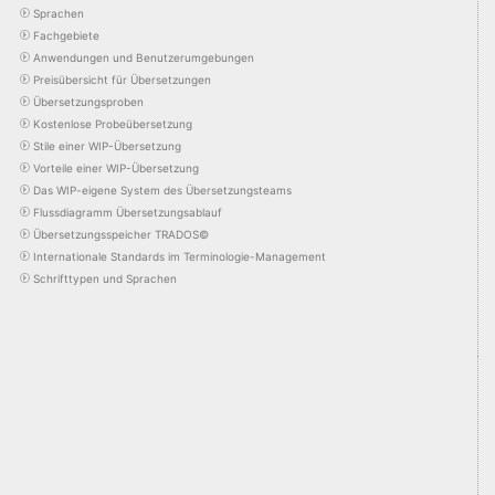
Sprachen
Fachgebiete
Anwendungen und Benutzerumgebungen
Preisübersicht für Übersetzungen
Übersetzungsproben
Kostenlose Probeübersetzung
Stile einer WIP-Übersetzung
Vorteile einer WIP-Übersetzung
Das WIP-eigene System des Übersetzungsteams
Flussdiagramm Übersetzungsablauf
Übersetzungsspeicher TRADOS©
Internationale Standards im Terminologie-Management
Schrifttypen und Sprachen