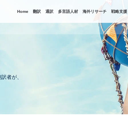
Home
翻訳
通訳
多言語人材
海外リサーチ
戦略支援
翻訳者が、