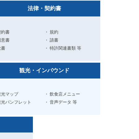
法律・契約書
契約書
規約
同意書
請書
覚書
特許関連書類 等
観光・インバウンド
観光マップ
飲食店メニュー
観光パンフレット
音声データ 等