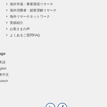
海外市場・事業環境リサーチ
海外消費者・顧客理解リサーチ
海外リサーチネットワーク
実績紹介
お客さまの声
よくあるご質問FAQ
age
本語
glish
体中文
utsch