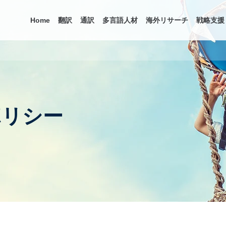
Home
翻訳
通訳
多言語人材
海外リサーチ
戦略支援
ポリシー