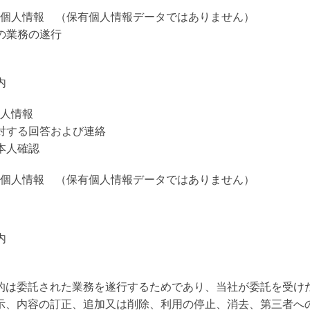
個人情報 （保有個人情報データではありません）
の業務の遂行
内
人情報
に対する回答および連絡
本人確認
個人情報 （保有個人情報データではありません）
内
的は委託された業務を遂行するためであり、当社が委託を受け
示、内容の訂正、追加又は削除、利用の停止、消去、第三者へ