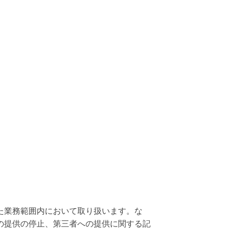
た業務範囲内において取り扱います。な
の提供の停止、第三者への提供に関する記