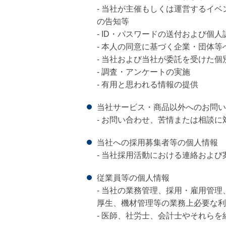
- 当社が主催もしくは運営するイ
の告知等
- ID・パスワードの送付および個人
- 本人の同意に基づく企業・団体
- 当社および当社が委託を受けた
- 調査・アンケートの実施
- 有用と思われる情報の提供
当社サービス・商品以外へのお問い
- お問い合わせ、苦情または相談
当社への採用募集者等の個人情報
- 当社採用活動における連絡および
従業員等の個人情報
- 当社の業務管理、採用・雇用管
厚生、機材管理等の業務上必要な利
- 医師、社労士、会計士やそれら