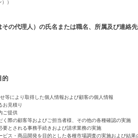
ン））
くはその代理人）の氏名または職名、所属及び連絡先
目的
せ等により取得した個人情報および顧客の個人情報
るお見積り
内ご提供
ただく際の顧客等およびご担当者様、その他の各種確認の実施
、必要とされる事務手続きおよび請求業務の実施
サービス・商品開発を目的とした各種市場調査の実施および結果