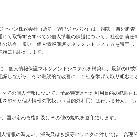
ジャパン株式会社（通称：WIPジャパン）は、翻訳・海外調査
通じて取得するすべての個人情報の保護について、社会的責任
他の法令、規則、個人情報保護マネジメントシステムを遵守し
信頼にお応えします。
に、個人情報保護マネジメントシステムを構築し、最新のIT技
認識しながら、その継続的な改善に、全社を挙げて取り組むこ
るすべての個人情報について、予め特定された利用目的の範囲内
囲を超えた個人情報の取扱い（目的外利用）は行いません。ま
令、国が定める指針及びその他の規範を遵守致します。
、個人情報の漏えい、滅失又はき損等のリスクに対しては、合理