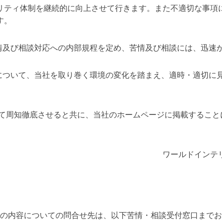
リティ体制を継続的に向上させて行きます。また不適切な事項
す。
苦情及び相談対応への内部規程を定め、苦情及び相談には、迅速
ムについて、当社を取り巻く環境の変化を踏まえ、適時・適切に
て周知徹底させると共に、当社のホームページに掲載すること
ワールドインテ
の内容についての問合せ先は、以下苦情・相談受付窓口までお