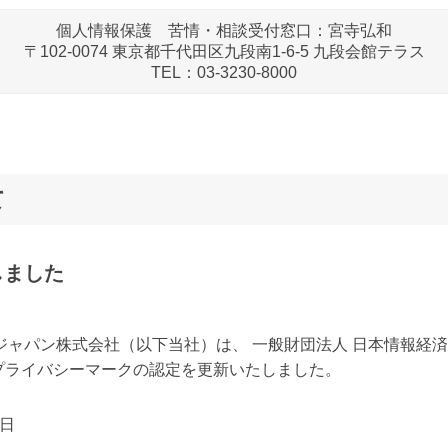
個人情報保護 苦情・相談受付窓口：宮寺弘和
〒102-0074 東京都千代田区九段南1-6-5 九段会館テラス
TEL：03-3230-8000
て
しました
ャパン株式会社（以下当社）は、 一般財団法人 日本情報経
付にてプライバシーマークの認定を更新いたしました。
8日