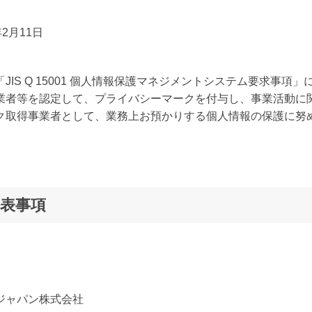
年2月11日
IS Q 15001 個人情報保護マネジメントシステム要求事項
業者等を認定して、プライバシーマークを付与し、事業活動に関
ク取得事業者として、業務上お預かりする個人情報の保護に努
表事項
ジャパン株式会社