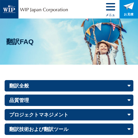
お見積
メニュ
ー
翻訳FAQ
翻訳全般
品質管理
プロジェクトマネジメント
翻訳技術および翻訳ツール