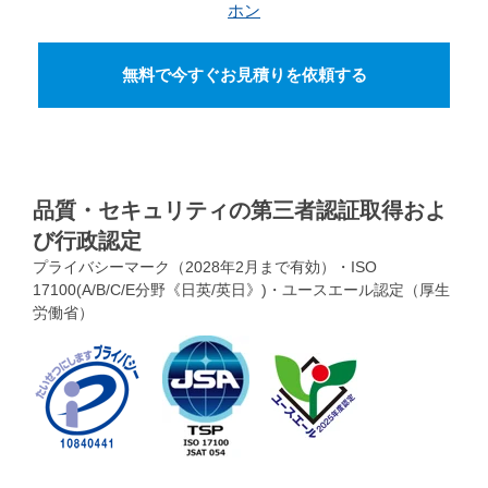
ホン
無料で今すぐお見積りを依頼する
品質・セキュリティの第三者認証取得およ
び行政認定
プライバシーマーク（2028年2月まで有効）・ISO
17100(A/B/C/E分野《日英/英日》)・ユースエール認定（厚生
労働省）