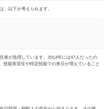
は、以下が考えられます。
者が急増しています。2014年には47人だったの
おり、技能実習生や特定技能での来日が増えていること
在日韓国・朝鮮人の存在から始まります。その後、