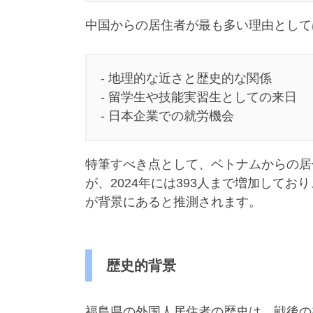
中国からの居住者が最も多い理由として
- 地理的な近さと歴史的な関係
- 留学生や技能実習生としての来日
- 日本企業での就労機会
特筆すべき点として、ベトナムからの居住
が、2024年には393人まで増加して
が背景にあると推測されます。
歴史的背景
福島県の外国人居住者の歴史は、戦後の