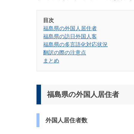
対
応
）
目次
福島県の外国人居住者
福島県の訪日外国人客
福島県の多言語化対応状況
翻訳の際の注意点
まとめ
福島県の外国人居住者
外国人居住者数