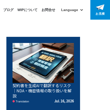
ブログ
WIPについて
お問合せ
Language
お見積
契約書を生成AIで翻訳するリスク
｜NDA・機密情報の取り扱いを解
説
Jul. 16, 2026
Translation