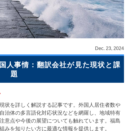
Dec. 23, 2024
国人事情：翻訳会社が見た現状と課
題
。
現状を詳しく解説する記事です。外国人居住者数や
自治体の多言語化対応状況などを網羅し、地域特有
注意点や今後の展望についても触れています。福島
組みを知りたい方に最適な情報を提供します。