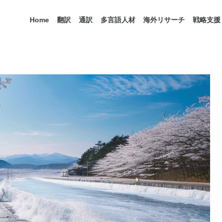
Home
翻訳
通訳
多言語人材
海外リサーチ
戦略支援