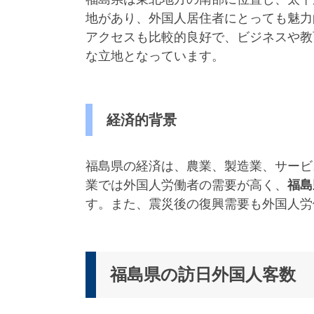
地があり、外国人居住者にとっても魅力
アクセスも比較的良好で、ビジネスや教
な立地となっています。
経済的背景
福島県の経済は、農業、製造業、サービ
業では外国人労働者の需要が高く、
福島
す。また、震災後の復興需要も外国人労
福島県の訪日外国人客数