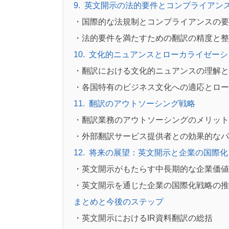
9
.
英文開示の法的要件とコンプライアン
・国際的な法規制とコンプライアンスの要
・法的要件を満たすための翻訳の精度と整
10
.
文化的ニュアンスとローカライゼーシ
・翻訳における文化的ニュアンスの理解と
・各国特有のビジネス文化への適応とロー
11
.
翻訳のアウトソーシング戦略
・翻訳業務のアウトソーシングのメリット
・外部翻訳サービス提供者との効果的なパ
12
.
将来の展望：英文開示と企業の国際化
・英文開示がもたらす中長期的な企業価値
・英文開示を通じた企業の国際化戦略の推
まとめと今後のステップ
・英文開示におけるIR資料翻訳の総括