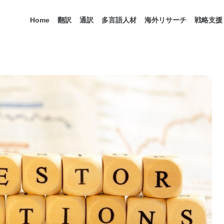
Home
翻訳
通訳
多言語人材
海外リサーチ
戦略支援