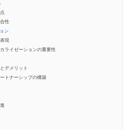
ス
点
合性
ョン
表現
カライゼーションの重要性
とデメリット
ートナーシップの構築
進