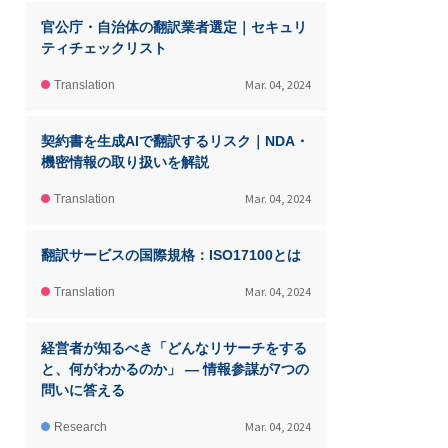
官公庁・自治体の翻訳業者選定｜セキュリ
ティチェックリスト
Mar. 04, 2024
Translation
契約書を生成AIで翻訳するリスク｜NDA・
機密情報の取り扱いを解説
Mar. 04, 2024
Translation
翻訳サービスの国際規格：ISO17100とは
Mar. 04, 2024
Translation
経営者が知るべき「どんなリサーチをする
と、何がわかるのか」 ― 情報参謀が7つの
問いに答える
Mar. 04, 2024
Research