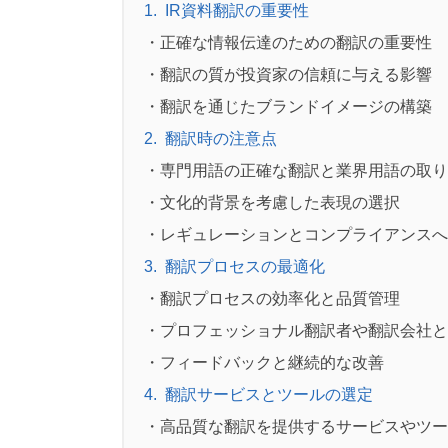
1. IR資料翻訳の重要性
対
応
・正確な情報伝達のための翻訳の重要性
）
・翻訳の質が投資家の信頼に与える影響
・翻訳を通じたブランドイメージの構築
2. 翻訳時の注意点
・専門用語の正確な翻訳と業界用語の取り
・文化的背景を考慮した表現の選択
・レギュレーションとコンプライアンスへ
3
.
翻訳プロセスの最適化
・翻訳プロセスの効率化と品質管理
・プロフェッショナル翻訳者や翻訳会社と
・フィードバックと継続的な改善
4
.
翻訳サービスとツールの選定
・高品質な翻訳を提供するサービスやツー