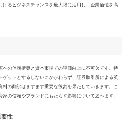
おけるビジネスチャンスを最大限に活用し、企業価値を高
。
活動は、投資家への信頼構築と資本市場での評価向上に不可欠です。特
ーゲットとするしないにかかわらず、証券取引所による英
R資料の翻訳はますます重要な役割を果たしていきます。こ
投資家の信頼やブランドにもたらす影響について述べます。
重要性