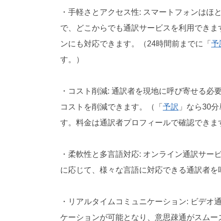
・手軽さとアクセス性: スマートフォンはほ
で、どこからでも通訳サービスを利用できま
ンにも対応できます。（24時間前までに「
予
す。）
・コスト削減: 通訳者を現地に呼び寄せる必
コストを削減できます。（「
予訳
」なら30
す。料金は通訳者プロフィールで確認できます：
・柔軟性と多言語対応: オンライン通訳サー
に応じて、様々な言語に対応できる通訳者を
・リアルタイムコミュニケーション: ビデオ
ケーションが可能となり、意思疎通がスムー