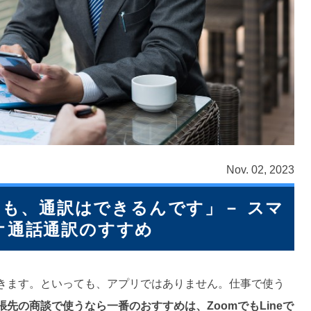
Nov. 02, 2023
も、通訳はできるんです」－ スマ
オ通話通訳のすすめ
きます。といっても、アプリではありません。仕事で使う
張先の商談で使うなら一番のおすすめは、ZoomでもLineで