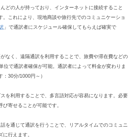
とんどの人が持っており、インターネットに接続すること
す。これにより、現地商談や旅行先でのコミュニケーショ
訳
」で通訳者にスケジュール確保してもらえば確実で
要がなく、遠隔通訳を利用することで、旅費や滞在費などの
分単位で通訳者確保が可能。通訳者によって料金が変わりま
30分/1000円～）
ビスを利用することで、多言語対応が容易になります。必要
呼び寄せることが可能です。
通話を通じて通訳を行うことで、リアルタイムでのコミュニ
ズに行えます。