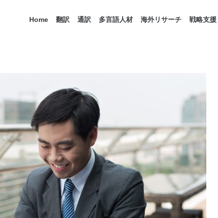
Home
翻訳
通訳
多言語人材
海外リサーチ
戦略支援