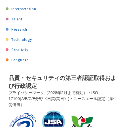
Interpretation
Talent
Research
Technology
Creativity
Language
品質・セキュリティの第三者認証取得およ
び行政認定
プライバシーマーク（2028年2月まで有効）・ISO
17100(A/B/C/E分野《日英/英日》)・ユースエール認定（厚生
労働省）