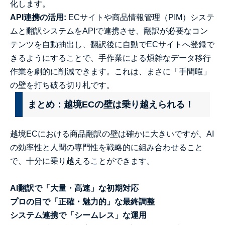
化します。
API連携の活用:
ECサイトや商品情報管理（PIM）システ
ムと翻訳システムをAPIで連携させ、翻訳が必要なコン
テンツを自動抽出し、翻訳後に自動でECサイトへ登録で
きるようにすることで、手作業による煩雑なデータ移行
作業を劇的に削減できます。これは、まさに「手間暇」
の壁を打ち破る切り札です。
まとめ：越境ECの壁は乗り越えられる！
越境ECにおける商品翻訳の壁は確かに大きいですが、AI
の効率性と人間の専門性を戦略的に組み合わせること
で、十分に乗り越えることができます。
AI翻訳で「大量・高速」な初期対応
プロの目で「正確・魅力的」な最終調整
システム連携で「シームレス」な運用