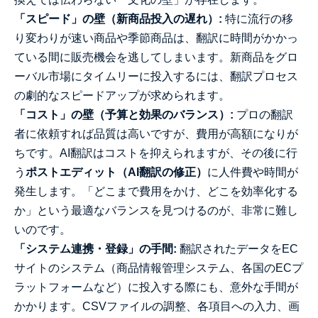
「スピード」の壁（新商品投入の遅れ）:
特に流行の移
り変わりが速い商品や季節商品は、翻訳に時間がかかっ
ている間に販売機会を逃してしまいます。新商品をグロ
ーバル市場にタイムリーに投入するには、翻訳プロセス
の劇的なスピードアップが求められます。
「コスト」の壁（予算と効果のバランス）:
プロの翻訳
者に依頼すれば品質は高いですが、費用が高額になりが
ちです。AI翻訳はコストを抑えられますが、その後に行
う
ポストエディット（AI翻訳の修正）
に人件費や時間が
発生します。「どこまで費用をかけ、どこを効率化する
か」という最適なバランスを見つけるのが、非常に難し
いのです。
「システム連携・登録」の手間:
翻訳されたデータをEC
サイトのシステム（商品情報管理システム、各国のECプ
ラットフォームなど）に投入する際にも、意外な手間が
かかります。CSVファイルの調整、各項目への入力、画