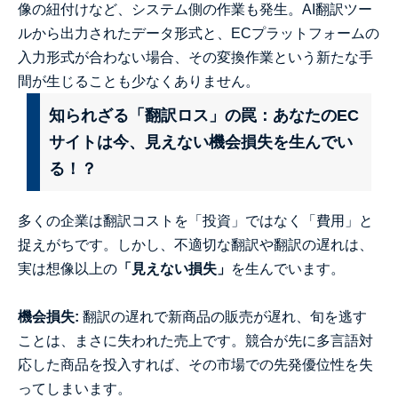
像の紐付けなど、システム側の作業も発生。AI翻訳ツー
ルから出力されたデータ形式と、ECプラットフォームの
入力形式が合わない場合、その変換作業という新たな手
間が生じることも少なくありません。
知られざる「翻訳ロス」の罠：あなたのEC
サイトは今、見えない機会損失を生んでい
る！？
多くの企業は翻訳コストを「投資」ではなく「費用」と
捉えがちです。しかし、不適切な翻訳や翻訳の遅れは、
実は想像以上の
「見えない損失」
を生んでいます。
機会損失:
翻訳の遅れで新商品の販売が遅れ、旬を逃す
ことは、まさに失われた売上です。競合が先に多言語対
応した商品を投入すれば、その市場での先発優位性を失
ってしまいます。