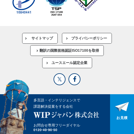
サイトマップ
プライバシーポリシー
翻訳の国際規格認証ISO17100を取得
ユースエール認定企業
多言語・インテリジェンスで
課題解決提案をする会社
お見積
お問合せ専用フリーダイヤル