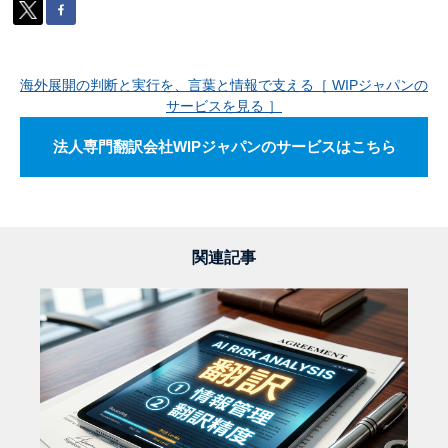
海外展開の判断と実行を、言葉と情報で支える［ WIPジャパンの
サービスを見る ］
法人専門翻訳会社WIPジャパンのサービスはこちら
関連記事