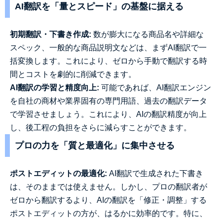
AI翻訳を「量とスピード」の基盤に据える
初期翻訳・下書き作成:
数が膨大になる商品名や詳細な
スペック、一般的な商品説明文などは、まずAI翻訳で一
括変換します。これにより、ゼロから手動で翻訳する時
間とコストを劇的に削減できます。
AI翻訳の学習と精度向上:
可能であれば、AI翻訳エンジン
を自社の商材や業界固有の専門用語、過去の翻訳データ
で学習させましょう。これにより、AIの翻訳精度が向上
し、後工程の負担をさらに減らすことができます。
プロの力を「質と最適化」に集中させる
ポストエディットの最適化:
AI翻訳で生成された下書き
は、そのままでは使えません。しかし、プロの翻訳者が
ゼロから翻訳するより、AIの翻訳を「修正・調整」する
ポストエディットの方が、はるかに効率的です。特に、