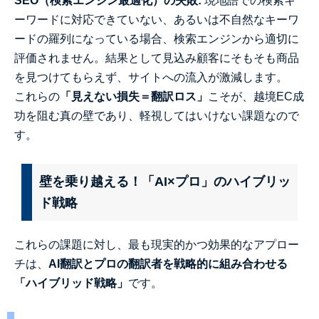
SEO（検索エンジン最適化）の失敗:
現地語での検索キ
ーワードに対応できていない、あるいは不自然なキーワ
ードの羅列になっている場合、検索エンジンから適切に
評価されません。結果として見込み顧客にそもそも商品
を見つけてもらえず、サイトへの流入が激減します。
これらの
「見えない損失＝翻訳ロス」
こそが、越境EC成
功を阻む真の壁であり、軽視してはいけない課題なので
す。
壁を乗り越える！「AI×プロ」のハイブリッ
ド戦略
これらの課題に対し、最も現実的かつ効果的なアプロー
チは、
AI翻訳とプロの翻訳者を戦略的に組み合わせる
「ハイブリッド戦略」
です。