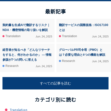
最新記事
契約書を生成AIで翻訳するリスク｜
翻訳サービスの国際規格：ISO17100
NDA・機密情報の取り扱いを解説
とは
Jun. 24, 2025
Jun. 24, 2025
Translation
Translation
経営者が知るべき「どんなリサーチ
グローバルPR司令塔（PMO）と
をすると、何がわかるのか」 ― 情報
は？必要な理由と4つの機能を解説
参謀が7つの問いに答える
Jun. 24, 2025
Research
Jun. 24, 2025
Research
すべての記事を読む
カテゴリ別に読む
Translation