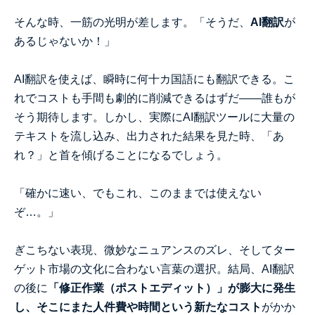
そんな時、一筋の光明が差します。「そうだ、
AI翻訳
が
あるじゃないか！」
AI翻訳を使えば、瞬時に何十カ国語にも翻訳できる。こ
れでコストも手間も劇的に削減できるはずだ――誰もが
そう期待します。しかし、実際にAI翻訳ツールに大量の
テキストを流し込み、出力された結果を見た時、「あ
れ？」と首を傾げることになるでしょう。
「確かに速い、でもこれ、このままでは使えない
ぞ…。」
ぎこちない表現、微妙なニュアンスのズレ、そしてター
ゲット市場の文化に合わない言葉の選択。結局、AI翻訳
の後に
「修正作業（ポストエディット）」が膨大に発生
し、そこにまた人件費や時間という新たなコスト
がかか