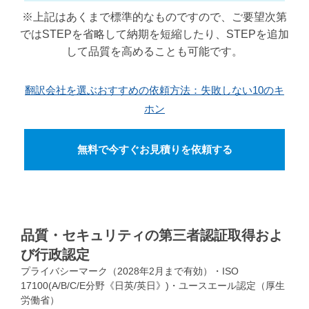
※上記はあくまで標準的なものですので、ご要望次第
ではSTEPを省略して納期を短縮したり、STEPを追加
して品質を高めることも可能です。
翻訳会社を選ぶおすすめの依頼方法：失敗しない10のキ
ホン
無料で今すぐお見積りを依頼する
品質・セキュリティの第三者認証取得およ
び行政認定
プライバシーマーク（2028年2月まで有効）・ISO
17100(A/B/C/E分野《日英/英日》)・ユースエール認定（厚生
労働省）