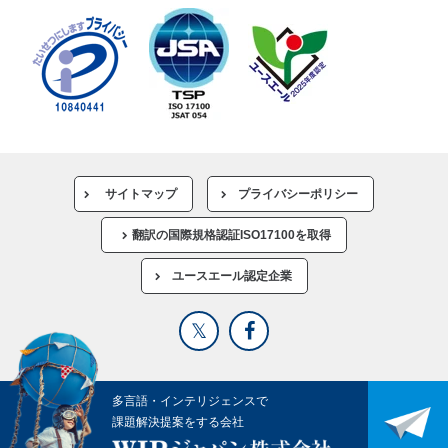
サイトマップ
プライバシーポリシー
翻訳の国際規格認証ISO17100を取得
ユースエール認定企業
多言語・インテリジェンスで
課題解決提案をする会社