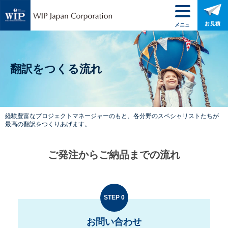
お見積
メニュ
ー
翻訳をつくる流れ
経験豊富なプロジェクトマネージャーのもと、
各分野のスペシャリストたちが
最高の翻訳をつくりあげます。
ご発注からご納品までの流れ
STEP 0
お問い合わせ