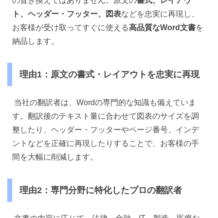
の置き換えではありません。原文の
書式、レイアウ
ト、ヘッダー・フッター、図表
などを忠実に再現し、
お客様が受け取ってすぐに使える
高品質なWord文書
を
納品します。
理由1：原文の書式・レイアウトを忠実に再現
当社の翻訳者は、Wordの専門的な知識も備えていま
す。翻訳後のテキスト量に合わせて図表のサイズを調
整したり、ヘッダー・フッターやページ番号、インデ
ントなどを正確に再現したりすることで、お客様の手
間を大幅に削減します。
理由2：専門分野に特化したプロの翻訳者