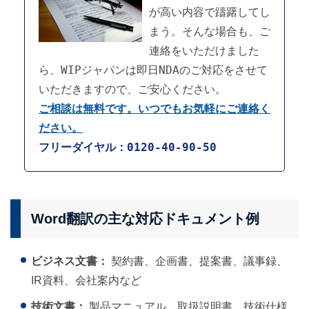
が高い内容で躊躇してし
まう。そんな場合も、ご
連絡をいただけました
ら、WIPジャパンは即日NDAのご対応をさせて
いただきますので、ご安心ください。
ご相談は無料です。いつでもお気軽にご連絡く
ださい。
フリーダイヤル：0120-40-90-50
Word翻訳の主な対応ドキュメント例
ビジネス文書：
契約書、企画書、提案書、議事録、
IR資料、会社案内など
技術文書：
製品マニュアル、取扱説明書、技術仕様