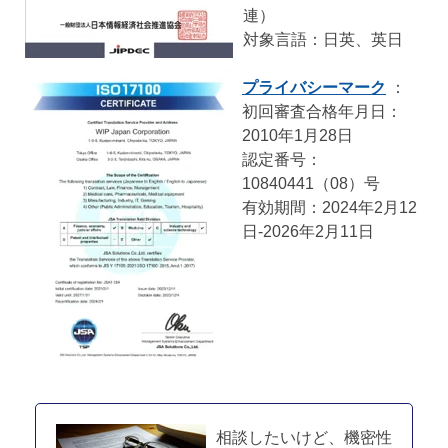
連）
対象言語：日英、英日
プライバシーマーク
：
初回審査合格年月日：
2010年1月28日
認定番号：
10840441（08）号
有効期間：2024年2月12
日-2026年2月11日
相談したいけど、機密性