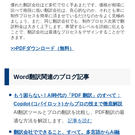
優れた翻訳会社ほど多忙で引く手あまたです。価格が相場に
比べて格段に低い翻訳会社は、良心的なのか、それとも単に
制作プロセスを簡単に済ませているだけなのかをよく見極め
ましょう。また、同じ翻訳会社でも、制作プロセス次第で翻
訳料金は大きく上下します。希望するレベルを詳細に伝える
ことで、翻訳会社は最適なプロセスをデザインすることがで
きます。
>>PDFダウンロード（無料）
Word翻訳関連のブログ記事
もう困らない！AI時代の「PDF 翻訳」のすべて：
Copilot (コパイロット) からプロの技まで徹底解説
AI翻訳ツールとプロの翻訳を比較し、PDF翻訳の最
適な方法を解説します。
記事を読む
翻訳会社でできること、すべて。多言語からAI融