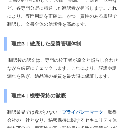
文書の内容に応じて、法律、金融、IT、製造、医療な
ど、各専門分野に精通した翻訳者が担当します。これ
により、専門用語を正確に、かつ一貫性のある表現で
翻訳し、文書全体の信頼性を高めます。
理由3：徹底した品質管理体制
翻訳後の訳文は、専門の校正者が原文と照らし合わせ
ながら厳密にチェックします。これにより、誤訳や訳
漏れを防ぎ、納品時の品質を最大限に保証します。
理由4：機密保持の徹底
「
プライバシーマーク
」
翻訳業界では数が少ない
取得
会社の一社となり、秘密保持に関するセキュリティ体