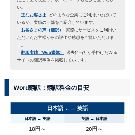
い。
・
主なお客さま
: どのような企業にご利用いただいて
いるか、実績の一部をご紹介しています。
・
お客さまの声（翻訳）
: 実際にサービスをご利用い
ただいたお客様からの評価や感想をご覧いただけま
す。
・
翻訳実績（Web媒体）
: 過去に当社が手掛けたWeb
サイトの翻訳事例を掲載しています。
Word翻訳：翻訳料金の目安
日本語 ←→ 英語
日本語 → 英語
英語 → 日本語
18円～
20円～