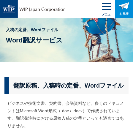
お見積
メニュ
ー
入稿の定番、Wordファイル
Word翻訳サービス
翻訳原稿、入稿時の定番、Wordファイル
ビジネスや技術文書、契約書、会議資料など、多くのドキュメ
ントはMicrosoft Word形式（.doc / .docx）で作成されていま
す。翻訳発注時における原稿入稿の定番といっても過言ではあ
りません。