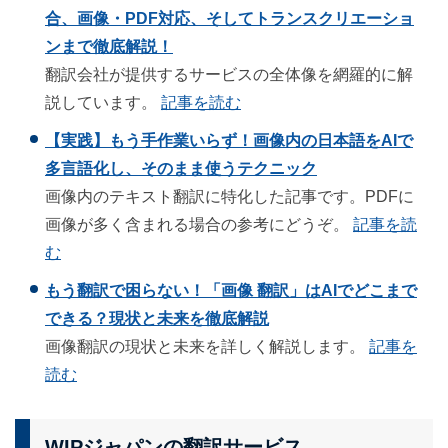
合、画像・PDF対応、そしてトランスクリエーショ
ンまで徹底解説！
翻訳会社が提供するサービスの全体像を網羅的に解
説しています。
記事を読む
【実践】もう手作業いらず！画像内の日本語をAIで
多言語化し、そのまま使うテクニック
画像内のテキスト翻訳に特化した記事です。PDFに
画像が多く含まれる場合の参考にどうぞ。
記事を読
む
もう翻訳で困らない！「画像 翻訳」はAIでどこまで
できる？現状と未来を徹底解説
画像翻訳の現状と未来を詳しく解説します。
記事を
読む
WIPジャパンの翻訳サービス