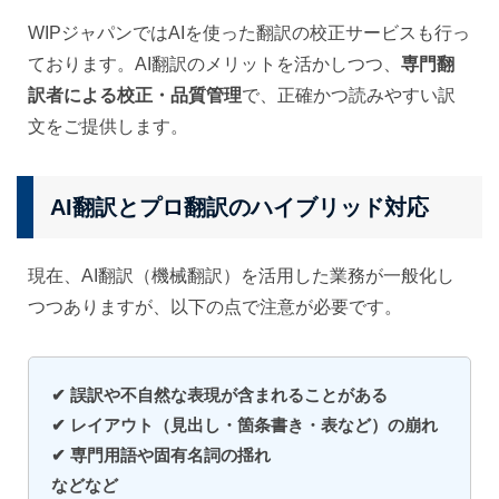
WIPジャパンではAIを使った翻訳の校正サービスも行っ
ております。AI翻訳のメリットを活かしつつ、
専門翻
訳者による校正・品質管理
で、正確かつ読みやすい訳
文をご提供します。
AI翻訳とプロ翻訳のハイブリッド対応
現在、AI翻訳（機械翻訳）を活用した業務が一般化し
つつありますが、以下の点で注意が必要です。
✔ 誤訳や不自然な表現が含まれることがある
✔ レイアウト（見出し・箇条書き・表など）の崩れ
✔ 専門用語や固有名詞の揺れ
などなど