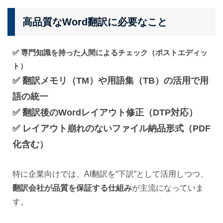
高品質なWord翻訳に必要なこと
✅
専門知識を持った人間によるチェック（ポストエディッ
ト）
✅
翻訳メモリ（TM）や用語集（TB）の活用で用
語の統一
✅
翻訳後のWordレイアウト修正（DTP対応）
✅
レイアウト崩れのないファイル納品形式（PDF
化含む）
特に企業向けでは、AI翻訳を“下訳”として活用しつつ、
翻訳会社が品質を保証する仕組み
が主流になっていま
す。