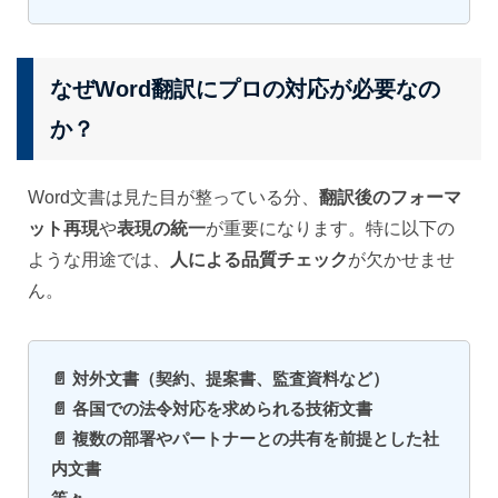
なぜWord翻訳にプロの対応が必要なの
か？
Word文書は見た目が整っている分、
翻訳後のフォーマ
ット再現
や
表現の統一
が重要になります。特に以下の
ような用途では、
人による品質チェック
が欠かせませ
ん。
📄 対外文書（契約、提案書、監査資料など）
📄 各国での法令対応を求められる技術文書
📄 複数の部署やパートナーとの共有を前提とした社
内文書