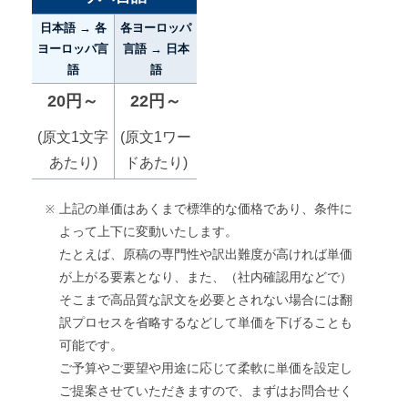
日本語 → 各
各ヨーロッパ
ヨーロッパ言
言語 → 日本
語
語
20円～
22円～
(原文1文字
(原文1ワー
あたり)
ドあたり)
上記の単価はあくまで標準的な価格であり、条件に
よって上下に変動いたします。
たとえば、原稿の専門性や訳出難度が高ければ単価
が上がる要素となり、また、（社内確認用などで）
そこまで高品質な訳文を必要とされない場合には翻
訳プロセスを省略するなどして単価を下げることも
可能です。
ご予算やご要望や用途に応じて柔軟に単価を設定し
ご提案させていただきますので、まずはお問合せく