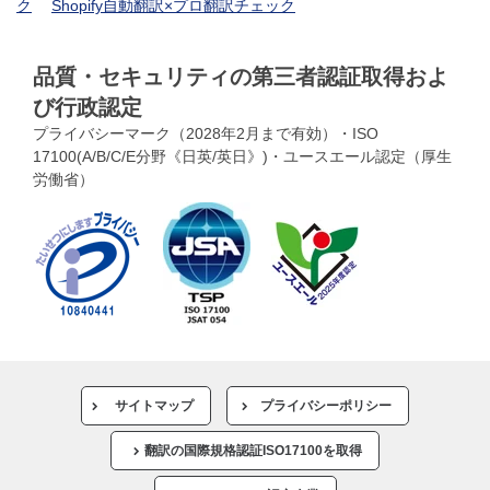
ク
Shopify自動翻訳×プロ翻訳チェック
品質・セキュリティの第三者認証取得およ
び行政認定
プライバシーマーク（2028年2月まで有効）・ISO
17100(A/B/C/E分野《日英/英日》)・ユースエール認定（厚生
労働省）
サイトマップ
プライバシーポリシー
翻訳の国際規格認証ISO17100を取得