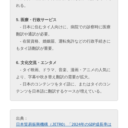
れる。
5. 医療・行政サービス
- 日本に住むタイ人向けに、病院での診察時に医療
翻訳や通訳が必要。
- 在留資格、婚姻届、運転免許などの行政手続きに
もタイ語翻訳が重要。
6. 文化交流・エンタメ
- タイ映画、ドラマ、音楽、漫画・アニメの人気に
より、字幕や吹き替え翻訳の需要が拡大。
- 日本のコンテンツをタイ語に、またはタイのコン
テンツを日本語に翻訳するケースが増えている。
出典：
日本貿易振興機構（JETRO）「
2024年のGDP成長率は