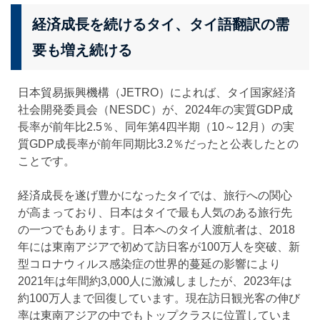
経済成長を続けるタイ、タイ語翻訳の需
要も増え続ける
日本貿易振興機構（JETRO）によれば、
タイ国家経済
社会開発委員会（NESDC）が、
2024年の実質GDP成
長率が前年比2.5％、同年第4四半期（10～12月）の実
質GDP成長率が前年同期比3.2％だったと公表したとの
ことです。
経済成長を遂げ豊かになったタイでは、旅行への関心
が高まっており、日本はタイで最も人気のある旅行先
の一つでもあります。日本へのタイ人渡航者は、2018
年には東南アジアで初めて訪日客が100万人を突破、新
型コロナウィルス感染症の世界的蔓延の影響により
2021年は年間約3,000人に激減しましたが、2023年は
約100万人まで回復しています。現在訪日観光客の伸び
率は東南アジアの中でもトップクラスに位置していま