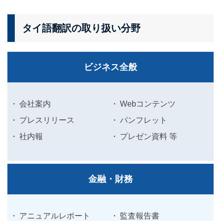
タイ語翻訳の取り扱い分野
ビジネス全般
会社案内
Webコンテンツ
プレスリリース
パンフレット
社内報
プレゼン資料 等
金融・財務
アニュアルレポート
監査報告書