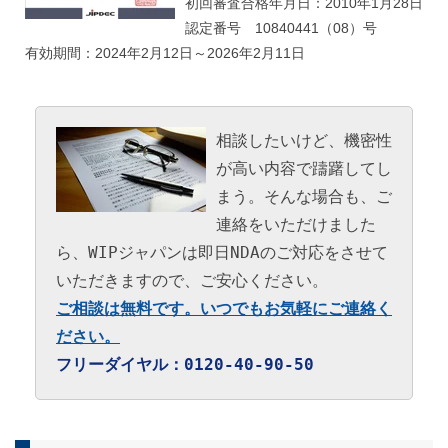
初回審査合格年月日：2010年1月28日
認定番号 10840441（08）号
有効期間：2024年2月12日～2026年2月11日
相談したいけど、機密性
が高い内容で躊躇してし
まう。そんな場合も、ご
連絡をいただけました
ら、WIPジャパンは即日NDAのご対応をさせて
いただきますので、ご安心ください。
ご相談は無料です。いつでもお気軽にご連絡く
ださい。
フリーダイヤル：0120-40-90-50