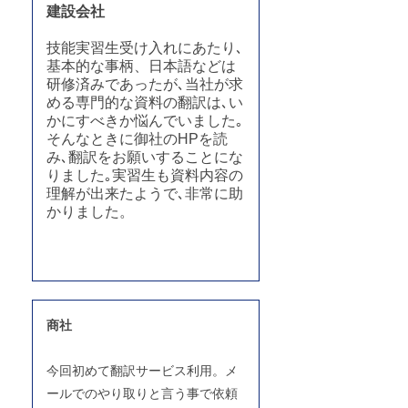
建設会社
技能実習生受け入れにあたり､
基本的な事柄、日本語などは
研修済みであったが､当社が求
める専門的な資料の翻訳は､い
かにすべきか悩んでいました｡
そんなときに御社のHPを読
み､翻訳をお願いすることにな
りました｡実習生も資料内容の
理解が出来たようで､非常に助
かりました。
商社
今回初めて翻訳サービス利用。メ
ールでのやり取りと言う事で依頼