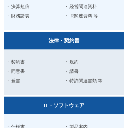
決算短信
経営関連資料
財務諸表
IR関連資料 等
法律・契約書
契約書
規約
同意書
請書
覚書
特許関連書類 等
IT・ソフトウェア
仕様書
製品案内