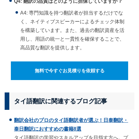
Q4: 翻訳の品質はどのように担保していますか？
A4: 専門知識を持つ翻訳者が担当するだけでな
く、ネイティブスピーカーによるチェック体制
を構築しています。また、過去の翻訳資産を活
用し、用語の統一と一貫性を確保することで、
高品質な翻訳を提供します。
無料で今すぐお見積りを依頼する
タイ語翻訳に関連するブログ記事
翻訳会社のプロのタイ語翻訳者が選ぶ！日泰翻訳・
泰日翻訳におすすめの書籍8選
タイ語翻訳の学習やスキルアップを目指す方へ。プ