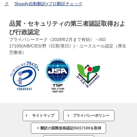
ク
Shopify自動翻訳×プロ翻訳チェック
品質・セキュリティの第三者認証取得およ
び行政認定
プライバシーマーク（2028年2月まで有効）・ISO
17100(A/B/C/E分野《日英/英日》)・ユースエール認定（厚生
労働省）
サイトマップ
プライバシーポリシー
翻訳の国際規格認証ISO17100を取得