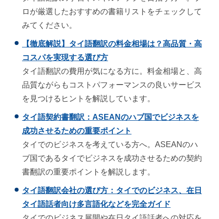
ロが厳選したおすすめの書籍リストをチェックして
みてください。
【徹底解説】タイ語翻訳の料金相場は？高品質・高
コスパを実現する選び方
タイ語翻訳の費用が気になる方に。料金相場と、高
品質ながらもコストパフォーマンスの良いサービス
を見つけるヒントを解説しています。
タイ語契約書翻訳：ASEANのハブ国でビジネスを
成功させるための重要ポイント
タイでのビジネスを考えている方へ。ASEANのハ
ブ国であるタイでビジネスを成功させるための契約
書翻訳の重要ポイントを解説します。
タイ語翻訳会社の選び方：タイでのビジネス、在日
タイ語話者向け多言語化などを完全ガイド
タイでのビジネス展開や在日タイ語話者への対応を