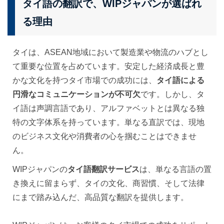
タイ語の翻訳で、WIPジャパンが選ばれ
る理由
タイは、ASEAN地域において製造業や物流のハブとし
て重要な位置を占めています。安定した経済成長と豊
かな文化を持つタイ市場での成功には、
タイ語による
円滑なコミュニケーションが不可欠
です。しかし、タ
イ語は声調言語であり、アルファベットとは異なる独
特の文字体系を持っています。単なる直訳では、現地
のビジネス文化や消費者の心を掴むことはできませ
ん。
WIPジャパンの
タイ語翻訳サービス
は、単なる言語の置
き換えに留まらず、タイの文化、商習慣、そして法律
にまで踏み込んだ、高品質な翻訳を提供します。