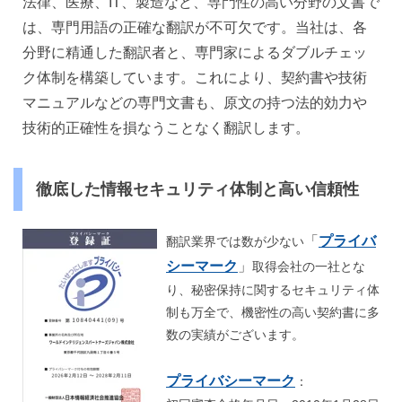
法律、医療、IT、製造など、専門性の高い分野の文書で
は、専門用語の正確な翻訳が不可欠です。当社は、各
分野に精通した翻訳者と、専門家によるダブルチェッ
ク体制を構築しています。これにより、契約書や技術
マニュアルなどの専門文書も、原文の持つ法的効力や
技術的正確性を損なうことなく翻訳します。
徹底した情報セキュリティ体制と高い信頼性
「
プライバ
翻訳業界では数が少ない
シーマーク
」
取得会社の一社とな
り、秘密保持に関するセキュリティ体
制も万全で、機密性の高い契約書に多
数の実績がございます。
プライバシーマーク
：