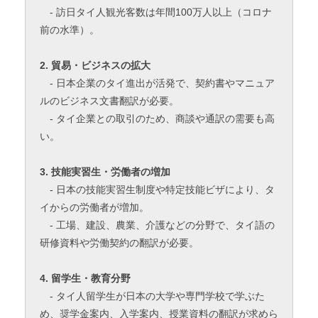
- 訪日タイ人観光客数は年間100万人以上（コロナ
前の水準）。
2. 貿易・ビジネスの拡大
- 日本企業のタイ進出が活発で、契約書やマニュア
ルのビジネス文書翻訳が必要。
- タイ企業との取引のため、商談や通訳の需要も高
い。
3. 技能実習生・労働者の増加
- 日本の技能実習生制度や特定技能ビザにより、タ
イからの労働者が増加。
- 工場、建設、農業、介護などの分野で、タイ語の
研修資料や労働契約の翻訳が必要。
4. 留学生・教育分野
- タイ人留学生が日本の大学や専門学校で学ぶた
め、奨学金案内、入学案内、授業資料の翻訳が求めら