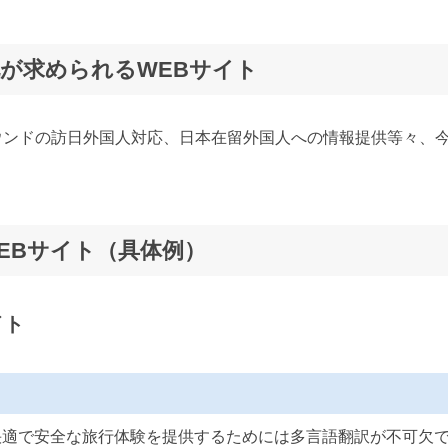
が求められるWEBサイト
ウンドの訪日外国人対応、日本在留外国人への情報提供等々、
EBサイト（具体例）
イト
快適で安全な旅行体験を提供するためには多言語翻訳が不可欠