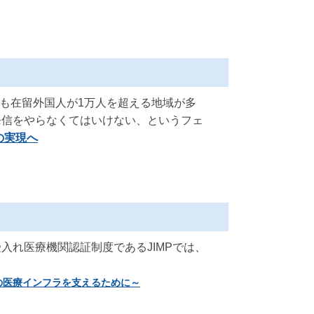
でも在留外国人が1万人を超える地域が多
発信をやらなくてはいけない、というフェ
の実現へ
れ医療機関認証制度であるJIMPでは、
の医療インフラを支えるために～