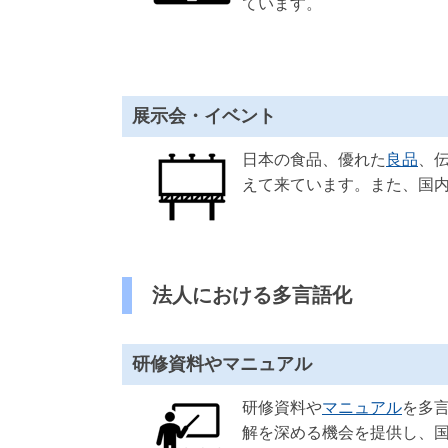
ています。
展示会・イベント
日本の食品、優れた
良品
、
えて来ています。また、国
法人における多言語化
研修資料やマニュアル
研修資料や
マニュアル
を多
解を深める機会を提供し、