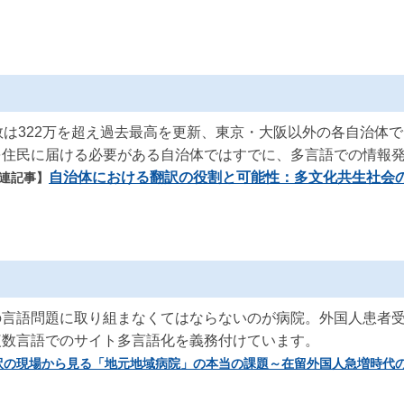
数は322万を超え過去最高を更新、東京・大阪以外の各自治体
を住民に届ける必要がある自治体ではすでに、多言語での情報
自治体における翻訳の役割と可能性：多文化共生社会
連記事】
言語問題に取り組まなくてはならないのが病院。外国人患者受入
複数言語でのサイト多言語化を義務付けています。
訳の現場から見る「地元地域病院」の本当の課題～在留外国人急増時代