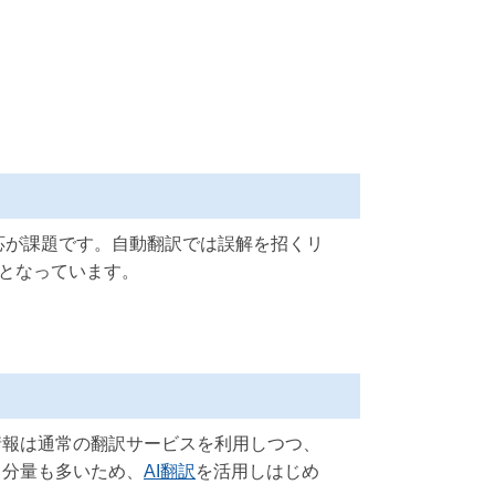
応が課題です。自動翻訳では誤解を招くリ
となっています。
情報は通常の翻訳サービスを利用しつつ、
も分量も多いため、
AI翻訳
を活用しはじめ