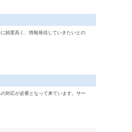
外に頻度高く、情報発信していきたいとの
への対応が必要となって来ています。サー