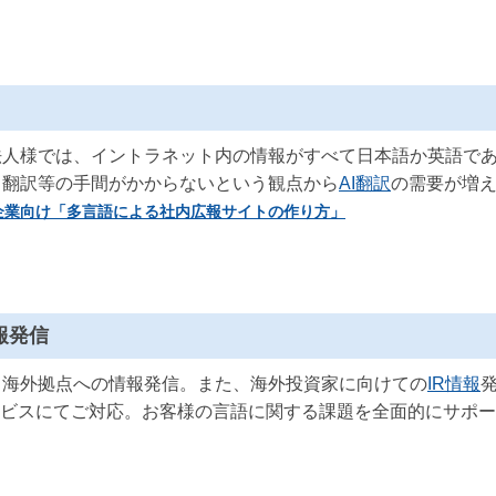
法人様では、イントラネット内の情報がすべて日本語か英語で
、翻訳等の手間がかからないという観点から
AI翻訳
の需要が増
企業向け「多言語による社内広報サイトの作り方」
報発信
、海外拠点への情報発信。また、海外投資家に向けての
IR情報
ービスにてご対応。お客様の言語に関する課題を全面的にサポ