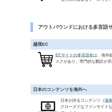
アウトバウンドにおける多言語
越境EC
ECサイトの多言語化
は、海外
スクがあり、専門的な翻訳が求
日本のコンテンツを海外へ
日本が誇るコンテンツ（
漫
クローズドなファンサイト