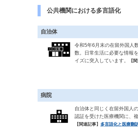
公共機関における多言語化
自治体
令和5年6月末の在留外国人
数。日常生活に必要な情報
イズに突入しています。
【関
病院
自治体と同じく在留外国人の
認証を受けた医療機関に、
【関連記事】
多言語化と医療翻