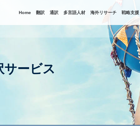
Home
翻訳
通訳
多言語人材
海外リサーチ
戦略支援
訳サービス