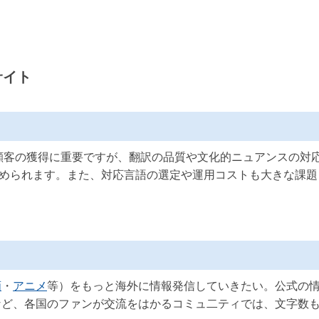
サイト
顧客の獲得に重要ですが、翻訳の品質や文化的ニュアンスの対
められます。また、対応言語の選定や運用コストも大きな課題
画
・
アニメ
等）をもっと海外に情報発信していきたい。公式の
など、各国のファンが交流をはかるコミュ二ティでは、文字数