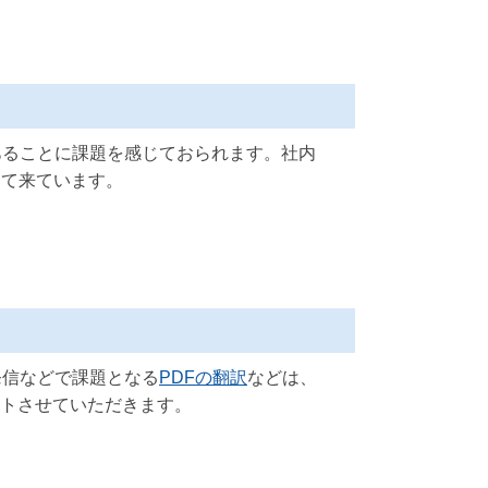
あることに課題を感じておられます。社内
えて来ています。
発信などで課題となる
PDFの翻訳
などは、
ートさせていただきます。