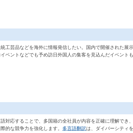
伝統工芸品などを海外に情報発信したい。国内で開催された展
内イベントなどでも予め訪日外国人の集客を見込んだイベント
言語対応することで、多国籍の全社員が内容を正確に理解でき
国際的な競争力を強化します。
多言語翻訳
は、ダイバーシティ