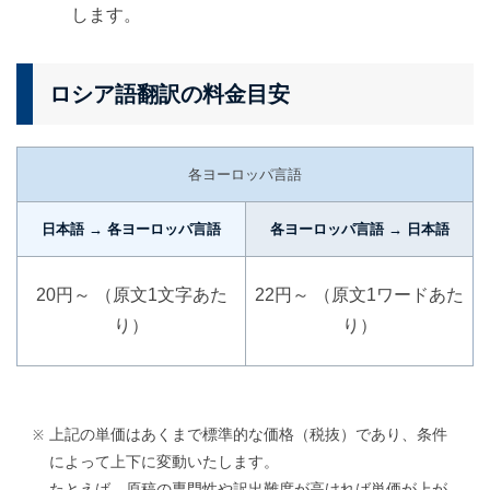
します。
ロシア語翻訳の料金目安
各ヨーロッパ言語
日本語 → 各ヨーロッパ言語
各ヨーロッパ言語 → 日本語
20円～ （原文1文字あた
22円～ （原文1ワードあた
り）
り）
上記の単価はあくまで標準的な価格（税抜）であり、条件
によって上下に変動いたします。
たとえば、原稿の専門性や訳出難度が高ければ単価が上が