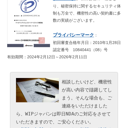
り、秘密保持に関するセキュリティ体
制も万全で、機密性の高い契約書に多
数の実績がございます。
プライバシーマーク
：
初回審査合格年月日：2010年1月28日
認定番号 10840441（08）号
有効期間：2024年2月12日～2026年2月11日
相談したいけど、機密性
が高い内容で躊躇してし
まう。そんな場合も、ご
連絡をいただけました
ら、WIPジャパンは即日NDAのご対応をさせて
いただきますので、ご安心ください。