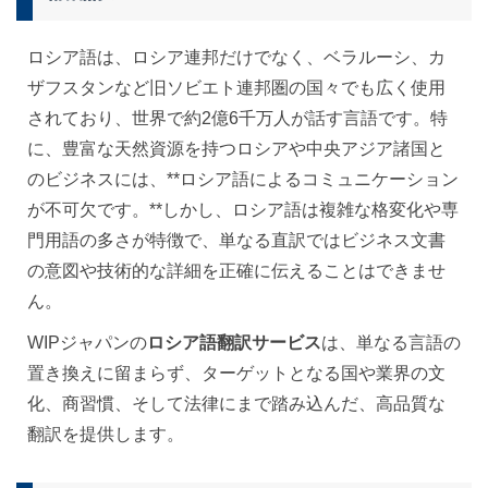
ロシア語は、ロシア連邦だけでなく、ベラルーシ、カ
ザフスタンなど旧ソビエト連邦圏の国々でも広く使用
されており、世界で約2億6千万人が話す言語です。特
に、豊富な天然資源を持つロシアや中央アジア諸国と
のビジネスには、**ロシア語によるコミュニケーション
が不可欠です。**しかし、ロシア語は複雑な格変化や専
門用語の多さが特徴で、単なる直訳ではビジネス文書
の意図や技術的な詳細を正確に伝えることはできませ
ん。
WIPジャパンの
ロシア語翻訳サービス
は、単なる言語の
置き換えに留まらず、ターゲットとなる国や業界の文
化、商習慣、そして法律にまで踏み込んだ、高品質な
翻訳を提供します。