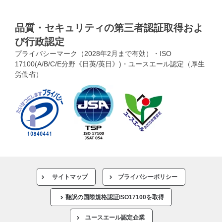
品質・セキュリティの第三者認証取得およ
び行政認定
プライバシーマーク（2028年2月まで有効）・ISO
17100(A/B/C/E分野《日英/英日》)・ユースエール認定（厚生
労働省）
サイトマップ
プライバシーポリシー
翻訳の国際規格認証ISO17100を取得
ユースエール認定企業