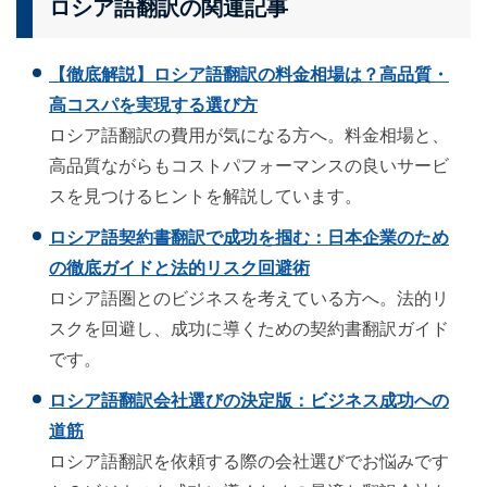
ロシア語翻訳の関連記事
【徹底解説】ロシア語翻訳の料金相場は？高品質・
高コスパを実現する選び方
ロシア語翻訳の費用が気になる方へ。料金相場と、
高品質ながらもコストパフォーマンスの良いサービ
スを見つけるヒントを解説しています。
ロシア語契約書翻訳で成功を掴む：日本企業のため
の徹底ガイドと法的リスク回避術
ロシア語圏とのビジネスを考えている方へ。法的リ
スクを回避し、成功に導くための契約書翻訳ガイド
です。
ロシア語翻訳会社選びの決定版：ビジネス成功への
道筋
ロシア語翻訳を依頼する際の会社選びでお悩みです