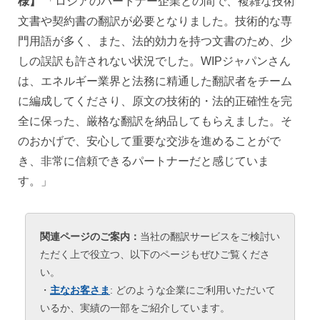
様】
「ロシアのパートナー企業との間で、複雑な技術
文書や契約書の翻訳が必要となりました。技術的な専
門用語が多く、また、法的効力を持つ文書のため、少
しの誤訳も許されない状況でした。WIPジャパンさん
は、エネルギー業界と法務に精通した翻訳者をチーム
に編成してくださり、原文の技術的・法的正確性を完
全に保った、厳格な翻訳を納品してもらえました。そ
のおかげで、安心して重要な交渉を進めることがで
き、非常に信頼できるパートナーだと感じていま
す。」
関連ページのご案内：
当社の翻訳サービスをご検討い
ただく上で役立つ、以下のページもぜひご覧くださ
い。
・
主なお客さま
: どのような企業にご利用いただいて
いるか、実績の一部をご紹介しています。