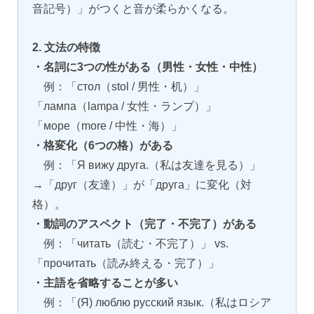
音記号）」がつくと音が柔らかくなる。
2. 文法の特徴
・名詞に3つの性がある（男性・女性・中性）
例：「стол（stol / 男性・机）」
「лампа（lampa / 女性・ランプ）」
「море（more / 中性・海）」
・格変化（6つの格）がある
例：「Я вижу друга.（私は友達を見る）」
→「друг（友達）」が「друга」に変化（対
格）。
・動詞のアスペクト（完了・不完了）がある
例：「читать（読む・不完了）」 vs.
「прочитать（読み終える・完了）」
・主語を省略することが多い
例：「(Я) люблю русский язык.（私はロシア