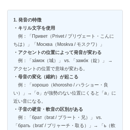
1. 発音の特徴
・キリル文字を使用
例：「Привет（Privet / プリヴェート・こんに
ちは）」「Москва（Moskva / モスクワ）」
・アクセントの位置によって発音が変わる
例：「зáмок（城）」 vs. 「замóк（錠）」 →
アクセントの位置で意味が変わる。
・母音の変化（縮約）が起こる
例：「хорошо（khorosho / ハラショー・良
い）」→「o」が強勢のない位置にくると「a」に
近い音になる。
・子音の硬音・軟音の区別がある
例：「брат（brat / ブラート・兄）」 vs.
「брать（brat’ / ブリャーチ・取る）」→ 「ь（軟