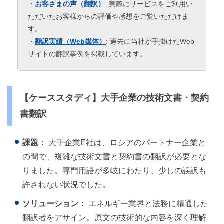
・
お客さまの声（翻訳）
: 実際にサービスをご利用い
ただいたお客様からの評価や感想をご覧いただけま
す。
・
翻訳実績（Web媒体）
: 過去に当社が手掛けたWeb
サイトの翻訳事例を掲載しています。
【ケーススタディ】大手企業の技術文書・契約
書翻訳
課題：
大手企業E社は、ロシアのパートナー企業と
の間で、複雑な技術文書と契約書の翻訳が必要とな
りました。専門用語が多岐にわたり、少しの誤訳も
許されない状況でした。
ソリューション：
エネルギー業界と法務に精通した
翻訳者をアサイン。原文の技術的な内容を深く理解