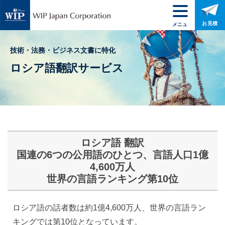
お見積
メニュ
ー
技術・法務・ビジネス文書に特化
ロシア語翻訳サービス
ロシア語 翻訳
国連の6つの公用語のひとつ、言語人口1億
4,600万人
世界の言語ランキング第10位
ロシア語の話者数は約1億4,600万人、世界の言語ラン
キングでは第10位となっています。