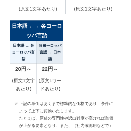
(原文1文字あたり)
(原文1文字あたり)
日本語 ←→ 各ヨーロ
ッパ言語
日本語 → 各
各ヨーロッパ
ヨーロッパ言
言語 → 日本
語
語
20円～
22円～
(原文1文字
(原文1ワー
あたり)
ドあたり)
上記の単価はあくまで標準的な価格であり、条件に
よって上下に変動いたします。
たとえば、原稿の専門性や訳出難度が高ければ単価
が上がる要素となり、また、（社内確認用などで）