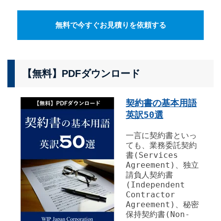
無料で今すぐお見積りを依頼する
【無料】PDFダウンロード
契約書の基本用語
英訳50選
一言に契約書といっ
ても、業務委託契約
書(Services
Agreement)、独立
請負人契約書
(Independent
Contractor
Agreement)、秘密
保持契約書(Non-