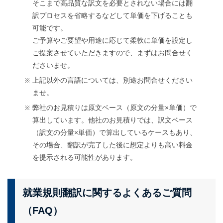
そこまで高品質な訳文を必要とされない場合には翻
訳プロセスを省略するなどして単価を下げることも
可能です。
ご予算やご要望や用途に応じて柔軟に単価を設定し
ご提案させていただきますので、まずはお問合せく
ださいませ。
上記以外の言語については、別途お問合せください
ませ。
弊社のお見積りは原文ベース（原文の分量×単価）で
算出しています。他社のお見積りでは、訳文ベース
（訳文の分量×単価）で算出しているケースもあり、
その場合、翻訳が完了した後に想定よりも高い料金
を提示される可能性があります。
就業規則翻訳に関するよくあるご質問
（FAQ）