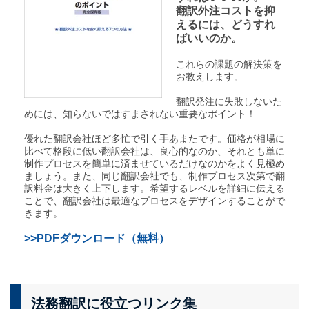
翻訳外注コストを抑
えるには、どうすれ
ばいいのか。
これらの課題の解決策を
お教えします。
翻訳発注に失敗しないた
めには、知らないではすまされない重要なポイント！
優れた翻訳会社ほど多忙で引く手あまたです。価格が相場に
比べて格段に低い翻訳会社は、良心的なのか、それとも単に
制作プロセスを簡単に済ませているだけなのかをよく見極め
ましょう。また、同じ翻訳会社でも、制作プロセス次第で翻
訳料金は大きく上下します。希望するレベルを詳細に伝える
ことで、翻訳会社は最適なプロセスをデザインすることがで
きます。
>>PDFダウンロード（無料）
法務翻訳に役立つリンク集