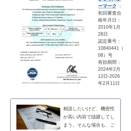
ーマーク
：
初回審査合
格年月日：
2010年1月
28日
認定番号：
10840441（
08）号
有効期間：
2024年2月
12日-2026
年2月11日
相談したいけど、機密性
が高い内容で躊躇してし
まう。そんな場合も、ご