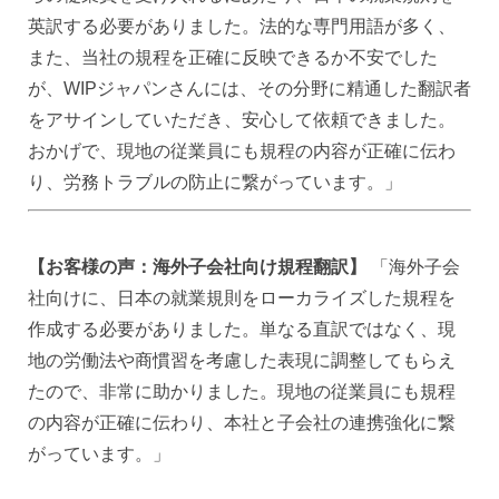
英訳する必要がありました。法的な専門用語が多く、
また、当社の規程を正確に反映できるか不安でした
が、WIPジャパンさんには、その分野に精通した翻訳者
をアサインしていただき、安心して依頼できました。
おかげで、現地の従業員にも規程の内容が正確に伝わ
り、労務トラブルの防止に繋がっています。」
【お客様の声：海外子会社向け規程翻訳】
「海外子会
社向けに、日本の就業規則をローカライズした規程を
作成する必要がありました。単なる直訳ではなく、現
地の労働法や商慣習を考慮した表現に調整してもらえ
たので、非常に助かりました。現地の従業員にも規程
の内容が正確に伝わり、本社と子会社の連携強化に繋
がっています。」