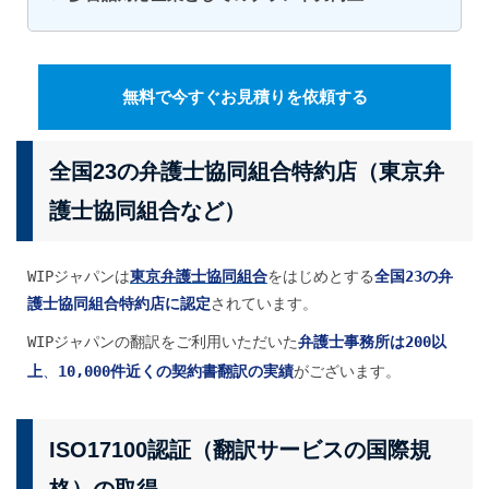
無料で今すぐお見積りを依頼する
全国23の弁護士協同組合特約店（東京弁
護士協同組合など）
WIPジャパンは
東京弁護士協同組合
をはじめとする
全国23の弁
護士協同組合特約店に認定
されています。
WIPジャパンの翻訳をご利用いただいた
弁護士事務所は200以
上
、
10,000件近くの契約書翻訳の実績
がございます。
ISO17100認証（翻訳サービスの国際規