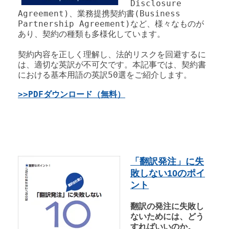
Disclosure
Agreement)、業務提携契約書(Business
Partnership Agreement)など、様々なものが
あり、契約の種類も多様化しています。
契約内容を正しく理解し、法的リスクを回避するに
は、適切な英訳が不可欠です。本記事では、契約書
における基本用語の英訳50選をご紹介します。
>>PDFダウンロード（無料）
「翻訳発注」に失
敗しない10のポイ
ント
翻訳の発注に失敗し
ないためには、どう
すればいいのか。