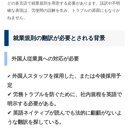
どの多言語で就業規則を用意する必要があります。誤訳や不明
確な表現は、労使間の誤解を生み、トラブルの原因にもなりか
ねません。
就業規則の翻訳が必要とされる背景
外国人従業員への対応が必要
外国人スタッフを採用した、または今後採用予
✔
定
✔
労務トラブルを防ぐために、社内規程を英語で
明示する必要がある。
✔
英語ネイティブが読んでも法的に齟齬がないよ
うな翻訳を探している。