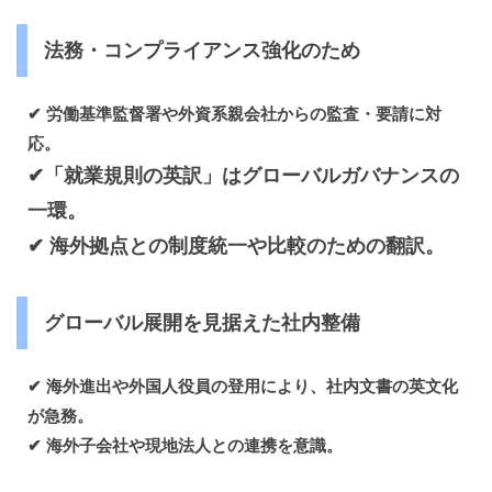
法務・コンプライアンス強化のため
✔ 労働基準監督署や外資系親会社からの監査・要請に対
応。
✔
「就業規
則の英訳」
はグローバルガバナンスの
一環。
✔
海外拠点との制度統一や比較のための翻訳。
グローバル展開を見据えた社内整備
✔ 海外進出や外国人役員の登用により、社内文書の英文化
が急務。
✔ 海外子会社や現地法人との連携を意識。