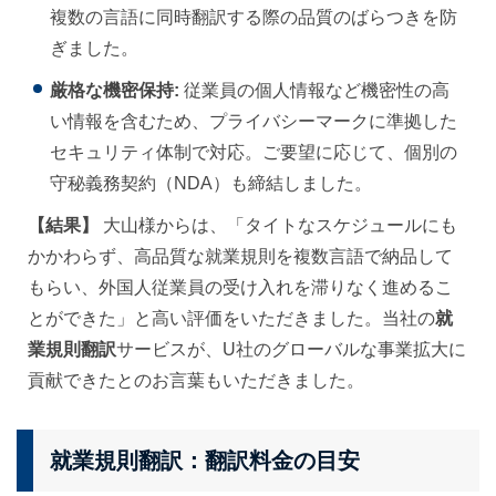
複数の言語に同時翻訳する際の品質のばらつきを防
ぎました。
厳格な機密保持:
従業員の個人情報など機密性の高
い情報を含むため、プライバシーマークに準拠した
セキュリティ体制で対応。ご要望に応じて、個別の
守秘義務契約（NDA）も締結しました。
【結果】
大山様からは、「タイトなスケジュールにも
かかわらず、高品質な就業規則を複数言語で納品して
もらい、外国人従業員の受け入れを滞りなく進めるこ
とができた」と高い評価をいただきました。当社の
就
業規則翻訳
サービスが、U社のグローバルな事業拡大に
貢献できたとのお言葉もいただきました。
就業規則翻訳：翻訳料金の目安