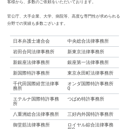
客様から、多数のご依頼をいただいております。
官公庁、大手企業、大学、病院等、高度な専門性が求められる
分野での実績も多数ございます。
日本弁護士連合会
中央総合法律事務所
岩田合同法律事務所
新東京法律事務所
新銀座法律事務所
銀座第一法律事務所
新国際特許事務所
東京永田町法律事務所
千代田国際経営法律事
オンダ国際特許事務所
務所
Q
エテルナ国際特許事務
つばめ特許事務所
所
八重洲総合法律事務所
三好内外国特許事務所
御堂筋法律事務所
ロイヤル綜合法律事務