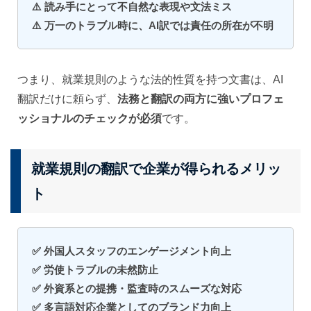
⚠️ 読み手にとって不自然な表現や文法ミス
⚠️ 万一のトラブル時に、AI訳では責任の所在が不明
つまり、就業規則のような法的性質を持つ文書は、AI
翻訳だけに頼らず、
法務と翻訳の両方に強いプロフェ
ッショナルのチェックが必須
です。
就業規則の翻訳で企業が得られるメリッ
ト
✅ 外国人スタッフのエンゲージメント向上
✅ 労使トラブルの未然防止
✅ 外資系との提携・監査時のスムーズな対応
✅ 多言語対応企業としてのブランド力向上