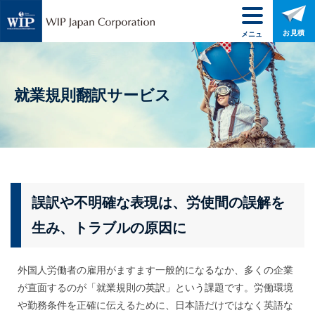
お見積
メニュ
ー
就業規則翻訳サービス
誤訳や不明確な表現は、労使間の誤解を
生み、トラブルの原因に
外国人労働者の雇用がますます一般的になるなか、多くの企業
が直面するのが「就業規則の英訳」という課題です。労働環境
や勤務条件を正確に伝えるために、日本語だけではなく英語な