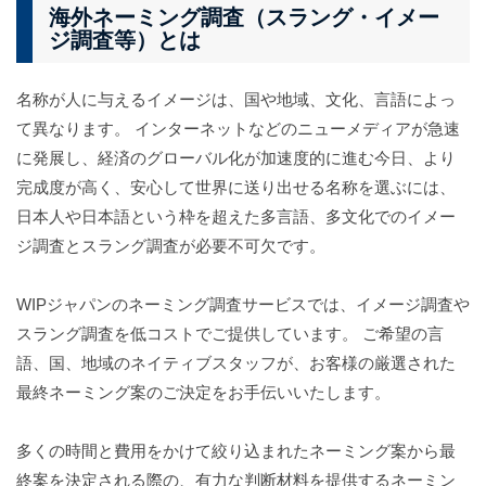
海外ネーミング調査（スラング・イメー
ジ調査等）とは
名称が人に与えるイメージは、国や地域、文化、言語によっ
て異なります。 ​インターネットなどのニューメディアが急速
に発展し、経済のグローバル化が加速度的に進む今日、より
完成度が高く、安心して世界に送り出せる名称を選ぶには、
日本人や日本語という枠を超えた多言語、多文化でのイメー
ジ調査とスラング調査が必要不可欠です。 ​
WIPジャパンのネーミング調査サービスでは、イメージ調査や
スラング調査を低コストでご提供しています。 ​ご希望の言
語、国、地域のネイティブスタッフが、お客様の厳選された
最終ネーミング案のご決定をお手伝いいたします。
​多くの時間と費用をかけて絞り込まれたネーミング案から最
終案を決定される際の、有力な判断材料を提供するネーミン