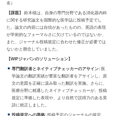
名）
【課題】
鈴木様は、自身の専門分野である消化器内科
に関する研究論文を国際的な医学誌に投稿予定でし
た。論文の内容には自信があったものの、英語の表現
が学術的なフォーマルさに欠けているのではないか、
また、ジャーナル投稿規定に合わせた修正が必要では
ないかと懸念していました。
【WIPジャパンのソリューション】
専門翻訳者とネイティブチェッカーのアサイン:
医
学論文の翻訳実績が豊富な翻訳者をアサインし、原
文の意図を正確に汲み取った翻訳を実施。さらに、
医療分野に精通したネイティブチェッカーが、投稿
規定に準拠した表現や、より自然で説得力のある英
語に校正しました。
投稿規定への準拠:
投稿予定のジャーナルの規定