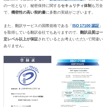
の一社となり、秘密保持に関する
セキュリティ体制
も万全
で、
機密性の高い契約書
に多数の実績がございます
。
また、翻訳サービスの国際規格である「
ISO 17100 認証
」
を取得している翻訳会社でもありますので、
翻訳品質は一
定レベル以上が保証
されているとお考えいただいて間違い
ありません。