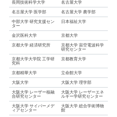
長岡技術科学大学
名古屋大学
名古屋大学 医学部
名古屋大学 農学部
中部大学 研究支援セン
日本福祉大学
ター
金沢医科大学
京都大学
京都大学 経済研究所
京都大学 宙空電波科学
研究センター
京都大学大学院 工学研
京都教育大学
究科
京都精華大学
立命館大学
大阪大学
大阪大学 理学部
大阪大学 レーザー核融
大阪大学 レーザーエネ
合研究センター
ルギー学研究センター
大阪大学 サイバーメデ
大阪大学 総合学術博物
ィアセンター
館