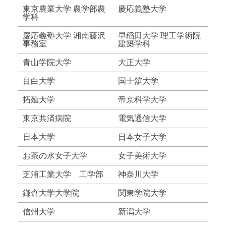
東京農業大学 農学部農
慶応義塾大学
学科
慶応義塾大学 湘南藤沢
早稲田大学 理工学術院
事務室
建築学科
青山学院大学
大正大学
目白大学
国士舘大学
拓殖大学
帝京科学大学
東京共済病院
電気通信大学
日本大学
日本女子大学
お茶の水女子大学
女子美術大学
芝浦工業大学 工学部
神奈川大学
鎌倉大学大学院
関東学院大学
信州大学
新潟大学