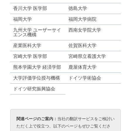
香川大学 医学部
徳島大学
福岡大学
福岡大学病院
九州大学 ユーザーサイ
西南女学院大学
エンス機構
産業医科大学
佐賀医科大学
宮崎大学 医学部
宮崎県立看護大学
熊本学園大学 経済学部
鹿屋体育大学
大学評価学位授与機構
ドイツ学術協会
ドイツ研究振興協会
関連ページのご案内：
当社の翻訳サービスをご検討い
ただく上で役立つ、以下のページもぜひご覧くださ