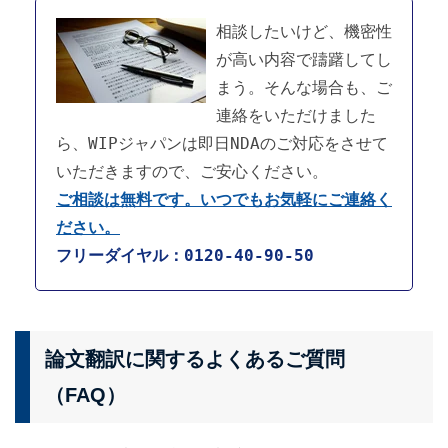
相談したいけど、機密性
が高い内容で躊躇してし
まう。そんな場合も、ご
連絡をいただけました
ら、WIPジャパンは即日NDAのご対応をさせて
いただきますので、ご安心ください。
ご相談は無料です。いつでもお気軽にご連絡く
ださい。
フリーダイヤル：0120-40-90-50
論文翻訳に関するよくあるご質問
（FAQ）