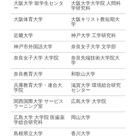
大阪大学 留学生センタ
大阪大学大学院 人間科
ー
学研究科
大阪体育大学
大阪キリスト教短期大
学
近畿大学
神戸大学 工学研究科
神戸市外国語大学
奈良女子大学 文学部
奈良女子大学 大学院
奈良先端技術大学院大
学
奈良教育大学
和歌山大学
兵庫教育大学・連合大
滋賀大学 環境総合研究
学院
センター
関西国際大学 サービス
広島大学 大学院
ラーニング室
広島大学 大学院 医歯薬
岡山大学
学総合研究科
島根県立大学
香川大学