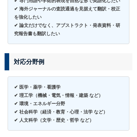
✔ 専門用語や学術的表現を自然な形で英語化したい
✔ 海外ジャーナルの査読通過を見据えて翻訳・校正
を強化したい
✔ 論文だけでなく、アブストラクト・発表資料・研
究報告書も翻訳したい
対応分野例
✔ 医学・薬学・看護学
✔ 理工学（機械・電気・情報・建築 など）
✔ 環境・エネルギー分野
✔ 社会科学（経済・教育・心理・法学 など）
✔ 人文科学（文学・歴史・哲学 など）