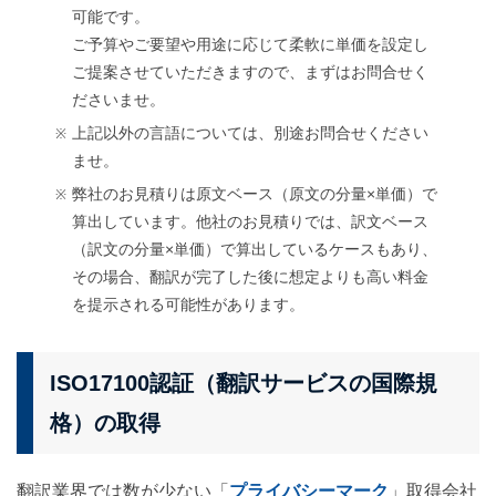
可能です。
ご予算やご要望や用途に応じて柔軟に単価を設定し
ご提案させていただきますので、まずはお問合せく
ださいませ。
上記以外の言語については、別途お問合せください
ませ。
弊社のお見積りは原文ベース（原文の分量×単価）で
算出しています。他社のお見積りでは、訳文ベース
（訳文の分量×単価）で算出しているケースもあり、
その場合、翻訳が完了した後に想定よりも高い料金
を提示される可能性があります。
ISO17100認証（翻訳サービスの国際規
格）の取得
翻訳業界では数が少ない「
プライバシーマーク
」取得会社