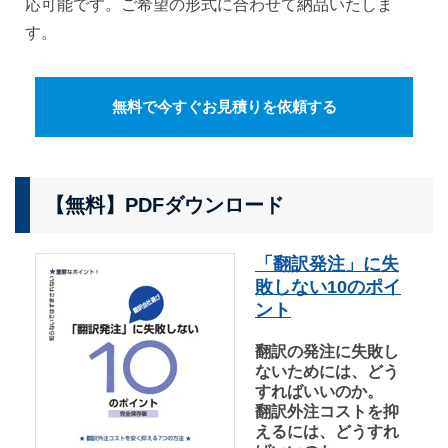
応可能です。ご希望の形式に合わせて納品いたしま
す。
無料で今すぐお見積りを依頼する
【無料】PDFダウンロード
「翻訳発注」に失
敗しない10のポイ
ント
翻訳の発注に失敗し
ないためには、どう
すればいいのか。
翻訳外注コストを抑
えるには、どうすれ