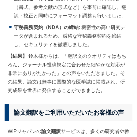
（書式、参考文献の形式など）を事前に確認し、翻
訳・校正と同時にフォーマット調整も行いました。
守秘義務契約（NDA）の締結:
機密性の高い研究デ
ータが含まれるため、厳格な守秘義務契約を締結
し、セキュリティを徹底しました。
【結果】
鈴木様からは、「翻訳文のクオリティはもち
ろん、ジャーナル投稿規定に合わせた細やかな対応が
非常にありがたかった」との声をいただきました。そ
の結果、論文は無事に国際的な医学誌に掲載され、研
究成果を世界に発信することができました。
論文翻訳をご利用いただいたお客様の声
WIPジャパンの
論文翻訳
サービスは、多くの研究者や教