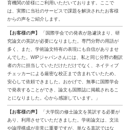
育機関の皆様にご利用いただいております。ここで
は、実際に当社のサービスで課題を解決されたお客様
からの声をご紹介します。
【お客様の声】
「国際学会での発表が急遽決まり、研
究論文の英訳が必要になりました。専門分野の用語が
多く、また、学術論文特有の表現にも自信がありませ
んでした。WIPジャパンさんには、私と同じ分野の翻訳
者の方に担当していただけただけでなく、ネイティブ
チェッカーによる厳密な校正まで含まれていたため、
安心して依頼できました。おかげで、無事に国際学会
で発表することができ、論文も国際誌に掲載されるこ
とになりました。心から感謝しています。」
【お客様の声】
「大学院の修士論文を英訳する必要が
あり、利用させていただきました。学術論文は、文法
や論理構成が非常に重要ですが、単なる直訳ではな