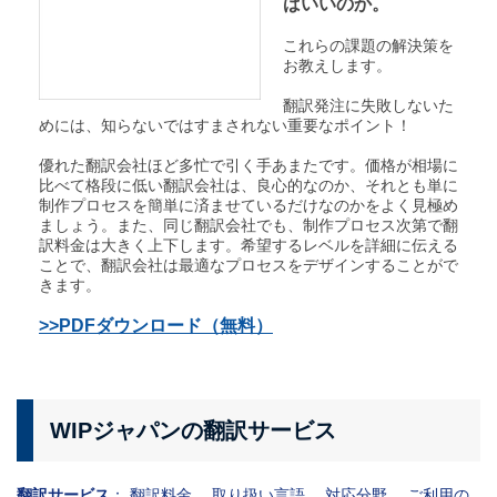
ばいいのか。
これらの課題の解決策を
お教えします。
翻訳発注に失敗しないた
めには、知らないではすまされない重要なポイント！
優れた翻訳会社ほど多忙で引く手あまたです。価格が相場に
比べて格段に低い翻訳会社は、良心的なのか、それとも単に
制作プロセスを簡単に済ませているだけなのかをよく見極め
ましょう。また、同じ翻訳会社でも、制作プロセス次第で翻
訳料金は大きく上下します。希望するレベルを詳細に伝える
ことで、翻訳会社は最適なプロセスをデザインすることがで
きます。
>>PDFダウンロード（無料）
WIPジャパンの翻訳サービス
翻訳サービス
：
翻訳料金
取り扱い言語
対応分野
ご利用の