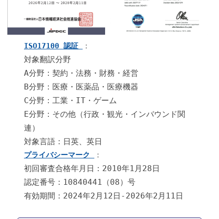
ISO17100 認証
：
対象翻訳分野
A分野：契約・法務・財務・経営
B分野：医療・医薬品・医療機器
C分野：工業・IT・ゲーム
E分野：その他（行政・観光・インバウンド関
連）
対象言語：日英、英日
プライバシーマーク
：
初回審査合格年月日：2010年1月28日
認定番号：10840441（08）号
有効期間：2024年2月12日-2026年2月11日