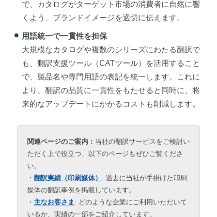
で、カタログがターゲット市場の消費者に自然に響
くよう、ブランドイメージを適切に伝えます。
用語統一で一貫性を担保
大規模なカタログや複数のシリーズにわたる翻訳で
も、翻訳支援ツール（CATツール）を活用すること
で、製品名や専門用語の表記を統一します。これに
より、翻訳の品質に一貫性をもたせると同時に、将
来的なアップデートにかかるコストも削減します。
関連ページのご案内：
当社の翻訳サービスをご検討い
ただく上で役立つ、以下のページもぜひご覧くださ
い。
・
翻訳実績（印刷媒体）
: 過去に当社が手掛けた印刷
媒体の翻訳事例を掲載しています。
・
主なお客さま
: どのような企業にご利用いただいて
いるか、実績の一部をご紹介しています。