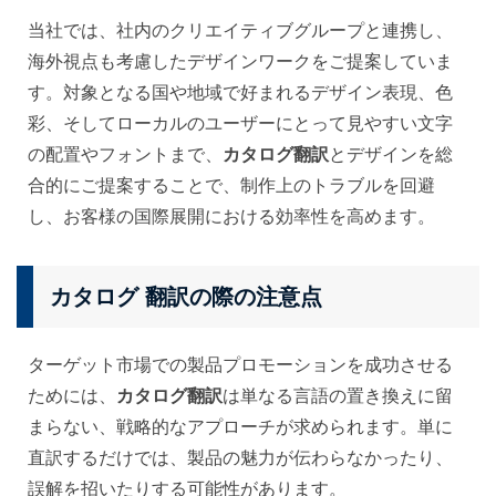
当社では、社内のクリエイティブグループと連携し、
海外視点も考慮したデザインワークをご提案していま
す。対象となる国や地域で好まれるデザイン表現、色
彩、そしてローカルのユーザーにとって見やすい文字
の配置やフォントまで、
カタログ翻訳
とデザインを総
合的にご提案することで、制作上のトラブルを回避
し、お客様の国際展開における効率性を高めます。
カタログ 翻訳の際の注意点
ターゲット市場での製品プロモーションを成功させる
ためには、
カタログ翻訳
は単なる言語の置き換えに留
まらない、戦略的なアプローチが求められます。単に
直訳するだけでは、製品の魅力が伝わらなかったり、
誤解を招いたりする可能性があります。