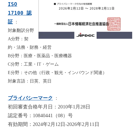
ISO
17100 認
証
：
対象翻訳分野
A分野：契
約・法務・財務・経営
B分野：医療・医薬品・医療機器
C分野：工業・IT・ゲーム
E分野：その他（行政・観光・インバウンド関連）
対象言語：日英、英日
プライバシーマーク
：
初回審査合格年月日：2010年1月28日
認定番号：10840441（08）号
有効期間：2024年2月12日-2026年2月11日