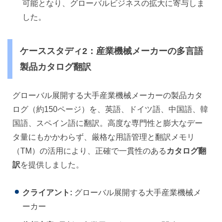
可能となり、グローバルビジネスの拡大に寄与しま
した。
ケーススタディ2：産業機械メーカーの多言語
製品カタログ翻訳
グローバル展開する大手産業機械メーカーの製品カタ
ログ（約150ページ）を、英語、ドイツ語、中国語、韓
国語、スペイン語に翻訳。高度な専門性と膨大なデー
タ量にもかかわらず、厳格な用語管理と翻訳メモリ
（TM）の活用により、正確で一貫性のある
カタログ翻
訳
を提供しました。
クライアント:
グローバル展開する大手産業機械メ
ーカー