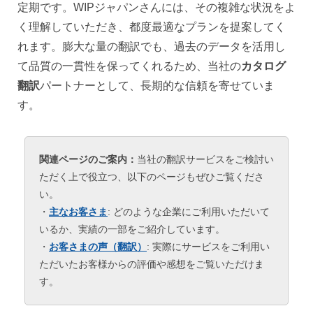
定期です。WIPジャパンさんには、その複雑な状況をよ
く理解していただき、都度最適なプランを提案してく
れます。膨大な量の翻訳でも、過去のデータを活用し
て品質の一貫性を保ってくれるため、当社の
カタログ
翻訳
パートナーとして、長期的な信頼を寄せていま
す。
関連ページのご案内：
当社の翻訳サービスをご検討い
ただく上で役立つ、以下のページもぜひご覧くださ
い。
・
主なお客さま
: どのような企業にご利用いただいて
いるか、実績の一部をご紹介しています。
・
お客さまの声（翻訳）
: 実際にサービスをご利用い
ただいたお客様からの評価や感想をご覧いただけま
す。