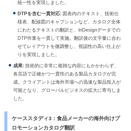
統一性を実現しました。
DTPを含む一貫対応:
図表内のテキスト、技術仕
様表、配線図のキャプションなど、カタログ全体
にわたるテキストの翻訳と、InDesignデータでの
DTP作業を一貫して実施。翻訳後の文字量に合わ
せてレイアウトを微調整し、視認性の高い仕上が
りを実現しました。
成果:
技術的に非常に複雑な内容にもかかわらず、
各言語で正確かつ一貫性のある製品カタログが完
成。クライアントは海外市場への迅速な製品投入が
可能となり、グローバルビジネスの拡大に寄与しま
した。
ケーススタディ3：食品メーカーの海外向けプ
ロモーションカタログ翻訳