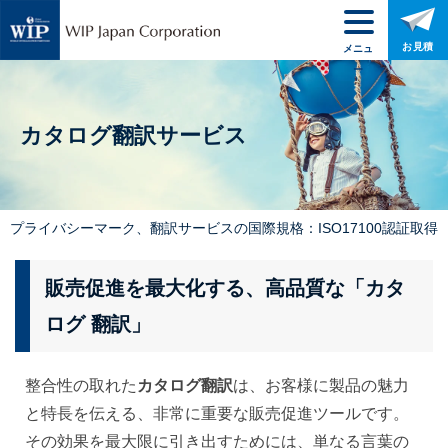
お見積
メニュ
ー
カタログ翻訳サービス
プライバシーマーク、翻訳サービスの国際規格：ISO17100認証取得
販売促進を最大化する、高品質な「カタ
ログ 翻訳」
整合性の取れた
カタログ翻訳
は、お客様に製品の魅力
と特長を伝える、非常に重要な販売促進ツールです。
その効果を最大限に引き出すためには、単なる言葉の