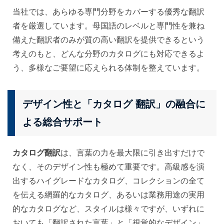
当社では、あらゆる専門分野をカバーする優秀な翻訳
者を厳選しています。母国語のレベルと専門性を兼ね
備えた翻訳者のみが質の高い翻訳を提供できるという
考えのもと、どんな分野のカタログにも対応できるよ
う、多様なご要望に応えられる体制を整えています。
デザイン性と「カタログ 翻訳」の融合に
よる総合サポート
カタログ翻訳
は、言葉の力を最大限に引き出すだけで
なく、そのデザイン性も極めて重要です。高級感を演
出するハイグレードなカタログ、コレクションの全て
を伝える網羅的なカタログ、あるいは業務用途の実用
的なカタログなど、スタイルは様々ですが、いずれに
おいても「翻訳された言葉」と「視覚的なデザイン」