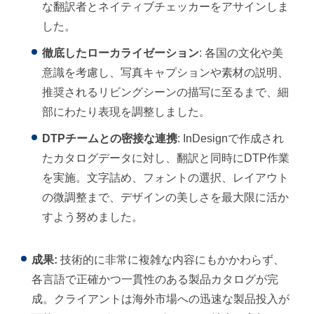
な翻訳者とネイティブチェッカーをアサインしま
した。
徹底したローカライゼーション
: 各国の文化や美
意識を考慮し、写真キャプションや素材の説明、
推奨されるリビングシーンの描写に至るまで、細
部にわたり表現を調整しました。
DTPチームとの密接な連携
: InDesignで作成され
たカタログデータに対し、翻訳と同時にDTP作業
を実施。文字詰め、フォントの選択、レイアウト
の微調整まで、デザインの美しさを最大限に活か
すよう努めました。
成果:
技術的に非常に複雑な内容にもかかわらず、
各言語で正確かつ一貫性のある製品カタログが完
成。クライアントは海外市場への迅速な製品投入が