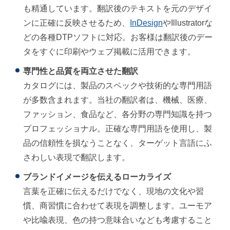
も精通しています。翻訳後のテキストを元のデザイ
ンに正確に反映させるため、
InDesign
やIllustratorな
どの各種DTPソフトに対応。お客様は翻訳後のデー
タをすぐに印刷やウェブ掲載に活用できます。
専門性と品質を両立させた翻訳
カタログには、製品のスペックや技術的な専門用語
が多数含まれます。当社の翻訳者は、機械、医療、
ファッション、食品など、各分野の専門知識を持つ
プロフェッショナル。正確な専門用語を使用し、製
品の信頼性を損なうことなく、ターゲット言語にふ
さわしい表現で翻訳します。
ブランドイメージを伝えるローカライズ
言葉を正確に伝えるだけでなく、現地の文化や習
慣、商習慣に合わせて表現を調整します。ユーモア
や比喩表現、色の持つ意味合いなども考慮すること