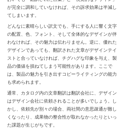
が完全に調和していなければ、その訴求効果は半減し
てしまいます。
どんなに素晴らしい訳文でも、手にする人に響く文字
の配置、色、フォント、そして全体的なデザインが伴
わなければ、その魅力は伝わりません。逆に、優れた
デザインであっても、翻訳された文章がデザインテイ
ストと合っていなければ、チグハグな印象を与え、製
品の価値を損ねてしまう可能性があります。ここで
は、製品の魅力を引き出すコピーライティングの能力
も求められます。
通常、カタログ内の文章翻訳は翻訳会社に、デザイン
はデザイン会社に依頼されることが多いでしょう。し
かし、依頼先が別々の場合、両社間の意思疎通が難し
くなったり、成果物の整合性が取れなかったりといっ
た課題が生じがちです。