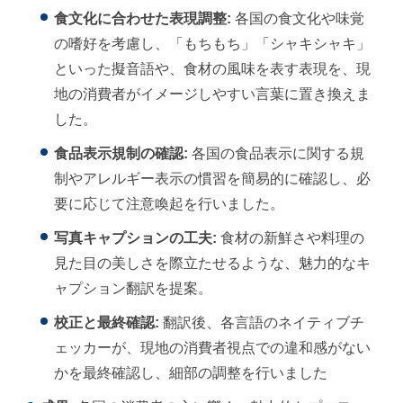
食文化に合わせた表現調整:
各国の食文化や味覚
の嗜好を考慮し、「もちもち」「シャキシャキ」
といった擬音語や、食材の風味を表す表現を、現
地の消費者がイメージしやすい言葉に置き換えま
した。
食品表示規制の確認:
各国の食品表示に関する規
制やアレルギー表示の慣習を簡易的に確認し、必
要に応じて注意喚起を行いました。
写真キャプションの工夫:
食材の新鮮さや料理の
見た目の美しさを際立たせるような、魅力的なキ
ャプション翻訳を提案。
校正と最終確認:
翻訳後、各言語のネイティブチ
ェッカーが、現地の消費者視点での違和感がない
かを最終確認し、細部の調整を行いました