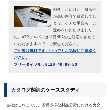
相談したいけど、機密性
が高い内容で躊躇してし
まう。そんな場合も、ご
連絡をいただけました
ら、WIPジャパンは即日NDAのご対応をさせて
いただきますので、ご安心ください。
ご相談は無料です。いつでもお気軽にご連絡く
ださい。
フリーダイヤル：0120-40-90-50
カタログ翻訳のケーススタディ
当社はこれまでに、多種多様な製品分野における
カタ