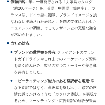
依頼内容:
年に一度発行される主力家具カタログ
（約200ページ）を、英語、中国語（簡体字）、フ
ランス語、ドイツ語に翻訳。ブランドイメージを損
なわない洗練された表現と、各国の文化に合わせた
ニュアンスの調整、そしてデザインとの完璧な融合
が求められました。
当社の対応:
ブランドの世界観を共有
: クライアントのブラン
ドガイドラインやこれまでのマーケティング資料
を深く読み込み、製品の持つストーリーや美意識
を共有しました。
コピーライティング能力のある翻訳者を選定
: 単
なる直訳ではなく、高級感を醸し出し、顧客の感
情に訴えかけるような「カタログ 翻訳」を実現す
るため、マーケティング・広告翻訳の経験が豊富