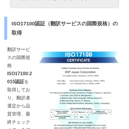
ISO17100認証（翻訳サービスの国際規格）の
取得
翻訳サービ
スの国際規
格
ISO17100:2
015認証
を
取得してお
り、翻訳者
選定から品
質管理、最
終チェック