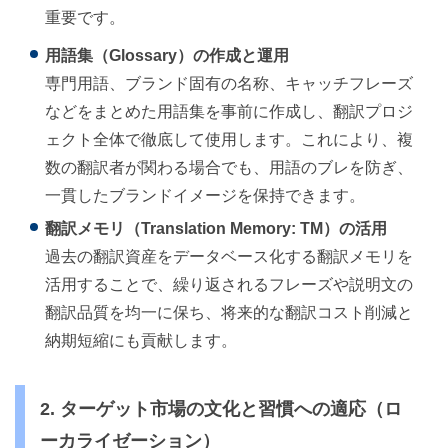
重要です。
用語集（Glossary）の作成と運用
専門用語、ブランド固有の名称、キャッチフレーズ
などをまとめた用語集を事前に作成し、翻訳プロジ
ェクト全体で徹底して使用します。これにより、複
数の翻訳者が関わる場合でも、用語のブレを防ぎ、
一貫したブランドイメージを保持できます。
翻訳メモリ（Translation Memory: TM）の活用
過去の翻訳資産をデータベース化する翻訳メモリを
活用することで、繰り返されるフレーズや説明文の
翻訳品質を均一に保ち、将来的な翻訳コスト削減と
納期短縮にも貢献します。
2. ターゲット市場の文化と習慣への適応（ロ
ーカライゼーション）