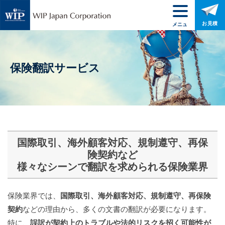
お見積
メニュ
ー
保険翻訳サービス
国際取引、海外顧客対応、規制遵守、再保
険契約など
様々なシーンで翻訳を求められる保険業界
保険業界では、
国際取引、海外顧客対応、規制遵守、再保険
契約
などの理由から、多くの文書の翻訳が必要になります。
特に、
誤訳が契約上のトラブルや法的リスクを招く可能性が