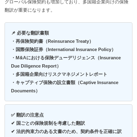
グローバル保険契約も増加しており、多国籍企業向けの保険
翻訳が重要になります。
📌 必要な翻訳書類
・再保険契約書（Reinsurance Treaty）
・国際保険証券（International Insurance Policy）
・M&Aにおける保険デューデリジェンス（Insurance
Due Diligence Report）
・多国籍企業向けリスクマネジメントレポート
・キャプティブ保険の設立書類（Captive Insurance
Documents）
✅ 翻訳の注意点
✔ 国ごとの保険規制を考慮した翻訳
✔ 法的拘束力のある文書のため、契約条件を正確に訳