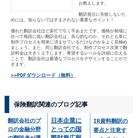
お教えします。
翻訳発注に失敗しないた
めには、知らないではすまされない重要なポイント！
優れた翻訳会社ほど多忙で引く手あまたです。価格が相場に
比べて格段に低い翻訳会社は、良心的なのか、それとも単に
制作プロセスを簡単に済ませているだけなのかをよく見極め
ましょう。また、同じ翻訳会社でも、制作プロセス次第で翻
訳料金は大きく上下します。希望するレベルを詳細に伝える
ことで、翻訳会社は最適なプロセスをデザインすることがで
きます。
>>PDFダウンロード（無料）
保険翻訳関連のブログ記事
日本企業に
翻訳会社のプ
IR資料翻訳の
とっての国
ロの金融分野
要点と注意す
際財務広報
の翻訳者が選