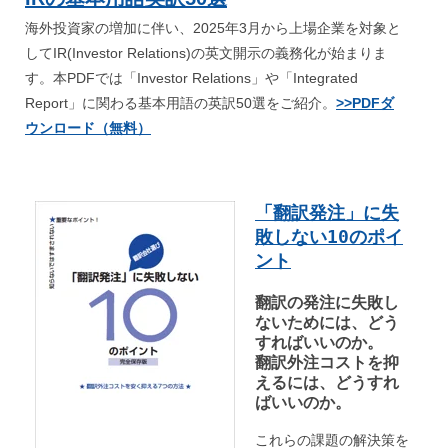
海外投資家の増加に伴い、2025年3月から上場企業を対象と
してIR(Investor Relations)の英文開示の義務化が始まりま
す。本PDFでは「Investor Relations」や「Integrated
Report」に関わる基本用語の英訳50選をご紹介。
>>PDFダ
ウンロード（無料）
「翻訳発注」に失
敗しない10のポイ
ント
翻訳の発注に失敗し
ないためには、どう
すればいいのか。
翻訳外注コストを抑
えるには、どうすれ
ばいいのか。
これらの課題の解決策を