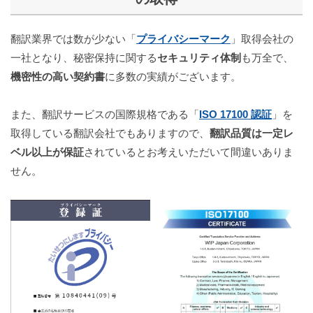
翻訳業界では数が少ない「
プライバシーマーク
」取得会社の
一社となり、秘密保持に関する
セキュリティ体制
も万全で、
機密性の高い契約書
に多数の実績がございます
。
また、翻訳サービスの国際規格である「
ISO 17100 認証
」を
取得している翻訳会社でもありますので、
翻訳品質は一定レ
ベル以上が保証
されているとお考えいただいて間違いありま
せん。