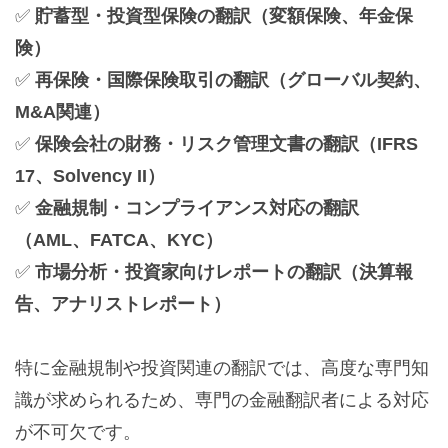
✅
貯蓄型・投資型保険の翻訳（変額保険、年金保
険）
✅
再保険・国際保険取引の翻訳（グローバル契約、
M&A関連）
✅
保険会社の財務・リスク管理文書の翻訳（IFRS
17、Solvency II）
✅
金融規制・コンプライアンス対応の翻訳
（AML、FATCA、KYC）
✅
市場分析・投資家向けレポートの翻訳（決算報
告、アナリストレポート）
特に金融規制や投資関連の翻訳では、高度な専門知
識が求められるため、専門の金融翻訳者による対応
が不可欠です。