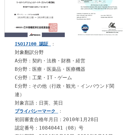
ISO17100 認証
：
対象翻訳分野
A分野：契約・法務・財務・経営
B分野：医療・医薬品・医療機器
C分野：工業・IT・ゲーム
E分野：その他（行政・観光・インバウンド関
連）
対象言語：日英、英日
プライバシーマーク
：
初回審査合格年月日：2010年1月28日
認定番号：10840441（08）号