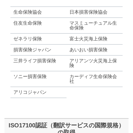
生命保険協会
日本損害保険協会
住友生命保険
マスミューチュアル生
命保険
ゼネラリ保険
富士火災海上保険
損害保険ジャパン
あいおい損害保険
三井ライフ損害保険
アリアンツ火災海上保
険
ソニー損害保険
カーディフ生命保険会
社
アリコジャパン
ISO17100認証（翻訳サービスの国際規格）
の取得