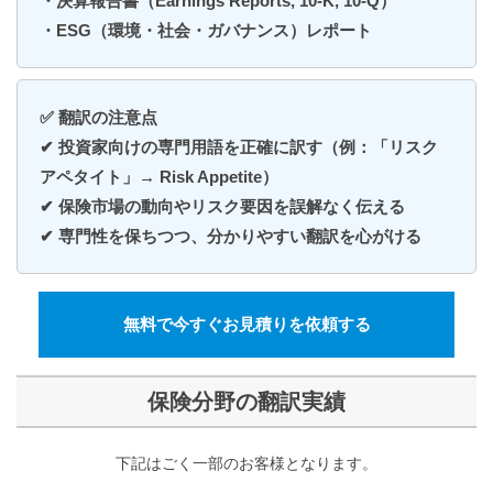
・決算報告書（Earnings Reports, 10-K, 10-Q）
・ESG（環境・社会・ガバナンス）レポート
✅ 翻訳の注意点
✔ 投資家向けの専門用語を正確に訳す（例：「リスク
アペタイト」→ Risk Appetite）
✔ 保険市場の動向やリスク要因を誤解なく伝える
✔ 専門性を保ちつつ、分かりやすい翻訳を心がける
無料で今すぐお見積りを依頼する
保険分野の翻訳実績
下記はごく一部のお客様となります。