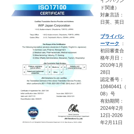
インバウン
ド関連）
対象言語：
日英、英日
プライバシ
ーマーク
：
初回審査合
格年月日：
2010年1月
28日
認定番号：
10840441（
08）号
有効期間：
2024年2月
12日-2026
年2月11日