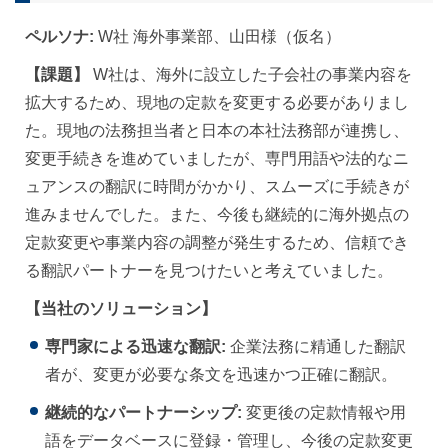
ペルソナ:
W社 海外事業部、山田様（仮名）
【課題】
W社は、海外に設立した子会社の事業内容を
拡大するため、現地の定款を変更する必要がありまし
た。現地の法務担当者と日本の本社法務部が連携し、
変更手続きを進めていましたが、専門用語や法的なニ
ュアンスの翻訳に時間がかかり、スムーズに手続きが
進みませんでした。また、今後も継続的に海外拠点の
定款変更や事業内容の調整が発生するため、信頼でき
る翻訳パートナーを見つけたいと考えていました。
【当社のソリューション】
専門家による迅速な翻訳:
企業法務に精通した翻訳
者が、変更が必要な条文を迅速かつ正確に翻訳。
継続的なパートナーシップ:
変更後の定款情報や用
語をデータベースに登録・管理し、今後の定款変更