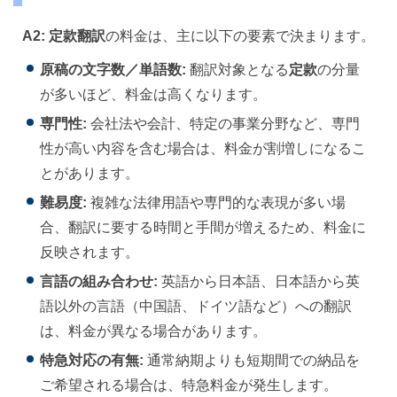
A2:
定款翻訳
の料金は、主に以下の要素で決まります。
原稿の文字数／単語数:
翻訳対象となる
定款
の分量
が多いほど、料金は高くなります。
専門性:
会社法や会計、特定の事業分野など、専門
性が高い内容を含む場合は、料金が割増しになるこ
とがあります。
難易度:
複雑な法律用語や専門的な表現が多い場
合、翻訳に要する時間と手間が増えるため、料金に
反映されます。
言語の組み合わせ:
英語から日本語、日本語から英
語以外の言語（中国語、ドイツ語など）への翻訳
は、料金が異なる場合があります。
特急対応の有無:
通常納期よりも短期間での納品を
ご希望される場合は、特急料金が発生します。