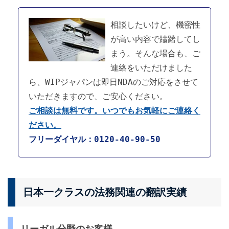
相談したいけど、機密性
が高い内容で躊躇してし
まう。そんな場合も、ご
連絡をいただけました
ら、WIPジャパンは即日NDAのご対応をさせて
いただきますので、ご安心ください。
ご相談は無料です。いつでもお気軽にご連絡く
ださい。
フリーダイヤル：0120-40-90-50
日本一クラスの法務関連の翻訳実績