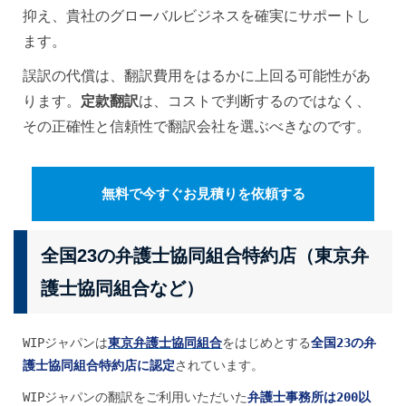
抑え、貴社のグローバルビジネスを確実にサポートし
ます。
誤訳の代償は、翻訳費用をはるかに上回る可能性があ
ります。
定款翻訳
は、コストで判断するのではなく、
その正確性と信頼性で翻訳会社を選ぶべきなのです。
無料で今すぐお見積りを依頼する
全国23の弁護士協同組合特約店（東京弁
護士協同組合など）
WIPジャパンは
東京弁護士協同組合
をはじめとする
全国23の弁
護士協同組合特約店に認定
されています。
WIPジャパンの翻訳をご利用いただいた
弁護士事務所は200以