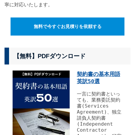
寧に対応いたします。
無料で今すぐお見積りを依頼する
【無料】PDFダウンロード
契約書の基本用語
英訳50選
一言に契約書といっ
ても、業務委託契約
書(Services
Agreement)、独立
請負人契約書
(Independent
Contractor