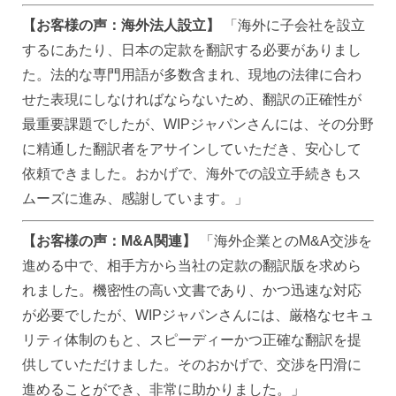
【お客様の声：海外法人設立】
「海外に子会社を設立
するにあたり、日本の定款を翻訳する必要がありまし
た。法的な専門用語が多数含まれ、現地の法律に合わ
せた表現にしなければならないため、翻訳の正確性が
最重要課題でしたが、WIPジャパンさんには、その分野
に精通した翻訳者をアサインしていただき、安心して
依頼できました。おかげで、海外での設立手続きもス
ムーズに進み、感謝しています。」
【お客様の声：M&A関連】
「海外企業とのM&A交渉を
進める中で、相手方から当社の定款の翻訳版を求めら
れました。機密性の高い文書であり、かつ迅速な対応
が必要でしたが、WIPジャパンさんには、厳格なセキュ
リティ体制のもと、スピーディーかつ正確な翻訳を提
供していただけました。そのおかげで、交渉を円滑に
進めることができ、非常に助かりました。」