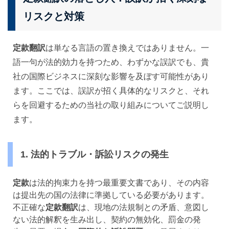
リスクと対策
定款翻訳
は単なる言語の置き換えではありません。一
語一句が法的効力を持つため、わずかな誤訳でも、貴
社の国際ビジネスに深刻な影響を及ぼす可能性があり
ます。ここでは、誤訳が招く具体的なリスクと、それ
らを回避するための当社の取り組みについてご説明し
ます。
1. 法的トラブル・訴訟リスクの発生
定款
は法的拘束力を持つ最重要文書であり、その内容
は提出先の国の法律に準拠している必要があります。
不正確な
定款翻訳
は、現地の法規制との矛盾、意図し
ない法的解釈を生み出し、契約の無効化、罰金の発