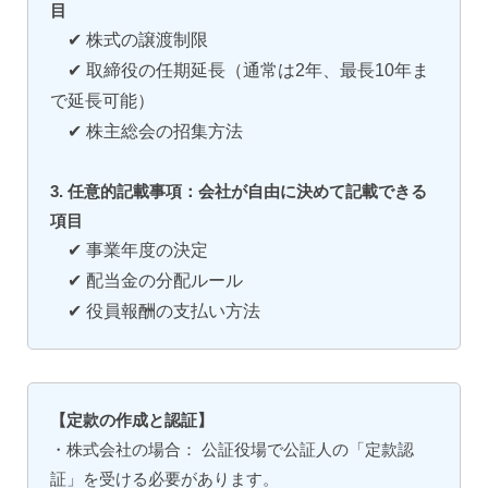
目
✔ 株式の譲渡制限
✔ 取締役の任期延長（通常は2年、最長10年ま
で延長可能）
✔ 株主総会の招集方法
3. 任意的記載事項：会社が自由に決めて記載できる
項目
✔ 事業年度の決定
✔ 配当金の分配ルール
✔ 役員報酬の支払い方法
【定款の作成と認証】
・株式会社の場合： 公証役場で公証人の「定款認
証」を受ける必要があります。