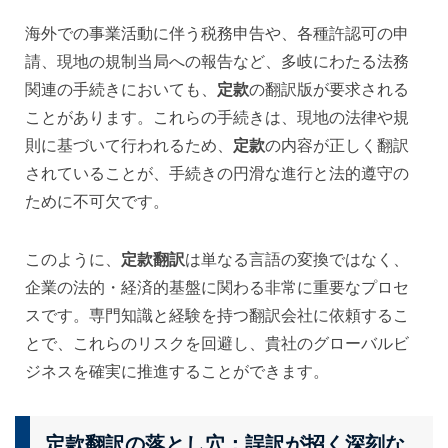
海外での事業活動に伴う税務申告や、各種許認可の申
請、現地の規制当局への報告など、多岐にわたる法務
関連の手続きにおいても、
定款
の翻訳版が要求される
ことがあります。これらの手続きは、現地の法律や規
則に基づいて行われるため、
定款
の内容が正しく翻訳
されていることが、手続きの円滑な進行と法的遵守の
ために不可欠です。
このように、
定款翻訳
は単なる言語の変換ではなく、
企業の法的・経済的基盤に関わる非常に重要なプロセ
スです。専門知識と経験を持つ翻訳会社に依頼するこ
とで、これらのリスクを回避し、貴社のグローバルビ
ジネスを確実に推進することができます。
定款翻訳の落とし穴：誤訳が招く深刻な