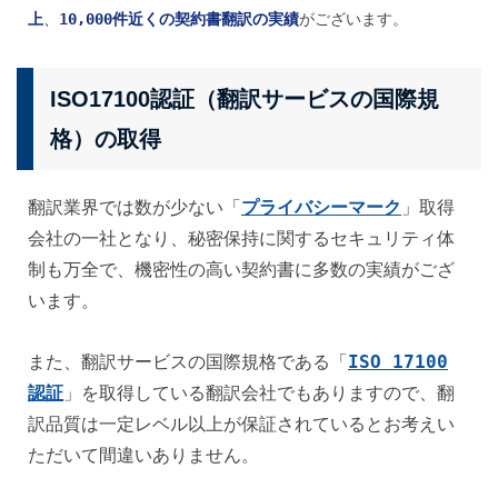
上
、
10,000件近くの契約書翻訳の実績
がございます。
ISO17100認証（翻訳サービスの国際規
格）の取得
「
プライバシーマーク
」
翻訳業界では数が少ない
取得
会社の一社となり、秘密保持に関するセキュリティ体
制も万全で、機密性の高い契約書に多数の実績がござ
います。
「
ISO 17100
また、翻訳サービスの国際規格である
認証
」
を取得している翻訳会社でもありますので、翻
訳品質は一定レベル以上が保証されているとお考えい
ただいて間違いありません。