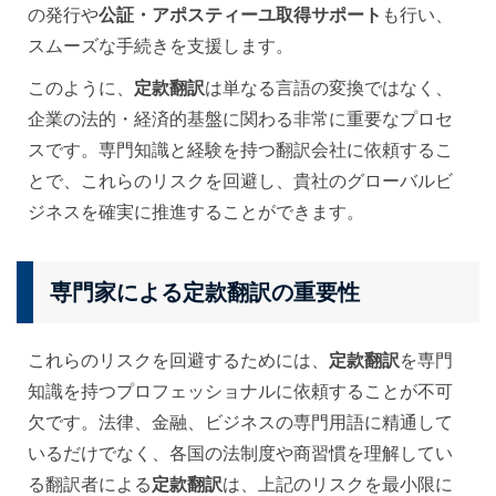
の発行や
公証・アポスティーユ取得サポート
も行い、
スムーズな手続きを支援します。
このように、
定款翻訳
は単なる言語の変換ではなく、
企業の法的・経済的基盤に関わる非常に重要なプロセ
スです。専門知識と経験を持つ翻訳会社に依頼するこ
とで、これらのリスクを回避し、貴社のグローバルビ
ジネスを確実に推進することができます。
専門家による定款翻訳の重要性
これらのリスクを回避するためには、
定款翻訳
を専門
知識を持つプロフェッショナルに依頼することが不可
欠です。法律、金融、ビジネスの専門用語に精通して
いるだけでなく、各国の法制度や商習慣を理解してい
る翻訳者による
定款翻訳
は、上記のリスクを最小限に