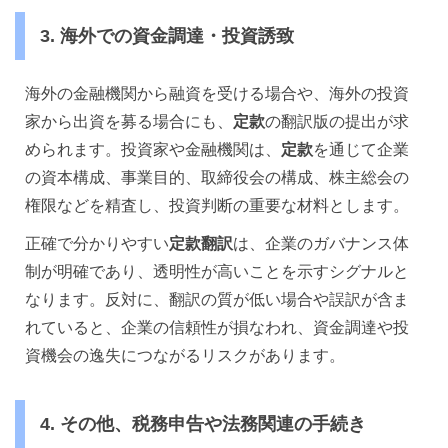
3. 海外での資金調達・投資誘致
海外の金融機関から融資を受ける場合や、海外の投資
家から出資を募る場合にも、
定款
の翻訳版の提出が求
められます。投資家や金融機関は、
定款
を通じて企業
の資本構成、事業目的、取締役会の構成、株主総会の
権限などを精査し、投資判断の重要な材料とします。
正確で分かりやすい
定款翻訳
は、企業のガバナンス体
制が明確であり、透明性が高いことを示すシグナルと
なります。反対に、翻訳の質が低い場合や誤訳が含ま
れていると、企業の信頼性が損なわれ、資金調達や投
資機会の逸失につながるリスクがあります。
4. その他、税務申告や法務関連の手続き