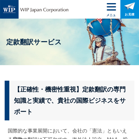
お見積
メニュ
ー
定款翻訳サービス
【正確性・機密性重視】定款翻訳の専門
知識と実績で、貴社の国際ビジネスをサ
ポート
国際的な事業展開において、会社の「憲法」ともいえ