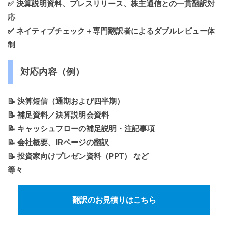
✅
決算説明資料、プレスリリース、株主通信との一貫翻訳対
応
✅
ネイティブチェック＋専門翻訳者によるダブルレビュー体
制
対応内容（例）
📝 決算短信（通期および四半期）
📝 補足資料／決算説明会資料
📝 キャッシュフローの補足説明・注記事項
📝 会社概要、IRページの翻訳
📝 投資家向けプレゼン資料（PPT） など
等々
翻訳のお見積りはこちら