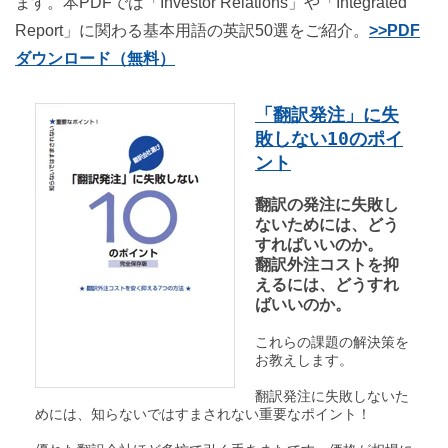
ます。本PDFでは「Investor Relations」や「Integrated
Report」に関わる基本用語の英訳50選をご紹介。
>>PDF
ダウンロード（無料）
「翻訳発注」に失
敗しない10のポイ
ント
翻訳の発注に失敗し
ないためには、どう
すればいいのか。
翻訳外注コストを抑
えるには、どうすれ
ばいいのか。
これらの課題の解決策を
お教えします。
翻訳発注に失敗しないた
めには、知らないではすまされない重要なポイント！