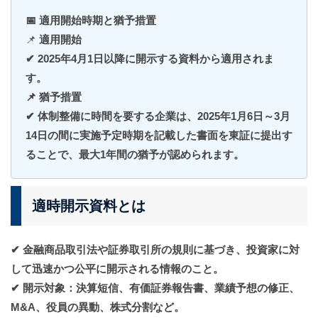
📅 適用開始時期と猶予措置
📌
適用開始
✔ 2025年4月1日以降に開示する資料から適用されま
す。​
📌 猶予措置
✔ 体制整備に時間を要する企業は、2025年1月6日～3月
14日の間に実施予定時期を記載した書面を東証に提出す
ることで、最大1年間の猶予が認められます。​
適時開示資料とは
✔ 金融商品取引法や証券取引所の規則に基づき、投資家に対
して迅速かつ公平に開示される情報のこと。
✔ 開示対象：決算短信、有価証券報告書、業績予想の修正、
M&A、役員の異動、株式分割など。