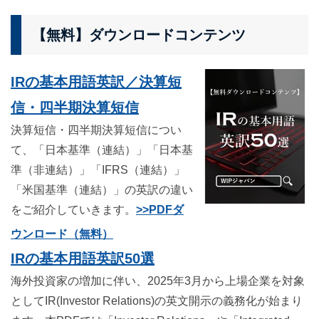
【無料】ダウンロードコンテンツ
IRの基本用語英訳／決算短
信・四半期決算短信
決算短信・四半期決算短信につい
て、「日本基準（連結）」「日本基
準（非連結）」「IFRS（連結）」
「米国基準（連結）」の英訳の違い
をご紹介していきます。
>>PDFダ
ウンロード（無料）
IRの基本用語英訳50選
海外投資家の増加に伴い、2025年3月から上場企業を対象
としてIR(Investor Relations)の英文開示の義務化が始まり