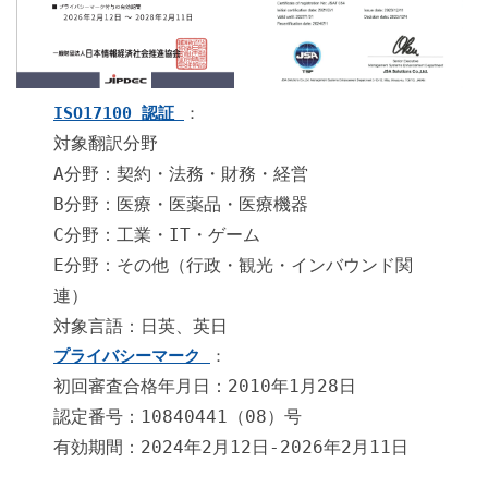
ISO17100 認証
：
対象翻訳分野
A分野：契約・法務・財務・経営
B分野：医療・医薬品・医療機器
C分野：工業・IT・ゲーム
E分野：その他（行政・観光・インバウンド関
連）
対象言語：日英、英日
プライバシーマーク
：
初回審査合格年月日：2010年1月28日
認定番号：10840441（08）号
有効期間：2024年2月12日-2026年2月11日