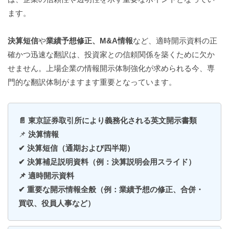
ます。
決算短信
や
業績予想修正、M&A情報
など、適時開示資料の正
確かつ迅速な翻訳は、投資家との信頼関係を築くために欠か
せません。上場企業の情報開示体制強化が求められる今、専
門的な翻訳体制がますます重要となっています。
📄 東京証券取引所により義務化される英文開示書類
📌
決算情報
✔ 決算短信（通期および四半期）​
✔ 決算補足説明資料（例：決算説明会用スライド）​
📌 適時開示資料
✔ 重要な開示情報全般（例：業績予想の修正、合併・
買収、役員人事など）