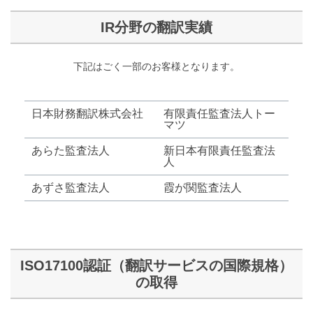
IR分野の翻訳実績
下記はごく一部のお客様となります。
日本財務翻訳株式会社
有限責任監査法人トー
マツ
あらた監査法人
新日本有限責任監査法
人
あずさ監査法人
霞が関監査法人
ISO17100認証（翻訳サービスの国際規格）
の取得