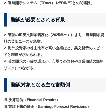
✔ 適時開示システム（TDnet）やEDINETとの関連性。
翻訳が必要とされる背景
✔ 東証のIR英文開示義務化（2025年〜）により、適時開示資
料の英訳ニーズが急増。
✔ 海外投資家の株主比率が高い企業ほど、英文開示のスピー
ドと精度が求められる。
✔ 英文開示の不備や遅れが、市場での誤解や企業価値の毀損
リスクにつながる。
翻訳対象となる主な書類例
📄 決算短信（Financial Results）
📄 業績予想の修正（Earnings Forecast Revisions）