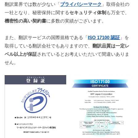
翻訳業界では数が少ない「
プライバシーマーク
」取得会社の
一社となり、秘密保持に関する
セキュリティ体制
も万全で、
機密性の高い契約書
に多数の実績がございます
。
また、翻訳サービスの国際規格である「
ISO 17100 認証
」を
取得している翻訳会社でもありますので、
翻訳品質は一定レ
ベル以上が保証
されているとお考えいただいて間違いありま
せん。