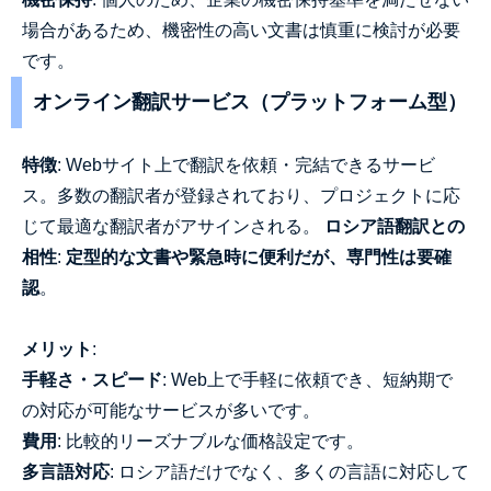
場合があるため、機密性の高い文書は慎重に検討が必要
です。
オンライン翻訳サービス（プラットフォーム型）
特徴
: Webサイト上で翻訳を依頼・完結できるサービ
ス。多数の翻訳者が登録されており、プロジェクトに応
じて最適な翻訳者がアサインされる。
ロシア語翻訳との
相性
:
定型的な文書や緊急時に便利だが、専門性は要確
認
。
メリット
:
手軽さ・スピード
: Web上で手軽に依頼でき、短納期で
の対応が可能なサービスが多いです。
費用
: 比較的リーズナブルな価格設定です。
多言語対応
: ロシア語だけでなく、多くの言語に対応して