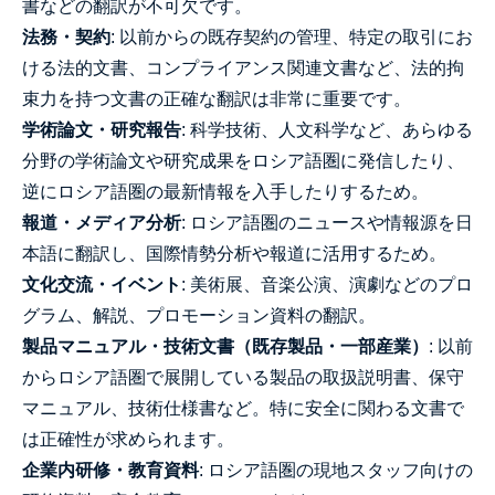
書などの翻訳が不可欠です。
法務・契約
: 以前からの既存契約の管理、特定の取引にお
ける法的文書、コンプライアンス関連文書など、法的拘
束力を持つ文書の正確な翻訳は非常に重要です。
学術論文・研究報告
: 科学技術、人文科学など、あらゆる
分野の学術論文や研究成果をロシア語圏に発信したり、
逆にロシア語圏の最新情報を入手したりするため。
報道・メディア分析
: ロシア語圏のニュースや情報源を日
本語に翻訳し、国際情勢分析や報道に活用するため。
文化交流・イベント
: 美術展、音楽公演、演劇などのプロ
グラム、解説、プロモーション資料の翻訳。
製品マニュアル・技術文書（既存製品・一部産業）
: 以前
からロシア語圏で展開している製品の取扱説明書、保守
マニュアル、技術仕様書など。特に安全に関わる文書で
は正確性が求められます。
企業内研修・教育資料
: ロシア語圏の現地スタッフ向けの