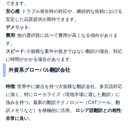
できます。
安心感
: トラブル発生時の対応や、継続的な依頼における
安定した品質提供が期待できます。
デメリット
:
費用
: 他の選択肢に比べて費用が高くなる傾向がありま
す。
スピード
: 小規模な案件や急ぎではない翻訳の場合、対応
に時間がかかる場合があります。
外資系グローバル翻訳会社
特徴
: 世界中に拠点を持つ大規模な翻訳会社。多言語対応
に強く、特にローカライズ（現地市場に適した翻訳）に
強みを持つ。最新の翻訳テクノロジー（CATツール、翻
訳メモリなど）を積極的に活用。
ロシア語翻訳との相性
:
非常に良い
。