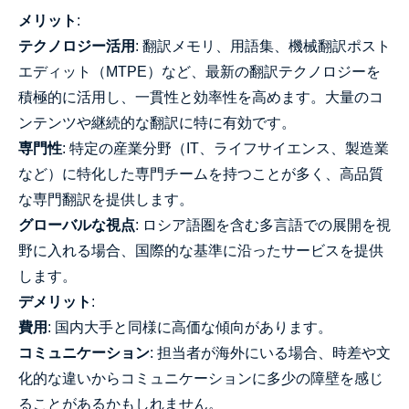
メリット
:
テクノロジー活用
: 翻訳メモリ、用語集、機械翻訳ポスト
エディット（MTPE）など、最新の翻訳テクノロジーを
積極的に活用し、一貫性と効率性を高めます。大量のコ
ンテンツや継続的な翻訳に特に有効です。
専門性
: 特定の産業分野（IT、ライフサイエンス、製造業
など）に特化した専門チームを持つことが多く、高品質
な専門翻訳を提供します。
グローバルな視点
: ロシア語圏を含む多言語での展開を視
野に入れる場合、国際的な基準に沿ったサービスを提供
します。
デメリット
:
費用
: 国内大手と同様に高価な傾向があります。
コミュニケーション
: 担当者が海外にいる場合、時差や文
化的な違いからコミュニケーションに多少の障壁を感じ
ることがあるかもしれません。