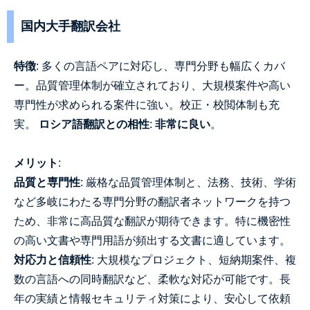
国内大手翻訳会社
特徴
: 多くの言語ペアに対応し、専門分野も幅広くカバ
ー。品質管理体制が確立されており、大規模案件や高い
専門性が求められる案件に強い。校正・校閲体制も充
実。
ロシア語翻訳との相性
:
非常に良い
。
メリット
:
品質と専門性
: 厳格な品質管理体制と、法務、技術、学術
など多岐にわたる専門分野の翻訳者ネットワークを持つ
ため、非常に高品質な翻訳が期待できます。特に機密性
の高い文書や専門用語が頻出する文書に適しています。
対応力と信頼性
: 大規模なプロジェクト、短納期案件、複
数の言語への同時翻訳など、柔軟な対応が可能です。長
年の実績と情報セキュリティ対策により、安心して依頼