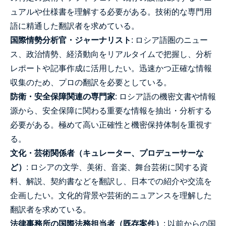
ュアルや仕様書を理解する必要がある。技術的な専門用
語に精通した翻訳者を求めている。
国際情勢分析官・ジャーナリスト
: ロシア語圏のニュー
ス、政治情勢、経済動向をリアルタイムで把握し、分析
レポートや記事作成に活用したい。迅速かつ正確な情報
収集のため、プロの翻訳を必要としている。
防衛・安全保障関連の専門家
: ロシア語の機密文書や情報
源から、安全保障に関わる重要な情報を抽出・分析する
必要がある。極めて高い正確性と機密保持体制を重視す
る。
文化・芸術関係者（キュレーター、プロデューサーな
ど）
: ロシアの文学、美術、音楽、舞台芸術に関する資
料、解説、契約書などを翻訳し、日本での紹介や交流を
企画したい。文化的背景や芸術的ニュアンスを理解した
翻訳者を求めている。
法律事務所の国際法務担当者（既存案件）
: 以前からの国