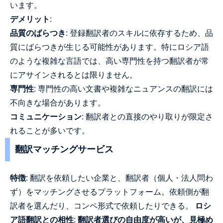
います。
デメリット
:
品質のばらつき
: 登録翻訳者のスキルに依存するため、品
質にばらつきが生じる可能性があります。特にロシア語
のような複雑な言語では、高い専門性を持つ翻訳者が常
にアサインされるとは限りません。
専門性
: 専門性の高い文書や複雑なニュアンスの翻訳には
不向きな場合があります。
コミュニケーション
: 翻訳者との直接のやり取りが限定さ
れることが多いです。
翻訳マッチングサービス
特徴
: 翻訳を依頼したい企業と、翻訳者（個人・法人問わ
ず）をマッチングさせるプラットフォーム。依頼側が翻
訳者を選んだり、コンペ形式で依頼したりできる。
ロシ
ア語翻訳との相性
:
翻訳者選びの自由度が高いが、見極め