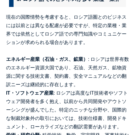
現在の国際情勢を考慮すると、ロシア語圏とのビジネス
には以前とは異なる配慮が必要ですが、特定の業種・業
界では依然としてロシア語での専門知識やコミュニケー
ションが求められる場合があります。
エネルギー産業（石油・ガス、鉱業）
: ロシアは世界有数
のエネルギー資源大国であり、石油、天然ガス、鉱物資
源に関する技術文書、契約書、安全マニュアルなどの翻
訳ニーズは継続的に存在します。
IT・ソフトウェア産業
: ロシアは高度なIT技術者やソフト
ウェア開発者を多く抱え、以前から共同開発やアウトソ
ーシングが盛んでした。特定のニッチな分野や、国際的
な制裁対象外の取引においては、技術仕様書、開発ドキ
ュメント、ローカライズなどの翻訳需要があります。