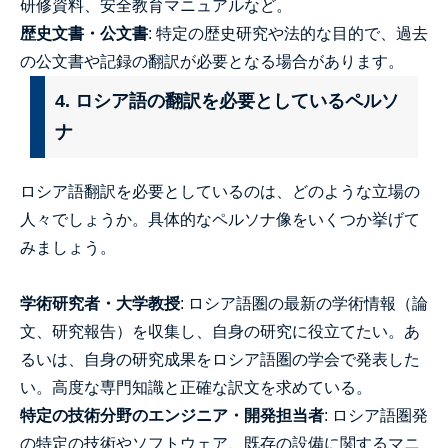
研修資料、安全教育マニュアルなど。
歴史文書・公文書
: 特定の歴史研究や法的な目的で、過去
の公文書や記録の翻訳が必要となる場合があります。
4. ロシア語の翻訳を必要としているペルソ
ナ
ロシア語翻訳を必要としているのは、どのような立場の
人々でしょうか。具体的なペルソナ像をいくつか挙げて
みましょう。
学術研究者・大学教授
: ロシア語圏の最新の学術情報（論
文、研究報告）を収集し、自身の研究に役立てたい。あ
るいは、自身の研究成果をロシア語圏の学会で発表した
い。高度な専門知識と正確な訳文を求めている。
特定の技術分野のエンジニア・開発担当者
: ロシア語圏発
の特定の技術やソフトウェア、既存の設備に関するマニ