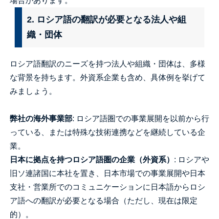
場合があります。
2. ロシア語の翻訳が必要となる法人や組
織・団体
ロシア語翻訳のニーズを持つ法人や組織・団体は、多様
な背景を持ちます。外資系企業も含め、具体例を挙げて
みましょう。
弊社の海外事業部
: ロシア語圏での事業展開を以前から行
っている、または特殊な技術連携などを継続している企
業。
日本に拠点を持つロシア語圏の企業（外資系）
: ロシアや
旧ソ連諸国に本社を置き、日本市場での事業展開や日本
支社・営業所でのコミュニケーションに日本語からロシ
ア語への翻訳が必要となる場合（ただし、現在は限定
的）。