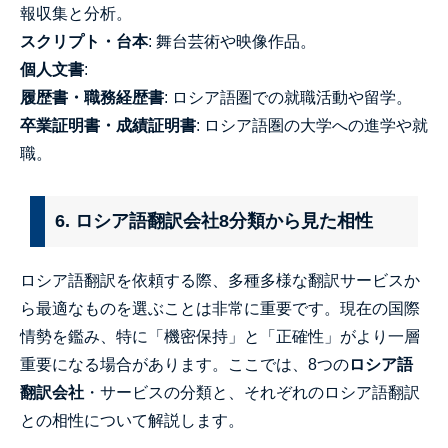
報収集と分析。
スクリプト・台本
: 舞台芸術や映像作品。
個人文書
:
履歴書・職務経歴書
: ロシア語圏での就職活動や留学。
卒業証明書・成績証明書
: ロシア語圏の大学への進学や就
職。
6. ロシア語翻訳会社8分類から見た相性
ロシア語翻訳を依頼する際、多種多様な翻訳サービスか
ら最適なものを選ぶことは非常に重要です。現在の国際
情勢を鑑み、特に「機密保持」と「正確性」がより一層
重要になる場合があります。ここでは、8つの
ロシア語
翻訳会社
・サービスの分類と、それぞれのロシア語翻訳
との相性について解説します。