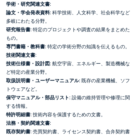
学術・研究関連文書
:
論文・学会発表資料
: 科学技術、人文科学、社会科学など
多岐にわたる分野。
研究報告書
: 特定のプロジェクトや調査の結果をまとめた
もの。
専門書籍・教科書
: 特定の学術分野の知識を伝えるもの。
技術関連文書
:
技術仕様書・設計図
: 航空宇宙、エネルギー、製造機械な
ど特定の産業分野。
取扱説明書・ユーザーマニュアル
: 既存の産業機械、ソフ
トウェアなど。
保守マニュアル・部品リスト
: 設備の維持管理や修理に関
する情報。
特許明細書
: 技術内容を保護するための文書。
法務・契約関連文書
:
既存契約書
: 売買契約書、ライセンス契約書、合弁契約書