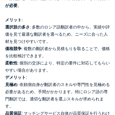
が必要
。
メリット
:
選択肢の多さ
: 多数のロシア語翻訳者の中から、実績や評
価を見て最適な翻訳者を選べるため、ニーズに合った人
材を見つけやすいです。
価格競争
: 複数の翻訳者から見積もりを取ることで、価格
を比較検討できます。
柔軟性
: 個別の交渉により、特定の要件に対応してもらい
やすい場合があります。
デメリット
:
見極め
: 依頼側自身が翻訳者のスキルや専門性を見極める
必要があるため、手間がかかります。特にロシア語の専
門翻訳では、適切な翻訳者を選ぶスキルが求められま
す。
品質保証
: マッチングサービス自体が品質保証を行うわけ