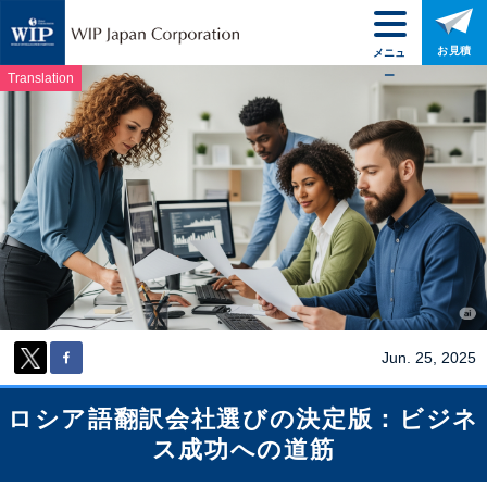
お見積
メニュ
ー
Translation
Jun. 25, 2025
ロシア語翻訳会社選びの決定版：ビジネ
ス成功への道筋