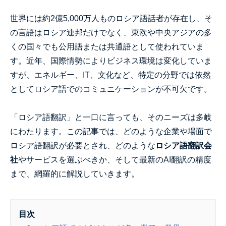
世界には約2億5,000万人ものロシア語話者が存在し、そ
の言語はロシア連邦だけでなく、東欧や中央アジアの多
くの国々でも公用語または共通語として使われていま
す。近年、国際情勢によりビジネス環境は変化していま
すが、エネルギー、IT、文化など、特定の分野では依然
としてロシア語でのコミュニケーションが不可欠です。
「ロシア語翻訳」と一口に言っても、そのニーズは多岐
にわたります。この記事では、どのような企業や場面で
ロシア語翻訳が必要とされ、どのような
ロシア語翻訳会
社
やサービスを選ぶべきか、そして最新のAI翻訳の精度
まで、網羅的に解説していきます。
目次