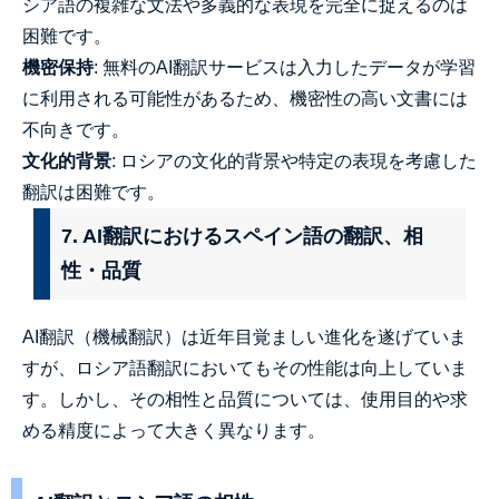
シア語の複雑な文法や多義的な表現を完全に捉えるのは
困難です。
機密保持
: 無料のAI翻訳サービスは入力したデータが学習
に利用される可能性があるため、機密性の高い文書には
不向きです。
文化的背景
: ロシアの文化的背景や特定の表現を考慮した
翻訳は困難です。
7. AI翻訳におけるスペイン語の翻訳、相
性・品質
AI翻訳（機械翻訳）は近年目覚ましい進化を遂げていま
すが、ロシア語翻訳においてもその性能は向上していま
す。しかし、その相性と品質については、使用目的や求
める精度によって大きく異なります。