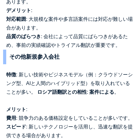
あります。
デメリット
:
対応範囲
: 大規模な案件や多言語案件には対応が難しい場
合があります。
品質のばらつき
: 会社によって品質にばらつきがあるた
め、事前の実績確認やトライアル翻訳が重要です。
その他新規参入会社
特徴
: 新しい技術やビジネスモデル（例：クラウドソーシ
ング型、AIと人間のハイブリッド型）を取り入れている
ことが多い。
ロシア語翻訳との相性
:
案件による
。
メリット
:
費用
: 競争力のある価格設定をしていることが多いです。
スピード
: 新しいテクノロジーを活用し、迅速な翻訳を提
供できる場合があります。