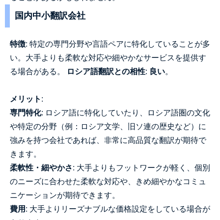
国内中小翻訳会社
特徴
: 特定の専門分野や言語ペアに特化していることが多
い。大手よりも柔軟な対応や細やかなサービスを提供す
る場合がある。
ロシア語翻訳との相性
:
良い
。
メリット
:
専門特化
: ロシア語に特化していたり、ロシア語圏の文化
や特定の分野（例：ロシア文学、旧ソ連の歴史など）に
強みを持つ会社であれば、非常に高品質な翻訳が期待で
きます。
柔軟性・細やかさ
: 大手よりもフットワークが軽く、個別
のニーズに合わせた柔軟な対応や、きめ細やかなコミュ
ニケーションが期待できます。
費用
: 大手よりリーズナブルな価格設定をしている場合が