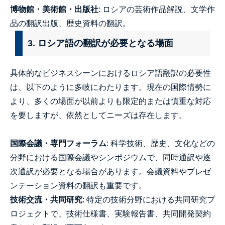
博物館・美術館・出版社
: ロシアの芸術作品解説、文学作
品の翻訳出版、歴史資料の翻訳。
3. ロシア語の翻訳が必要となる場面
具体的なビジネスシーンにおけるロシア語翻訳の必要性
は、以下のように多岐にわたります。現在の国際情勢に
より、多くの場面が以前よりも限定的または慎重な対応
を要しますが、依然としてニーズは存在します。
国際会議・専門フォーラム
: 科学技術、歴史、文化などの
分野における国際会議やシンポジウムで、同時通訳や逐
次通訳が必要となる場合があります。会議資料やプレゼ
ンテーション資料の翻訳も重要です。
技術交流・共同研究
: 特定の技術分野における共同研究プ
ロジェクトで、技術仕様書、実験報告書、共同開発契約