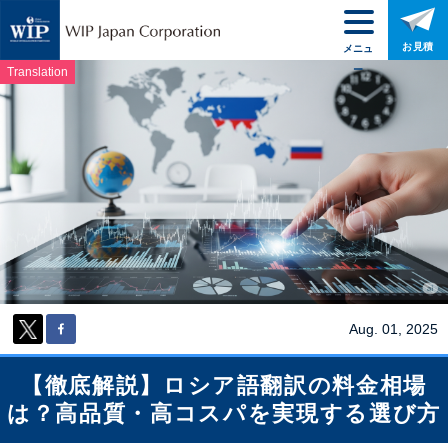
お見積
メニュ
ー
Translation
Aug. 01, 2025
【徹底解説】ロシア語翻訳の料金相場
は？高品質・高コスパを実現する選び方