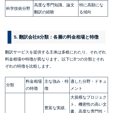
高度な専門知識、論文
特に高額にな
科学技術分野
翻訳の経験
る傾向
5. 翻訳会社8分類：各層の料金相場と特徴
翻訳サービスを提供する主体は多岐にわたり、それぞれ
料金相場や特徴が異なります。以下に8つの分類とそれ
ぞれの特徴を比較します。
料金相場
主な強み・特
適した分野・ドキュ
分類
の特徴
徴
メント
大規模なプロジェク
ト、機密性の高い文
豊富な実績、
書、高度な専門性・