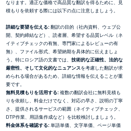
なります。適正な価格で高品質な翻訳を得るために、見
積もりを依頼する際には以下の点に注意しましょう。
詳細な要望を伝える:
翻訳の目的（社内資料、ウェブ公
開、契約締結など）、読者層、希望する品質レベル（ネ
イティブチェックの有無、専門家によるレビューの有
無）、ファイル形式、希望納期を具体的に伝えましょ
う。特にロシア語の文書では、
技術的な正確性、法的な
厳密性、そして文化的なニュアンス
を考慮した翻訳が求
められる場合があるため、詳細な情報を伝えることが重
要です。
無料見積もりを活用する:
複数の翻訳会社に無料見積も
りを依頼し、料金だけでなく、対応の早さ、説明の丁寧
さ、提供されるサービスの範囲（ネイティブチェック、
DTP作業、用語集作成など）を比較検討しましょう。
料金体系を確認する:
単語単価、文字単価、ページ単価