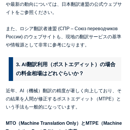
や最新の動向については、日本翻訳連盟の公式ウェブサ
イトをご参照ください。
また、ロシア翻訳者連盟 (СПР – Союз переводчиков
России) のウェブサイトも、現地の翻訳サービスの基準
や情報源として非常に参考になります。
3. AI翻訳利用（ポストエディット）の場合
の料金相場はどれぐらいか？
近年、AI（機械）翻訳の精度が著しく向上しており、そ
の結果を人間が修正するポストエディット（MTPE）と
いう手法も一般的になっています。
MTO（Machine Translation Only）とMTPE（Machine