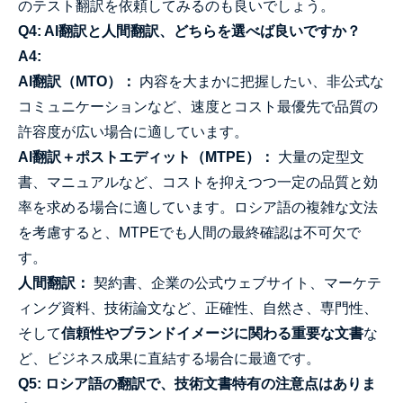
のテスト翻訳を依頼してみるのも良いでしょう。
Q4: AI翻訳と人間翻訳、どちらを選べば良いですか？
A4:
AI翻訳（MTO）：
内容を大まかに把握したい、非公式な
コミュニケーションなど、速度とコスト最優先で品質の
許容度が広い場合に適しています。
AI翻訳＋ポストエディット（MTPE）：
大量の定型文
書、マニュアルなど、コストを抑えつつ一定の品質と効
率を求める場合に適しています。ロシア語の複雑な文法
を考慮すると、MTPEでも人間の最終確認は不可欠で
す。
人間翻訳：
契約書、企業の公式ウェブサイト、マーケテ
ィング資料、技術論文など、正確性、自然さ、専門性、
そして
信頼性やブランドイメージに関わる重要な文書
な
ど、ビジネス成果に直結する場合に最適です。
Q5: ロシア語の翻訳で、技術文書特有の注意点はありま