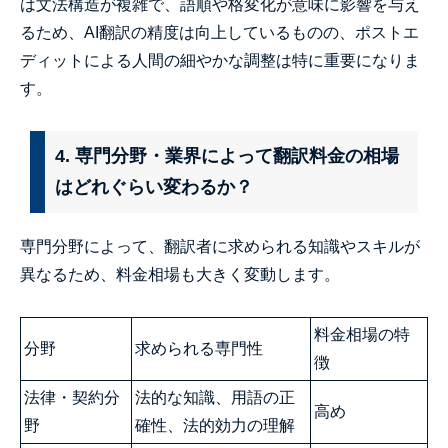
は文法構造が複雑で、語順や格変化が意味に影響を与え
るため、AI翻訳の精度は向上しているものの、ポストエ
ディットによる人間の細やかな調整は特に重要になりま
す。
4. 専門分野・業界によって翻訳料金の相場
はどれぐらい変わるか？
専門分野によって、翻訳者に求められる知識やスキルが
異なるため、料金相場も大きく変動します。
料金相場の特
分野
求められる専門性
徴
法律・契約分
法的な知識、用語の正
高め
野
確性、法的効力の理解