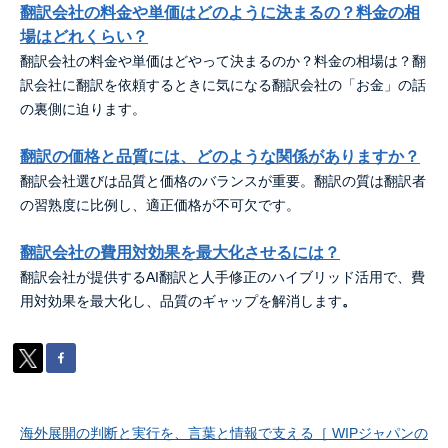
翻訳会社の料金や単価はどのように決まるの？料金の相
場はどれくらい？
翻訳会社の料金や単価はどやって決まるのか？料金の相場は？翻
訳会社に翻訳を依頼するときに気になる翻訳会社の「お金」の話
の裏側に迫ります。
翻訳の価格と品質には、どのような関係がありますか？
翻訳会社選びは品質と価格のバランスが重要。翻訳の質は翻訳者
の習熟度に比例し、適正価格が不可欠です。
翻訳会社の費用対効果を最大化させるには？
翻訳会社が提供するAI翻訳と人手修正のハイブリッド活用で、費
用対効果を最大化し、品質のギャップを解消します
。
海外展開の判断と実行を、言葉と情報で支える［ WIPジャパンの