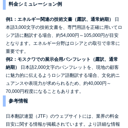
料金シミュレーション例
例1：エネルギー関連の技術文書（露訳、通常納期）
日
本語3,000文字の技術文書を、専門用語を正確に用いてロ
シア語に翻訳する場合、約54,000円～105,000円が目安
となります。エネルギー分野はロシアとの取引で非常に
重要です。
例2：モスクワでの展示会用パンフレット（露訳、通常
納期）
日本語2,000文字のパンフレットを、現地の顧客
に魅力的に伝えるようロシア語翻訳する場合、文化的ニ
ュアンスや表現力が求められるため、約40,000円～
70,000円程度になることもあります。
参考情報
日本翻訳連盟（JTF）のウェブサイトには、業界の料金
目安に関する情報が掲載されています。より詳細な情報