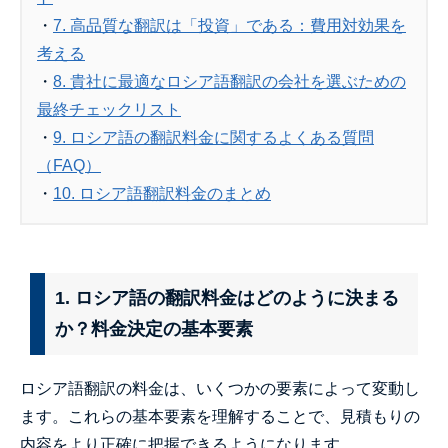
・
7. 高品質な翻訳は「投資」である：費用対効果を
考える
・
8. 貴社に最適なロシア語翻訳の会社を選ぶための
最終チェックリスト
・
9. ロシア語の翻訳料金に関するよくある質問
（FAQ）
・
10. ロシア語翻訳料金のまとめ
1. ロシア語の翻訳料金はどのように決まる
か？料金決定の基本要素
ロシア語翻訳の料金は、いくつかの要素によって変動し
ます。これらの基本要素を理解することで、見積もりの
内容をより正確に把握できるようになります。