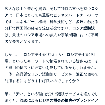
広大な領土と豊かな資源、そして独特の文化を持つ
ロシ
ア
は、日本にとっても重要なビジネスパートナーの一つ
です。エネルギー、機械、科学技術など、多岐にわたる
分野で両国間の経済交流は活発であり、
ロシア語翻訳
は、貴社のロシア市場への参入や事業展開において不可
欠な要素となります。
しかし、「ロシア語 翻訳 料金」や「ロシア語 翻訳 相
場」といったキーワードで検索されている皆さんは、そ
の費用の幅広さに戸惑いを感じているかもしれません。
一体、高品質なロシア語翻訳サービスを、適正な価格で
利用するにはどうすれば良いのでしょうか？
単に「安い」という理由だけで翻訳サービスを選んでし
まうと、
誤訳によるビジネス機会の損失やブランドイメ