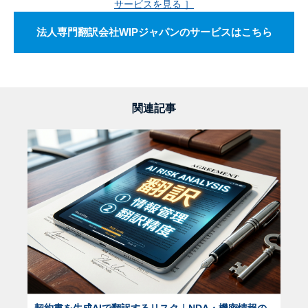
サービスを見る ］
法人専門翻訳会社WIPジャパンのサービスはこちら
関連記事
契約書を生成AIで翻訳するリスク｜NDA・機密情報の