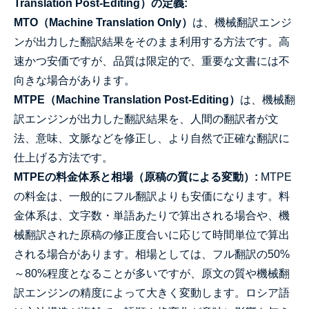
Translation Post-Editing）の定義:
MTO（Machine Translation Only）
は、機械翻訳エンジ
ンが出力した翻訳結果をそのまま利用する方法です。高
速かつ安価ですが、品質は限定的で、重要な文書には不
向きな場合があります。
MTPE（Machine Translation Post-Editing）
は、機械翻
訳エンジンが出力した翻訳結果を、人間の翻訳者が文
法、意味、文脈などを修正し、より自然で正確な翻訳に
仕上げる方法です。
MTPEの料金体系と相場（原稿の質による変動）:
MTPE
の料金は、一般的にフル翻訳よりも安価になります。料
金体系は、文字数・単語あたりで算出される場合や、機
械翻訳された原稿の修正度合いに応じて時間単位で算出
される場合があります。相場としては、フル翻訳の50%
～80%程度となることが多いですが、原文の質や機械翻
訳エンジンの精度によって大きく変動します。ロシア語