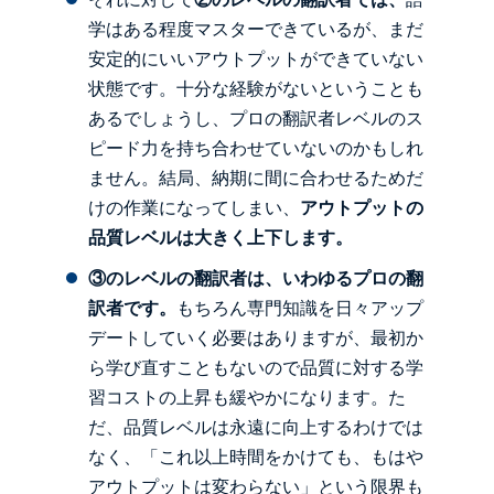
学はある程度マスターできているが、まだ
安定的にいいアウトプットができていない
状態です。十分な経験がないということも
あるでしょうし、プロの翻訳者レベルのス
ピード力を持ち合わせていないのかもしれ
ません。結局、納期に間に合わせるためだ
けの作業になってしまい、
アウトプットの
品質レベルは大きく上下します。
③のレベルの翻訳者は、いわゆるプロの翻
訳者です。
もちろん専門知識を日々アップ
デートしていく必要はありますが、最初か
ら学び直すこともないので品質に対する学
習コストの上昇も緩やかになります。た
だ、品質レベルは永遠に向上するわけでは
なく、「これ以上時間をかけても、もはや
アウトプットは変わらない」という限界も