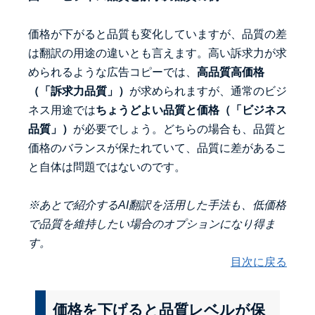
価格が下がると品質も変化していますが、品質の差
は翻訳の用途の違いとも言えます。高い訴求力が求
められるような広告コピーでは、
高品質高価格
（「訴求力品質」）
が求められますが、通常のビジ
ネス用途では
ちょうどよい品質と価格（「ビジネス
品質」）
が必要でしょう。どちらの場合も、品質と
価格のバランスが保たれていて、品質に差があるこ
と自体は問題ではないのです。
※あとで紹介するAI翻訳を活用した手法も、低価格
で品質を維持したい場合のオプションになり得ま
す。
目次に戻る
価格を下げると品質レベルが保