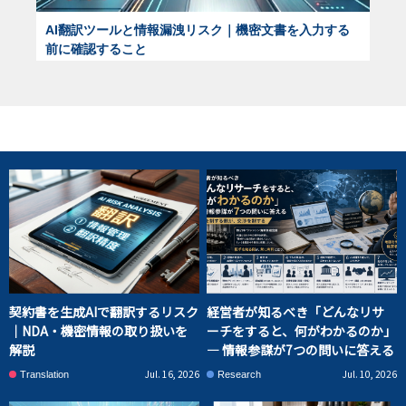
AI翻訳ツールと情報漏洩リスク｜機密文書を入力する
前に確認すること
契約書を生成AIで翻訳するリスク
経営者が知るべき「どんなリサ
｜NDA・機密情報の取り扱いを
ーチをすると、何がわかるのか」
解説
― 情報参謀が7つの問いに答える
Jul. 16, 2026
Jul. 10, 2026
Translation
Research