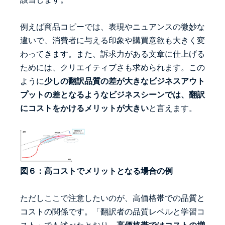
例えば商品コピーでは、表現やニュアンスの微妙な
違いで、消費者に与える印象や購買意欲も大きく変
わってきます。また、訴求力がある文章に仕上げる
ためには、クリエイティブさも求められます。この
ように
少しの翻訳品質の差が大きなビジネスアウト
プットの差となるようなビジネスシーンでは、翻訳
にコストをかけるメリットが大きい
と言えます。
図６：高コストでメリットとなる場合の例
ただしここで注意したいのが、高価格帯での品質と
コストの関係です。「翻訳者の品質レベルと学習コ