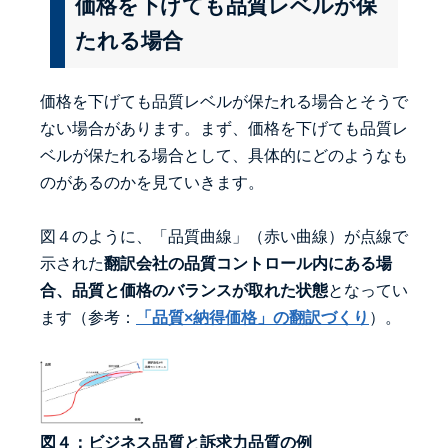
価格を下げても品質レベルが保
たれる場合
価格を下げても品質レベルが保たれる場合とそうで
ない場合があります。まず、価格を下げても品質レ
ベルが保たれる場合として、具体的にどのようなも
のがあるのかを見ていきます。
図４のように、「品質曲線」（赤い曲線）が点線で
示された
翻訳会社の品質コントロール内にある場
合、品質と価格のバランスが取れた状態
となってい
ます（参考：
「品質×納得価格」の翻訳づくり
）。
図４：ビジネス品質と訴求力品質の例