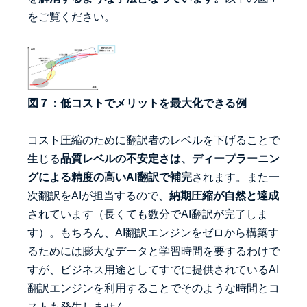
をご覧ください。
図７：低コストでメリットを最大化できる例
コスト圧縮のために翻訳者のレベルを下げることで
生じる
品質レベルの不安定さは、ディープラーニン
グによる精度の高いAI翻訳で補完
されます。また一
次翻訳をAIが担当するので、
納期圧縮が自然と達成
されています（長くても数分でAI翻訳が完了しま
す）。もちろん、AI翻訳エンジンをゼロから構築す
るためには膨大なデータと学習時間を要するわけで
すが、ビジネス用途としてすでに提供されているAI
翻訳エンジンを利用することでそのような時間とコ
ストも発生しません。