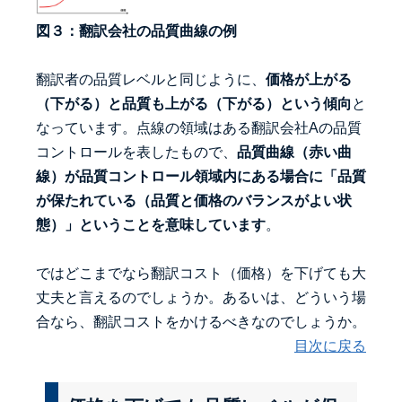
図３：翻訳会社の品質曲線の例
翻訳者の品質レベルと同じように、
価格が上がる
（下がる）と品質も上がる（下がる）という傾向
と
なっています。点線の領域はある翻訳会社Aの品質
コントロールを表したもので、
品質曲線（赤い曲
線）が品質コントロール領域内にある場合に「品質
が保たれている（品質と価格のバランスがよい状
態）」ということを意味しています
。
ではどこまでなら翻訳コスト（価格）を下げても大
丈夫と言えるのでしょうか。あるいは、どういう場
合なら、翻訳コストをかけるべきなのでしょうか。
目次に戻る