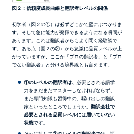
図２：信頼度成長曲線と翻訳者レベルの関係
初学者（図２の①）は必ずどこかで壁にぶつかりま
す。そして急に能力が発揮できるようになる瞬間が
あります。これは翻訳者からもよく聞く経験談で
す。ある点（図２の②）から急激に品質レベルが上
がっていますが、ここが「プロの翻訳者」と「プロ
でない翻訳者」と分ける境界線とも言えます。
①のレベルの翻訳者は、
必要とされる語学
力をまだまだマスターしなければならず、
また専門知識も習得中の、駆け出しの翻訳
家といったところでしょうか。
翻訳会社で
必要とされる品質レベルには届いていない
状態
です。
それに対して
②のレベルの翻訳者では、
語