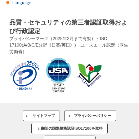
Language
品質・セキュリティの第三者認証取得およ
び行政認定
プライバシーマーク（2028年2月まで有効）・ISO
17100(A/B/C/E分野《日英/英日》)・ユースエール認定（厚生
労働省）
サイトマップ
プライバシーポリシー
翻訳の国際規格認証ISO17100を取得