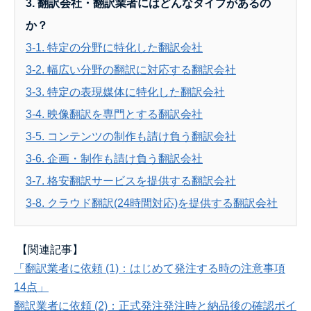
3. 翻訳会社・翻訳業者にはどんなタイプがあるの
か？
3-1. 特定の分野に特化した翻訳会社
3-2. 幅広い分野の翻訳に対応する翻訳会社
3-3. 特定の表現媒体に特化した翻訳会社
3-4. 映像翻訳を専門とする翻訳会社
3-5. コンテンツの制作も請け負う翻訳会社
3-6. 企画・制作も請け負う翻訳会社
3-7. 格安翻訳サービスを提供する翻訳会社
3-8. クラウド翻訳(24時間対応)を提供する翻訳会社
【関連記事】
「翻訳業者に依頼 (1)：はじめて発注する時の注意事項
14点」
翻訳業者に依頼 (2)：正式発注発注時と納品後の確認ポイ