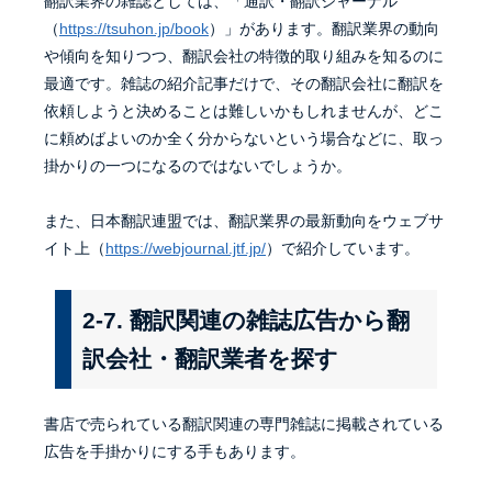
翻訳業界の雑誌としては、「通訳・翻訳ジャーナル
（
https://tsuhon.jp/book
）」があります。翻訳業界の動向
や傾向を知りつつ、翻訳会社の特徴的取り組みを知るのに
最適です。雑誌の紹介記事だけで、その翻訳会社に翻訳を
依頼しようと決めることは難しいかもしれませんが、どこ
に頼めばよいのか全く分からないという場合などに、取っ
掛かりの一つになるのではないでしょうか。
また、日本翻訳連盟では、翻訳業界の最新動向をウェブサ
イト上（
https://webjournal.jtf.jp/
）で紹介しています。
2-7. 翻訳関連の雑誌広告から翻
訳会社・翻訳業者を探す
書店で売られている翻訳関連の専門雑誌に掲載されている
広告を手掛かりにする手もあります。