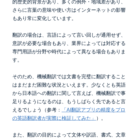
的歴史的背景があり、多くの例外・地域差があり、
さらに言葉の意味や使い方はインターネットの影響
もあり常に変化しています。
翻訳の場合は、言語によって言い回しが通用せず、
意訳が必要な場合もあり、業界によっては対応する
専門用語が分野や時代によって異なる場合もありま
す。
そのため、機械翻訳では文書を完璧に翻訳すること
はまだまだ困難な状況といえます。少なくとも英語
から日本語への翻訳に関して言えば、機械翻訳で事
足りるようになるのは、もうしばらく先であると言
えるでしょう（参考：
「AI翻訳アプリの精度をプロ
の英語翻訳者が実際に検証してみた」
）。
また、翻訳の目的によって文体や訳語、書式、文章