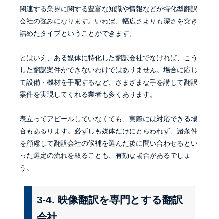
関連する業界に関する豊富な知識や情報などが特化型翻訳
会社の強みになります。いわば、幅広さよりも深さを突き
詰めたタイプということができます。
とはいえ、ある媒体に特化した翻訳会社でなければ、こう
した翻訳案件ができないわけではありません。場合に応じ
て設備・機材を手配するなど、さまざまな手を講じて翻訳
案件を実現してくれる業者も多くあります。
表立ってアピールしていなくても、実際には対応できる場
合もあるります。必ずしも媒体だけにとらわれず、諸条件
を顧慮して翻訳会社の候補を選んだ後に問い合わせるとい
った選定の流れを取ることも、有効な場合があるでしょ
う。
3-4. 映像翻訳を専門とする翻訳
会社