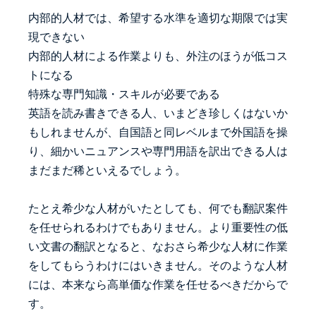
内部的人材では、希望する水準を適切な期限では実
現できない
内部的人材による作業よりも、外注のほうが低コス
トになる
特殊な専門知識・スキルが必要である
英語を読み書きできる人、いまどき珍しくはないか
もしれませんが、自国語と同レベルまで外国語を操
り、細かいニュアンスや専門用語を訳出できる人は
まだまだ稀といえるでしょう。
たとえ希少な人材がいたとしても、何でも翻訳案件
を任せられるわけでもありません。より重要性の低
い文書の翻訳となると、なおさら希少な人材に作業
をしてもらうわけにはいきません。そのような人材
には、本来なら高単価な作業を任せるべきだからで
す。