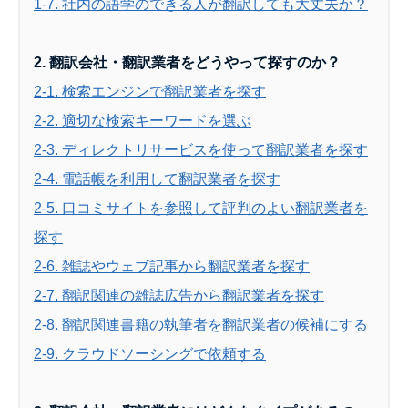
1-7. 社内の語学のできる人が翻訳しても大丈夫か？
2. 翻訳会社・翻訳業者をどうやって探すのか？
2-1. 検索エンジンで翻訳業者を探す
2-2. 適切な検索キーワードを選ぶ
2-3. ディレクトリサービスを使って翻訳業者を探す
2-4. 電話帳を利用して翻訳業者を探す
2-5. 口コミサイトを参照して評判のよい翻訳業者を
探す
2-6. 雑誌やウェブ記事から翻訳業者を探す
2-7. 翻訳関連の雑誌広告から翻訳業者を探す
2-8. 翻訳関連書籍の執筆者を翻訳業者の候補にする
2-9. クラウドソーシングで依頼する