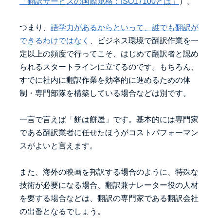
「翻訳サービスの国際規格：ISO17100とは」
）。
つまり、
語学力があるからといって、誰でも翻訳が
できるわけではなく
、ビジネス環境で翻訳作業を一
定以上の頻度で行ってこそ、はじめて翻訳者と認め
られるスタートラインに立てるのです。もちろん、
すでに社内に翻訳作業を効率的に進めるための体
制・専門部隊を構築している場合などは別です。
一言で言えば「餅は餅屋」です。基本的には専門家
である翻訳業者に任せたほうがコストパフォーマン
スがよいと言えます。
また、海外の映画を邦訳する場合のように、特殊な
技術が必要になる場合、翻訳兼ナレーター役の人材
を要する場合などは、翻訳の専門家である翻訳会社
の出番となるでしょう。