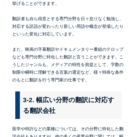
挙げることができます。
翻訳者も自ら得意とする専門分野を日々怠りなく勉強し、
対応する訳語が変わったり新しい用語や概念が登場したり
といった変化に対応しています。
また、映画の字幕翻訳やドキュメンタリー番組のテロップ
なども専門分野に特化した翻訳と言うことができます。こ
うしたジャンルも、メディアの特性を前提として、字数の
制限や瞬時に理解できる言葉の選定など、様々特殊な条件
のもとに翻訳を行う専門家の仕事です。
3-2. 幅広い分野の翻訳に対応す
る翻訳会社
医学や特許などの業種については、その分野に特化した翻
訳会社もありますが、他の多くの産業分野に関しては、幅