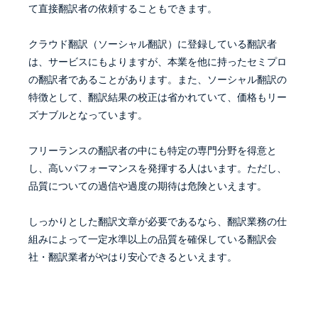
て直接翻訳者の依頼することもできます。
クラウド翻訳（ソーシャル翻訳）に登録している翻訳者
は、サービスにもよりますが、本業を他に持ったセミプロ
の翻訳者であることがあります。また、ソーシャル翻訳の
特徴として、翻訳結果の校正は省かれていて、価格もリー
ズナブルとなっています。
フリーランスの翻訳者の中にも特定の専門分野を得意と
し、高いパフォーマンスを発揮する人はいます。ただし、
品質についての過信や過度の期待は危険といえます。
しっかりとした翻訳文章が必要であるなら、翻訳業務の仕
組みによって一定水準以上の品質を確保している翻訳会
社・翻訳業者がやはり安心できるといえます。