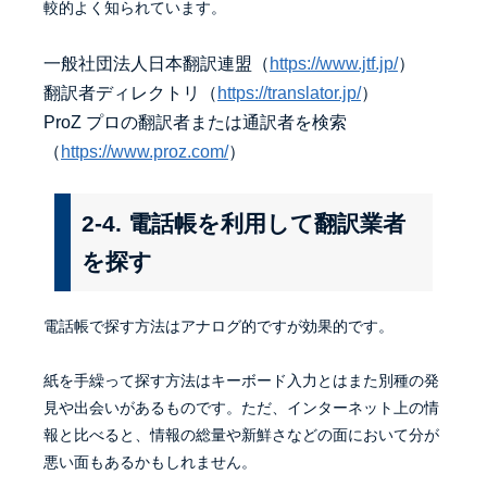
較的よく知られています。
一般社団法人日本翻訳連盟（
https://www.jtf.jp/
）
翻訳者ディレクトリ（
https://translator.jp/
）
ProZ プロの翻訳者または通訳者を検索
（
https://www.proz.com/
）
2-4. 電話帳を利用して翻訳業者
を探す
電話帳で探す方法はアナログ的ですが効果的です。
紙を手繰って探す方法はキーボード入力とはまた別種の発
見や出会いがあるものです。ただ、インターネット上の情
報と比べると、情報の総量や新鮮さなどの面において分が
悪い面もあるかもしれません。