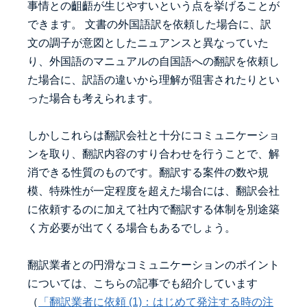
事情との齟齬が生じやすいという点を挙げることが
できます。 文書の外国語訳を依頼した場合に、訳
文の調子が意図としたニュアンスと異なっていた
り、外国語のマニュアルの自国語への翻訳を依頼し
た場合に、訳語の違いから理解が阻害されたりとい
った場合も考えられます。
しかしこれらは翻訳会社と十分にコミュニケーショ
ンを取り、翻訳内容のすり合わせを行うことで、解
消できる性質のものです。翻訳する案件の数や規
模、特殊性が一定程度を超えた場合には、翻訳会社
に依頼するのに加えて社内で翻訳する体制を別途築
く方必要が出てくる場合もあるでしょう。
翻訳業者との円滑なコミュニケーションのポイント
については、こちらの記事でも紹介しています
（
「翻訳業者に依頼 (1)：はじめて発注する時の注