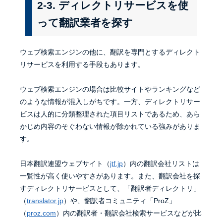
2-3. ディレクトリサービスを使
って翻訳業者を探す
ウェブ検索エンジンの他に、翻訳を専門とするディレクト
リサービスを利用する手段もあります。
ウェブ検索エンジンの場合は比較サイトやランキングなど
のような情報が混入しがちです。一方、ディレクトリサー
ビスは人的に分類整理された項目リストであるため、あら
かじめ内容のそぐわない情報が除かれている強みがありま
す。
日本翻訳連盟ウェブサイト（
jtf.jp
）内の翻訳会社リストは
一覧性が高く使いやすさがあります。また、翻訳会社を探
すディレクトリサービスとして、「翻訳者ディレクトリ」
（
translator.jp
）や、翻訳者コミュニティ「ProZ」
（
proz.com
）内の翻訳者・翻訳会社検索サービスなどが比