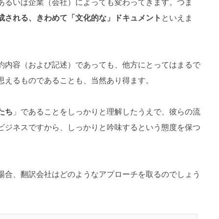
あるいは企業（会社）によっても変わってきます。つま
成される、きわめて「文化的な」ドキュメント
といえま
約内容（および記述）であっても、他方にとってはまるで
思えるものであることも、当然あり得ます。
たち
」であることをしっかりと理解したうえで、彼らの流
ビジネスですから、しっかりと吟味するという態度を保つ
場合、翻訳会社はどのようなアプローチを取るのでしょう