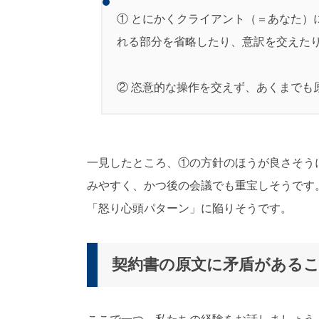
① とにかくクライアント（＝あなた）
れる部分を省略したり、意訳を交えた
② 恣意的な操作を交えず、あくまでも
一見したところ、①の方針のほうが良さそう
みやすく、かつ後の会議でも重宝しそうです
「怒り心頭パターン」に陥りそうです。
契約書の原文に矛盾があるこ