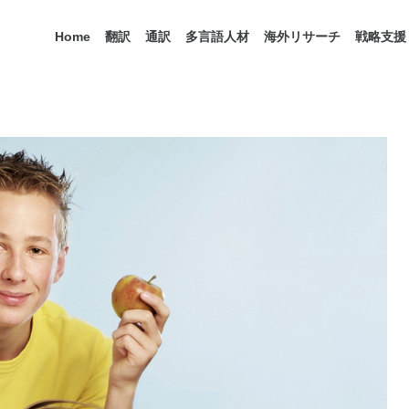
Home
翻訳
通訳
多言語人材
海外リサーチ
戦略支援