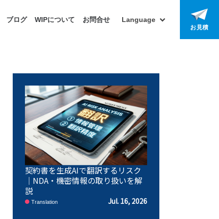
ブログ
WIPについて
お問合せ
Language
お見積
契約書を生成AIで翻訳するリスク
｜NDA・機密情報の取り扱いを解
説
Jul. 16, 2026
Translation