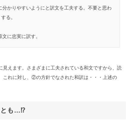
に分かりやすいようにと訳文を工夫する。不要と思わ
りする。
原文に忠実に訳す。
に見えます。さまざまに工夫されている和文ですから、読
。これに対し、②の方針でなされた和訳は・・・上述の
とも…⁉