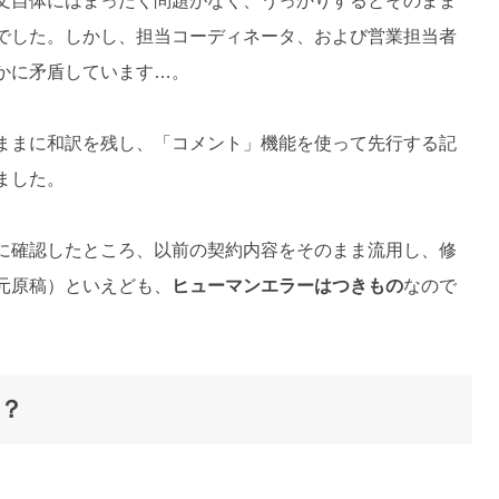
文自体にはまったく問題がなく、うっかりするとそのまま
でした。しかし、担当コーディネータ、および営業担当者
かに矛盾しています…。
ままに和訳を残し、「コメント」機能を使って先行する記
ました。
に確認したところ、以前の契約内容をそのまま流用し、修
元原稿）といえども、
ヒューマンエラーはつきもの
なので
？
。