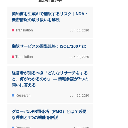
契約書を生成AIで翻訳するリスク｜NDA・
機密情報の取り扱いを解説
Jun. 30, 2020
Translation
翻訳サービスの国際規格：ISO17100とは
Jun. 30, 2020
Translation
経営者が知るべき「どんなリサーチをする
と、何がわかるのか」 ― 情報参謀が7つの
問いに答える
Jun. 30, 2020
Research
グローバルPR司令塔（PMO）とは？必要
な理由と4つの機能を解説
Jun. 30, 2020