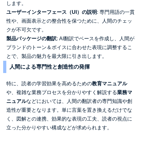
します。
ユーザーインターフェース（UI）の説明
: 専門用語の一貫
性や、画面表示との整合性を保つために、人間のチェッ
クが不可欠です。
製品パッケージの翻訳
: AI翻訳でベースを作成し、人間が
ブランドのトーン＆ボイスに合わせた表現に調整するこ
とで、製品の魅力を最大限に引き出します。
人間による専門性と創造性の発揮
特に、読者の学習効果を高めるための
教育マニュアル
や、複雑な業務プロセスを分かりやすく解説する
業務マ
ニュアル
などにおいては、人間の翻訳者の専門知識や創
造性が重要となります。単に言葉を置き換えるだけでな
く、図解との連携、効果的な表現の工夫、読者の視点に
立った分かりやすい構成などが求められます。