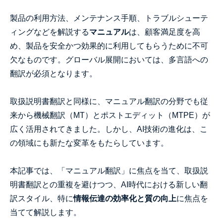
製品の利用方法、メンテナンス手順、トラブルシューテ
ィングなどを解説する
マニュアル
は、顧客満足度を高
め、製品を安全かつ効果的に利用してもらうために不可
欠なものです。グローバル展開においては、多言語への
翻訳が必須となります。
取扱説明書翻訳と同様に、マニュアル翻訳の分野でも従
来から機械翻訳（MT）とポストエディット（MTPE）が
広く活用されてきました。しかし、AI技術の進化は、こ
の領域にも新たな変革をもたらしています。
本記事では、「マニュアル翻訳」に焦点を当て、取扱説
明書翻訳との重複を避けつつ、AI時代における新しい翻
訳スタイル、特に
情報伝達の効率化と質の向上
に焦点を
当てて解説します。