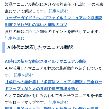
製品マニュアル翻訳における法的責任（PL法）への考慮
点について解説します。
記事を読む
ユーザーガイド？ヘルプファイル？マニュアル？取扱説
明書？それぞれの違いと翻訳のコツ
資料の種類に応じた翻訳のポイントを解説しています。
記事を読む
AI時代に対応したマニュアル翻訳
AI時代の新たな翻訳スタイル：マニュアル翻訳
AIを活用したマニュアル翻訳の最新動向を紹介していま
す。
記事を読む
【成功への羅針盤】「多言語マニュアル翻訳」完全ロー
ドマップ：AIと人の共創で世界市場を拓く
AIとプロの翻訳を組み合わせて多言語マニュアルを作成
するロードマップです。
記事を読む