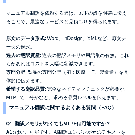
マニュアル翻訳を依頼する際は、以下の点を明確に伝え
ることで、最適なサービスと見積もりを得られます。
原文のデータ形式
: Word、InDesign、XMLなど、原文デ
ータの形式。
過去の翻訳資産
: 過去の翻訳メモリや用語集の有無。これ
らがあればコストを大幅に削減できます。
専門分野
: 製品の専門分野（例：医療、IT、製造業）を具
体的に伝えます。
希望する翻訳品質
: 完全なネイティブチェックが必要か、
MTPEで十分かなど、求める品質レベルを伝えます。
マニュアル翻訳に関するよくある質問（FAQ）
Q1: 翻訳メモリがなくてもMTPEは可能ですか？
A1:
はい、可能です。AI翻訳エンジンが元のテキストを