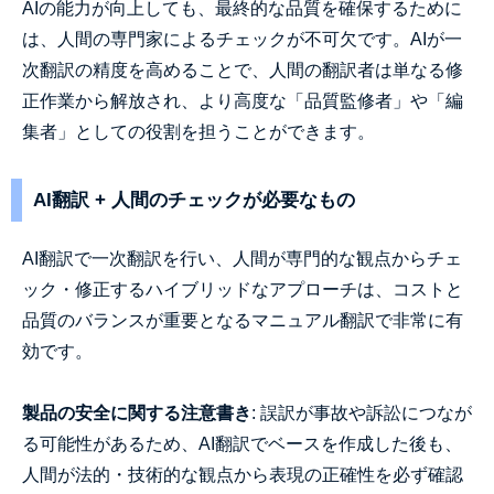
AIの能力が向上しても、最終的な品質を確保するために
は、人間の専門家によるチェックが不可欠です。AIが一
次翻訳の精度を高めることで、人間の翻訳者は単なる修
正作業から解放され、より高度な「品質監修者」や「編
集者」としての役割を担うことができます。
AI翻訳 + 人間のチェックが必要なもの
AI翻訳で一次翻訳を行い、人間が専門的な観点からチェ
ック・修正するハイブリッドなアプローチは、コストと
品質のバランスが重要となるマニュアル翻訳で非常に有
効です。
製品の安全に関する注意書き
: 誤訳が事故や訴訟につなが
る可能性があるため、AI翻訳でベースを作成した後も、
人間が法的・技術的な観点から表現の正確性を必ず確認