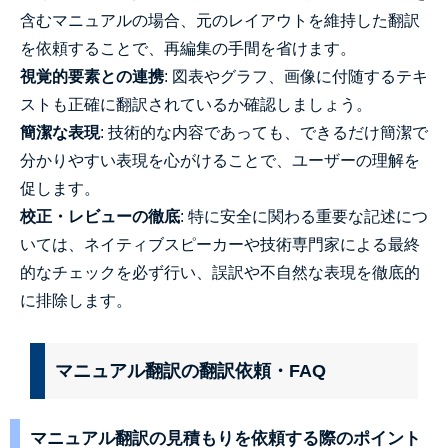
含むマニュアルの場合、元のレイアウトを維持した翻訳
を依頼することで、再編集の手間を省けます。
視覚的要素との連携
: 図表やグラフ、画像に付随するテキ
ストも正確に翻訳されているか確認しましょう。
簡潔な表現
: 技術的な内容であっても、できるだけ簡潔で
分かりやすい表現を心がけることで、ユーザーの理解を
促します。
校正・レビューの徹底
: 特に安全に関わる重要な記述につ
いては、ネイティブスピーカーや技術専門家による最終
的なチェックを必ず行い、誤訳や不自然な表現を徹底的
に排除します。
マニュアル翻訳の翻訳依頼・FAQ
マニュアル翻訳の見積もりを依頼する際のポイント