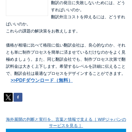
翻訳の発注に失敗しないためには、どう
すればいいのか。
翻訳外注コストを抑えるには、どうすれ
ばいいのか。
これらの課題の解決策をお教えします。
価格が相場に比べて格段に低い翻訳会社は、良心的なのか、それ
とも単に制作プロセスを簡単に済ませているだけなのかをよく見
極めましょう。また、同じ翻訳会社でも、制作プロセス次第で翻
訳料金は大きく上下します。希望するレベルを詳細に伝えること
で、翻訳会社は最適なプロセスをデザインすることができます。
>>PDFダウンロード（無料）
海外展開の判断と実行を、言葉と情報で支える［ WIPジャパンの
サービスを見る ］