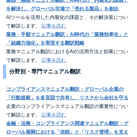
製品・機器マニュアル翻訳：AI時代の「内製化の課題」
を解決し、グローバル市場で「売れる製品」を創出
AIツールを活用した内製化の課題と、その解決策につい
て解説します。
記事を読む
業務・手順マニュアル翻訳：AI時代の「業務効率化」と
「組織力強化」を実現する翻訳戦略
業務マニュアル翻訳におけるAIの活用方法と効果につい
て解説します。
記事を読む
分野別・専門マニュアル翻訳
コンプライアンスマニュアル翻訳：グローバル企業の
「行動規範」を多言語で共有し、リスクから会社を守る
企業のコンプライアンスマニュアル翻訳の重要性につい
て解説します。
記事を読む
金融・法務・コンプライアンス関連マニュアル翻訳：グ
ローバル展開における「信頼」と「リスク管理」を支え