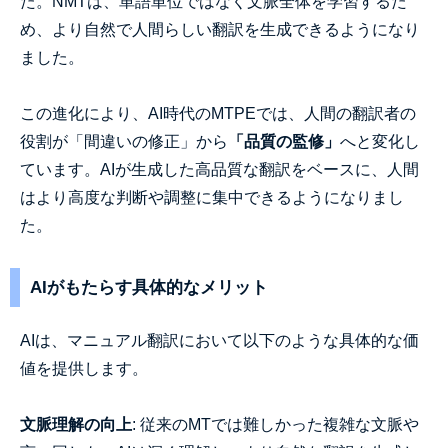
た。NMTは、単語単位ではなく文脈全体を学習するた
め、より自然で人間らしい翻訳を生成できるようになり
ました。
この進化により、AI時代のMTPEでは、人間の翻訳者の
役割が「間違いの修正」から
「品質の監修」
へと変化し
ています。AIが生成した高品質な翻訳をベースに、人間
はより高度な判断や調整に集中できるようになりまし
た。
AIがもたらす具体的なメリット
AIは、マニュアル翻訳において以下のような具体的な価
値を提供します。
文脈理解の向上
: 従来のMTでは難しかった複雑な文脈や