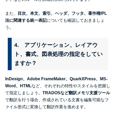
また、
目次、本文、索引、ヘッダ、フッタ、著作権/PL
法に関連する統一表記
についても確認しておきましょ
う。
4. アプリケーション、レイアウ
ト、書式、図表処理の指定をしてい
ますか？
InDesign、Adobe FrameMaker、QuarkXPress、MS-
Word、HTML
など、それぞれの特性やスタイルを把握し
て指定しましょう。
TRADOSなど翻訳メモリ支援ツール
で翻訳を行う場合、作成されている文書を編集可能なフ
ァイル形式に変換して翻訳作業を進めます。