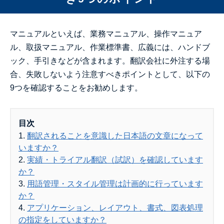
マニュアルといえば、業務マニュアル、操作マニュア
ル、取扱マニュアル、作業標準書、広義には、ハンドブ
ック、手引きなどが含まれます。翻訳会社に外注する場
合、失敗しないよう注意すべきポイントとして、以下の
9つを確認することをお勧めします。
目次
1.
翻訳されることを意識した日本語の文章になって
いますか？
2.
実績・トライアル翻訳（試訳）を確認しています
か？
3.
用語管理・スタイル管理は計画的に行っています
か？
4.
アプリケーション、レイアウト、書式、図表処理
の指定をしていますか？