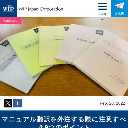
お見積
メニュ
ー
Translation
Feb. 28, 2022
マニュアル翻訳を外注する際に注意すべ
き9つのポイント