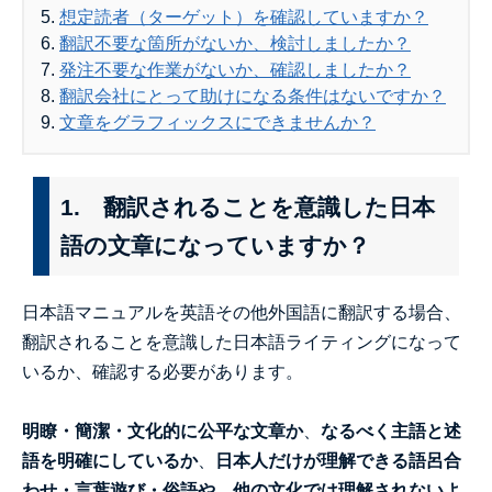
5.
想定読者（ターゲット）を確認していますか？
6.
翻訳不要な箇所がないか、検討しましたか？
7.
発注不要な作業がないか、確認しましたか？
8.
翻訳会社にとって助けになる条件はないですか？
9.
文章をグラフィックスにできませんか？
1. 翻訳されることを意識した日本
語の文章になっていますか？
日本語マニュアルを英語その他外国語に翻訳する場合、
翻訳されることを意識した日本語ライティングになって
いるか、確認する必要があります。
明瞭・簡潔・文化的に公平な文章か
、
なるべく主語と述
語を明確にしているか
、
日本人だけが理解できる語呂合
わせ・言葉遊び・俗語や、他の文化では理解されないよ