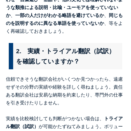
うな類推による説明・比喩・ユーモアを使っていない
か
、
一部の人だけがわかる略語を避けているか
、
同じも
のを説明するのに異なる単語を使っていないか
、
等をよ
く再確認しておきましょう。
2. 実績・トライアル翻訳（試訳）
を確認していますか？
信頼できそうな翻訳会社がいくつか見つかったら、遠慮
せずその分野の実績や経験を詳しく尋ねましょう。責任
ある翻訳会社は安易な納期を約束したり、専門外の仕事
を引き受けたりしません。
実績を比較検討しても判断がつかない場合は、
トライア
ル翻訳（試訳）
が可能かたずねてみましょう。ボリュー