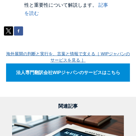
性と重要性について解説します。
記事
を読む
海外展開の判断と実行を、言葉と情報で支える［ WIPジャパンの
サービスを見る ］
法人専門翻訳会社WIPジャパンのサービスはこちら
関連記事