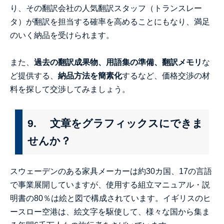
り、その翻訳会社の人気翻訳スタッフ（トランスレー
タ）が翻訳を担当する確率を高めることにもなり、満足
のいく納品を受けられます。
また、
過去の翻訳成果物、用語集の準備、翻訳メモリ
な
ど提供する、
納品方法を簡素化
するなど、価格交渉の材
料を探して交渉してみましょう。
9. 文章をグラフィックスにできま
せんか？
スウェーデンのある家具メーカーは約30カ国、17の言語
で事業展開していますが、使用する組立マニュアル・説
明書の80％は絵と図で構成されています。イギリスのヒ
ースロー空港は、絵文字を駆使して、様々な国から集ま