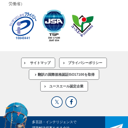
労働省）
サイトマップ
プライバシーポリシー
翻訳の国際規格認証ISO17100を取得
ユースエール認定企業
多言語・インテリジェンスで