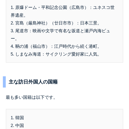
1. 原爆ドーム・平和記念公園（広島市）：ユネスコ世
界遺産。
2. 宮島（厳島神社）（廿日市市）：日本三景。
3. 尾道市：映画や文学で有名な坂道と瀬戸内海ビュ
ー。
4. 鞆の浦（福山市）：江戸時代から続く港町。
5. しまなみ海道：サイクリング愛好家に人気。
主な訪日外国人の国籍
最も多い国籍は以下です。
1. 韓国
2. 中国