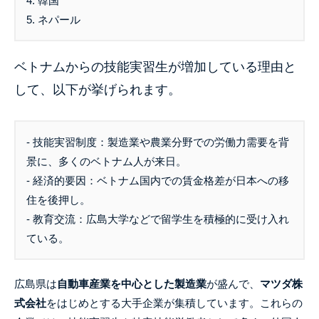
4. 韓国
5. ネパール
ベトナムからの技能実習生が増加している理由と
して、以下が挙げられます。
- 技能実習制度：製造業や農業分野での労働力需要を背
景に、多くのベトナム人が来日。
- 経済的要因：ベトナム国内での賃金格差が日本への移
住を後押し。
- 教育交流：広島大学などで留学生を積極的に受け入れ
ている。
広島県は
自動車産業を中心とした製造業
が盛んで、
マツダ株
式会社
をはじめとする大手企業が集積しています。これらの