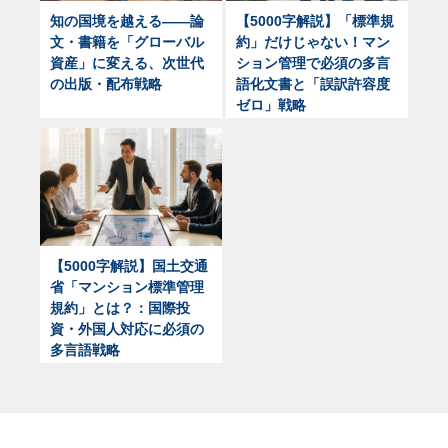
知の国境を越える——論
【5000字解説】「標準規
文・書籍を「グローバル
約」だけじゃない！マン
資産」に変える、次世代
ション管理で必須の多言
の出版・配布戦略
語化文書と「誤訳許容度
ゼロ」戦略
【5000字解説】国土交通
省「マンション標準管理
規約」とは？：国際投
資・外国人対応に必須の
多言語戦略