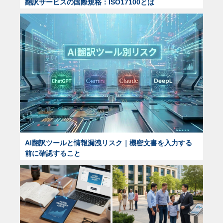
翻訳サービスの国際規格：ISO17100とは
AI翻訳ツールと情報漏洩リスク｜機密文書を入力する
前に確認すること