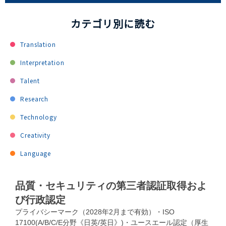
カテゴリ別に読む
Translation
Interpretation
Talent
Research
Technology
Creativity
Language
品質・セキュリティの第三者認証取得およ
び行政認定
プライバシーマーク（2028年2月まで有効）・ISO
17100(A/B/C/E分野《日英/英日》)・ユースエール認定（厚生