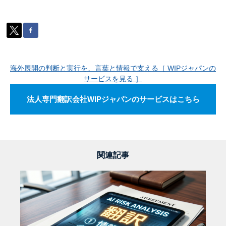
海外展開の判断と実行を、言葉と情報で支える［ WIPジャパンの
サービスを見る ］
法人専門翻訳会社WIPジャパンのサービスはこちら
関連記事