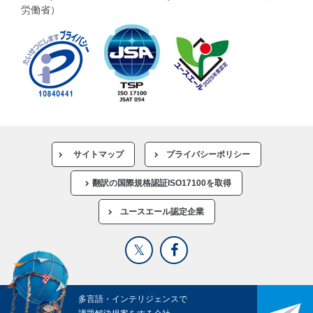
労働省）
サイトマップ
プライバシーポリシー
翻訳の国際規格認証ISO17100を取得
ユースエール認定企業
多言語・インテリジェンスで