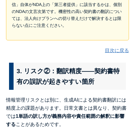
信」自体がNDA上の「第三者提供」に該当するかは、個別
のNDAの文言次第です。機密性の高い契約書の翻訳につい
ては、法人向けプランへの切り替えだけで解決するとは限
らない点にご注意ください。
目次に戻る
3. リスク②：翻訳精度——契約書特
有の誤訳が起きやすい箇所
情報管理リスクとは別に、生成AIによる契約書翻訳には
精度上の課題があります。日常文書とは異なり、契約書
では
1単語の訳し方が義務内容や責任範囲の解釈に影響
する
ことがあるためです。