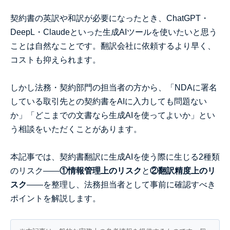
契約書の英訳や和訳が必要になったとき、ChatGPT・
DeepL・Claudeといった生成AIツールを使いたいと思う
ことは自然なことです。翻訳会社に依頼するより早く、
コストも抑えられます。
しかし法務・契約部門の担当者の方から、「NDAに署名
している取引先との契約書をAIに入力しても問題ない
か」「どこまでの文書なら生成AIを使ってよいか」とい
う相談をいただくことがあります。
本記事では、契約書翻訳に生成AIを使う際に生じる2種類
のリスク——
①情報管理上のリスク
と
②翻訳精度上のリ
スク
——を整理し、法務担当者として事前に確認すべき
ポイントを解説します。