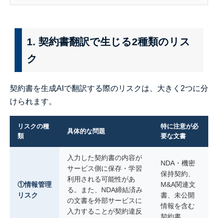
1. 契約書翻訳で生じる2種類のリス
ク
契約書を生成AIで翻訳する際のリスクは、大きく2つに分
けられます。
リスクの種
特に注意が必
具体的な問題
類
要な文書
入力した契約書の内容が
NDA・機密
サービス側に保存・学習
保持契約、
利用される可能性があ
①情報管理
M&A関連文
る。また、NDA締結済み
リスク
書、未公開
の文書を外部サービスに
情報を含む
入力することが契約違反
契約書