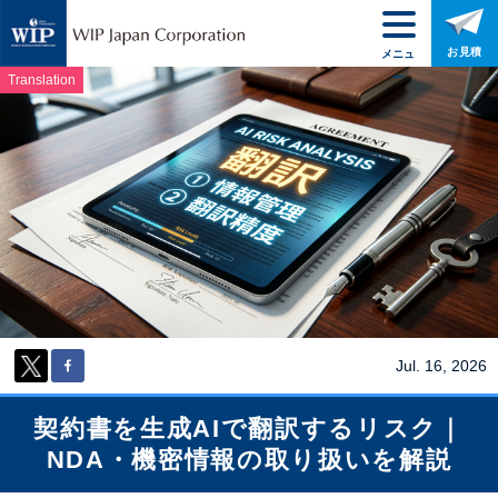
お見積
メニュ
ー
Translation
Jul. 16, 2026
契約書を生成AIで翻訳するリスク｜
NDA・機密情報の取り扱いを解説