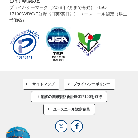
プライバシーマーク（2028年2月まで有効）・ISO
17100(A/B/C/E分野《日英/英日》)・ユースエール認定（厚生
労働省）
サイトマップ
プライバシーポリシー
翻訳の国際規格認証ISO17100を取得
ユースエール認定企業