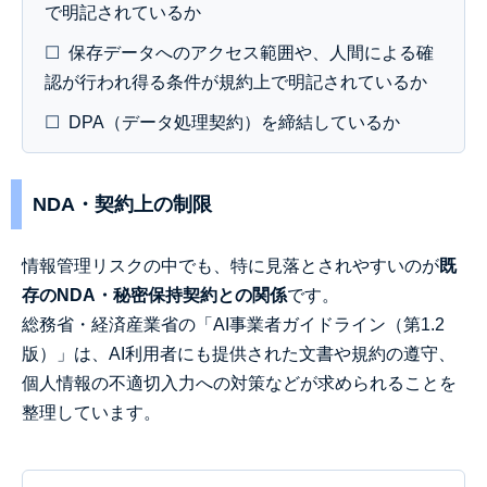
で明記されているか
☐
保存データへのアクセス範囲や、人間による確
認が行われ得る条件が規約上で明記されているか
☐
DPA（データ処理契約）を締結しているか
NDA・契約上の制限
情報管理リスクの中でも、特に見落とされやすいのが
既
存のNDA・秘密保持契約との関係
です。
総務省・経済産業省の「AI事業者ガイドライン（第1.2
版）」は、AI利用者にも提供された文書や規約の遵守、
個人情報の不適切入力への対策などが求められることを
整理しています。