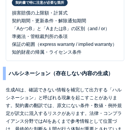
契約書で特に注意が必要な箇所
損害賠償の上限額・計算式
契約期間・更新条件・解除通知期間
「AかつB」と「AまたはB」の区別（and / or）
準拠法・管轄裁判所の条項
保証の範囲（express warranty / implied warranty）
知的財産の帰属・ライセンス条件
ハルシネーション（存在しない内容の生成）
生成AIは、確認できない情報を補完して出力する「ハル
シネーション」と呼ばれる現象を起こすことがありま
す。契約書の翻訳では、原文にない条件・数値・例外規
定が訳文に混入するリスクがあります。法律・コンプラ
イアンス分野ではAIをあくまで参考情報として位置づ
け、最終的な判断を人間が行う体制が重要とされていま