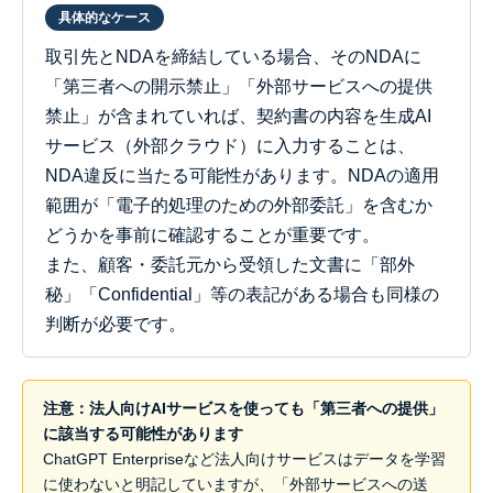
具体的なケース
取引先とNDAを締結している場合、そのNDAに
「第三者への開示禁止」「外部サービスへの提供
禁止」が含まれていれば、契約書の内容を生成AI
サービス（外部クラウド）に入力することは、
NDA違反に当たる可能性があります。NDAの適用
範囲が「電子的処理のための外部委託」を含むか
どうかを事前に確認することが重要です。
また、顧客・委託元から受領した文書に「部外
秘」「Confidential」等の表記がある場合も同様の
判断が必要です。
注意：法人向けAIサービスを使っても「第三者への提供」
に該当する可能性があります
ChatGPT Enterpriseなど法人向けサービスはデータを学習
に使わないと明記していますが、「外部サービスへの送