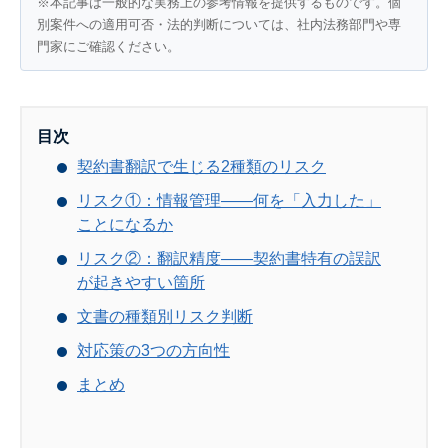
※本記事は一般的な実務上の参考情報を提供するものです。個
別案件への適用可否・法的判断については、社内法務部門や専
門家にご確認ください。
目次
契約書翻訳で生じる2種類のリスク
リスク①：情報管理——何を「入力した」
ことになるか
リスク②：翻訳精度——契約書特有の誤訳
が起きやすい箇所
文書の種類別リスク判断
対応策の3つの方向性
まとめ