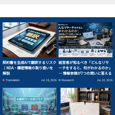
契約書を生成AIで翻訳するリスク
経営者が知るべき「どんなリサ
｜NDA・機密情報の取り扱いを
ーチをすると、何がわかるのか」
解説
― 情報参謀が7つの問いに答える
Jul. 16, 2026
Jul. 10, 2026
Translation
Research