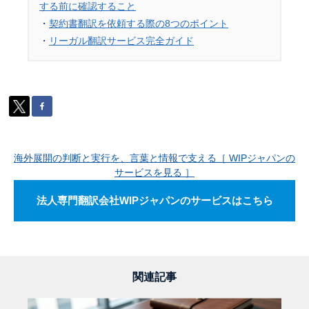
する前に確認すること
・
契約書翻訳を依頼する際の8つのポイント
・
リーガル翻訳サービス完全ガイド
海外展開の判断と実行を、言葉と情報で支える［ WIPジャパンの
サービスを見る ］
法人専門翻訳会社WIPジャパンのサービスはこちら
関連記事