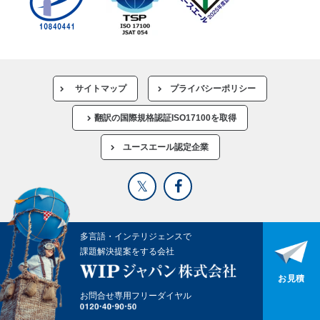
サイトマップ
プライバシーポリシー
翻訳の国際規格認証ISO17100を取得
ユースエール認定企業
多言語・インテリジェンスで
課題解決提案をする会社
お見積
お問合せ専用フリーダイヤル