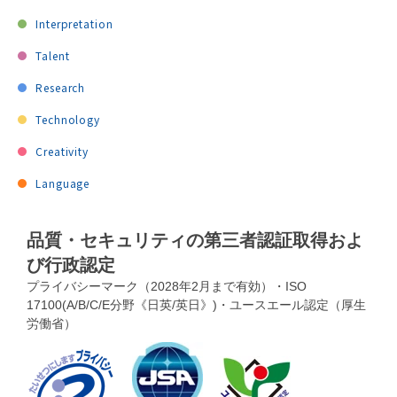
Interpretation
Talent
Research
Technology
Creativity
Language
品質・セキュリティの第三者認証取得およ
び行政認定
プライバシーマーク（2028年2月まで有効）・ISO
17100(A/B/C/E分野《日英/英日》)・ユースエール認定（厚生
労働省）