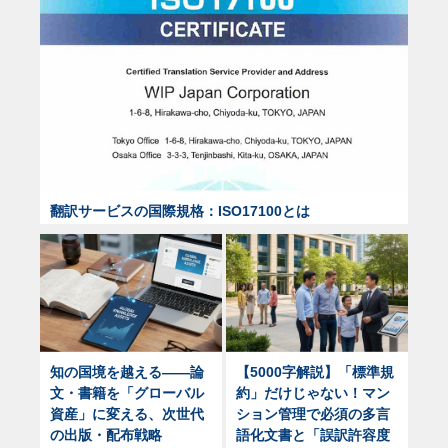
翻訳サービスの国際規格：ISO17100とは
知の国境を越える——論
【5000字解説】「標準規
文・書籍を「グローバル
約」だけじゃない！マン
資産」に変える、次世代
ション管理で必須の多言
の出版・配布戦略
語化文書と「誤訳許容度