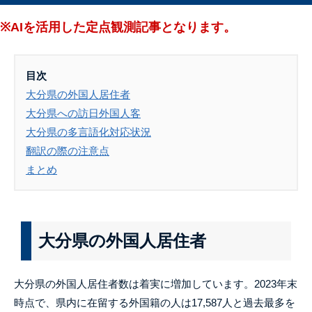
※AIを活用した定点観測記事となります。
目次
大分県の外国人居住者
大分県への訪日外国人客
大分県の多言語化対応状況
翻訳の際の注意点
まとめ
大分県の外国人居住者
大分県の外国人居住者数は着実に増加しています。2023年末
時点で、県内に在留する外国籍の人は17,587人と過去最多を