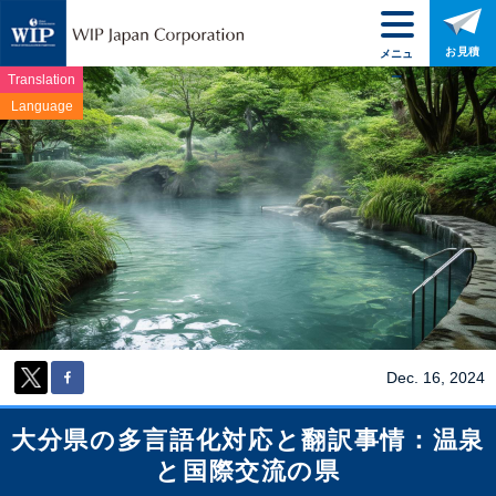
お見積
メニュ
ー
Translation
Language
Dec. 16, 2024
大分県の多言語化対応と翻訳事情：温泉
と国際交流の県