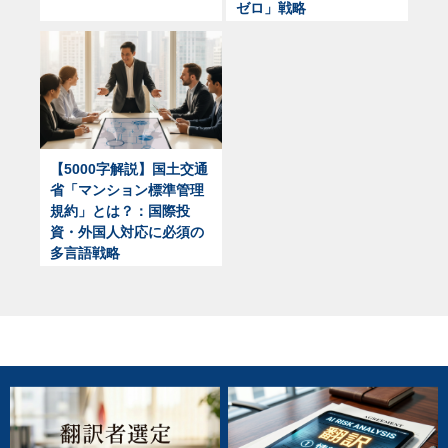
ゼロ」戦略
【5000字解説】国土交通
省「マンション標準管理
規約」とは？：国際投
資・外国人対応に必須の
多言語戦略