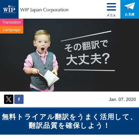
お見積
メニュ
ー
Translation
Language
Jan. 07, 2020
無料トライアル翻訳をうまく活用して、
翻訳品質を確保しよう！