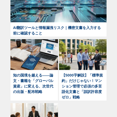
AI翻訳ツールと情報漏洩リスク｜機密文書を入力する
前に確認すること
知の国境を越える——論
【5000字解説】「標準規
文・書籍を「グローバル
約」だけじゃない！マン
資産」に変える、次世代
ション管理で必須の多言
の出版・配布戦略
語化文書と「誤訳許容度
ゼロ」戦略