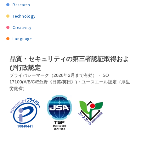
Research
Technology
Creativity
Language
品質・セキュリティの第三者認証取得およ
び行政認定
プライバシーマーク（2028年2月まで有効）・ISO
17100(A/B/C/E分野《日英/英日》)・ユースエール認定（厚生
労働省）