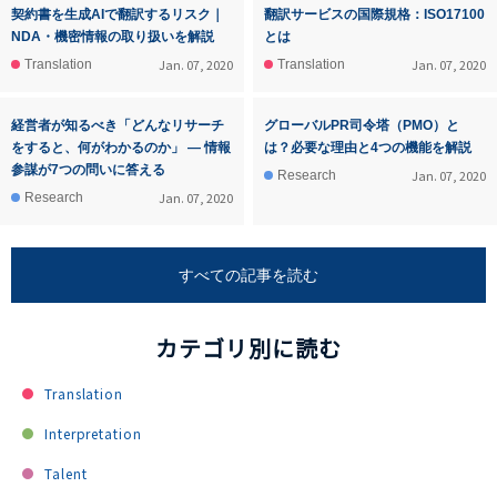
契約書を生成AIで翻訳するリスク｜
翻訳サービスの国際規格：ISO17100
NDA・機密情報の取り扱いを解説
とは
Jan. 07, 2020
Jan. 07, 2020
Translation
Translation
経営者が知るべき「どんなリサーチ
グローバルPR司令塔（PMO）と
をすると、何がわかるのか」 ― 情報
は？必要な理由と4つの機能を解説
参謀が7つの問いに答える
Jan. 07, 2020
Research
Jan. 07, 2020
Research
すべての記事を読む
カテゴリ別に読む
Translation
Interpretation
Talent