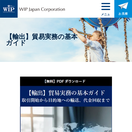
お見積
メニュ
ー
【輸出】貿易実務の基本
ガイド
取引開始から目的地への輸送、代金回収まで