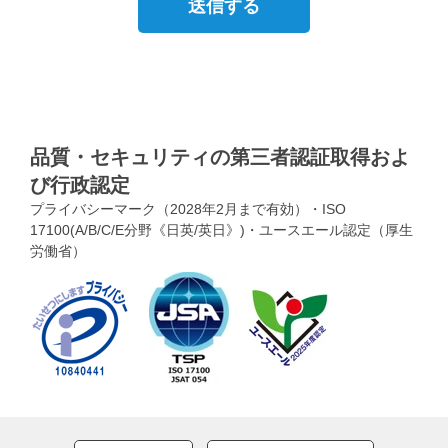
品質・セキュリティの第三者認証取得およ
び行政認定
プライバシーマーク（2028年2月まで有効）・ISO
17100(A/B/C/E分野《日英/英日》)・ユースエール認定（厚生
労働省）