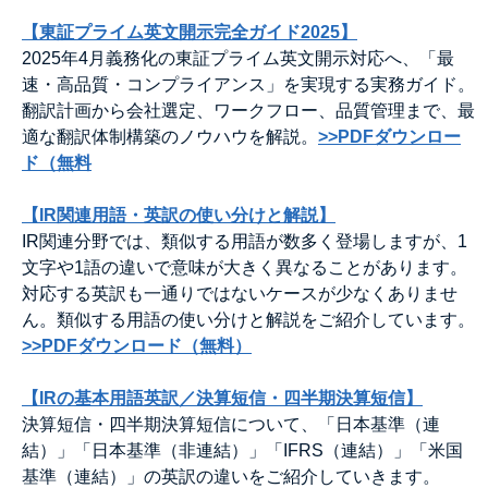
【東証プライム英文開示完全ガイド2025】
2025年4月義務化の東証プライム英文開示対応へ、「最
速・高品質・コンプライアンス」を実現する実務ガイド。
翻訳計画から会社選定、ワークフロー、品質管理まで、最
適な翻訳体制構築のノウハウを解説。
>>PDFダウンロー
ド（無料
【IR関連用語・英訳の使い分けと解説】
IR関連分野では、類似する用語が数多く登場しますが、1
文字や1語の違いで意味が大きく異なることがあります。
対応する英訳も一通りではないケースが少なくありませ
ん。類似する用語の使い分けと解説をご紹介しています。
>>PDFダウンロード（無料）
【IRの基本用語英訳／決算短信・四半期決算短信】
決算短信・四半期決算短信について、「日本基準（連
結）」「日本基準（非連結）」「IFRS（連結）」「米国
基準（連結）」の英訳の違いをご紹介していきます。