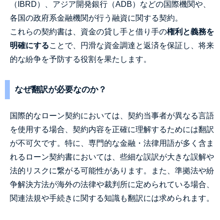
（IBRD）、アジア開発銀行（ADB）などの国際機関や、
各国の政府系金融機関が行う融資に関する契約。
これらの契約書は、資金の貸し手と借り手の
権利と義務を
明確にする
ことで、円滑な資金調達と返済を保証し、将来
的な紛争を予防する役割を果たします。
なぜ翻訳が必要なのか？
国際的なローン契約においては、契約当事者が異なる言語
を使用する場合、契約内容を正確に理解するためには翻訳
が不可欠です。特に、専門的な金融・法律用語が多く含ま
れるローン契約書においては、些細な誤訳が大きな誤解や
法的リスクに繋がる可能性があります。また、準拠法や紛
争解決方法が海外の法律や裁判所に定められている場合、
関連法規や手続きに関する知識も翻訳には求められます。