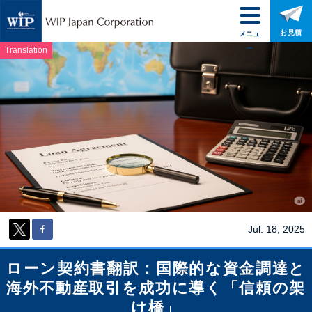
お見積
メニュ
ー
Translation
Jul. 18, 2025
ローン契約書翻訳：国際的な資金調達と
海外不動産取引を成功に導く「信頼の架
け橋」