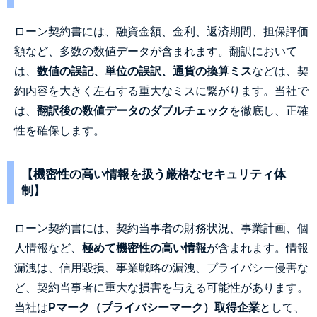
ローン契約書には、融資金額、金利、返済期間、担保評価
額など、多数の数値データが含まれます。翻訳において
は、
数値の誤記、単位の誤訳、通貨の換算ミス
などは、契
約内容を大きく左右する重大なミスに繋がります。当社で
は、
翻訳後の数値データのダブルチェック
を徹底し、正確
性を確保します。
【機密性の高い情報を扱う厳格なセキュリティ体
制】
ローン契約書には、契約当事者の財務状況、事業計画、個
人情報など、
極めて機密性の高い情報
が含まれます。情報
漏洩は、信用毀損、事業戦略の漏洩、プライバシー侵害な
ど、契約当事者に重大な損害を与える可能性があります。
当社は
Pマーク（プライバシーマーク）取得企業
として、