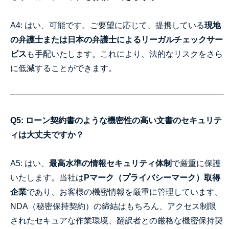
A4: はい、可能です。ご要望に応じて、提携している
現地
の弁護士または日本の弁護士によるリーガルチェックサー
ビス
も手配いたします。これにより、法的なリスクをさら
に低減することができます。
Q5: ローン契約書のような機密性の高い文書のセキュリテ
ィは大丈夫ですか？
A5: はい、
最高水準の情報セキュリティ体制
で厳重に保護
いたします。当社は
Pマーク（プライバシーマーク）取得
企業
であり、お客様の機密情報を厳重に管理しています。
NDA（秘密保持契約）の締結はもちろん、アクセス制限
されたセキュアな作業環境、翻訳者との厳格な機密保持契