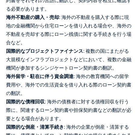
約書をそれぞれの言語に翻訳し、契約内容を相互に確認す
る必要があります。
海外不動産の購入・売却
: 海外の不動産を購入する際に現
地の金融機関から住宅ローンを借り入れる場合や、海外の
不動産を売却する際にローン残債に関する手続きを行う場
合など。
国際的なプロジェクトファイナンス
: 複数の国にまたがる
大規模なインフラプロジェクトなどにおいて、複数の金融
機関が参加するシンジケートローン契約書の翻訳。
海外留学・駐在に伴う資金調達
: 海外の教育機関への留学
費用や、海外での生活資金を借り入れる際のローン契約書
の翻訳。
国際的な債権回収
: 海外の債務者に対する債権回収を行う
際に、関連するローン契約書や担保契約書などの翻訳が必
要となる場合があります。
国際的な倒産・清算手続き
: 海外の企業が倒産・清算する