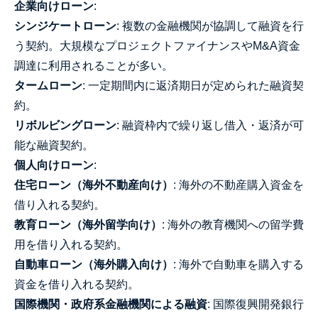
企業向けローン
:
シンジケートローン
: 複数の金融機関が協調して融資を行
う契約。大規模なプロジェクトファイナンスやM&A資金
調達に利用されることが多い。
タームローン
: 一定期間内に返済期日が定められた融資契
約。
リボルビングローン
: 融資枠内で繰り返し借入・返済が可
能な融資契約。
個人向けローン
:
住宅ローン（海外不動産向け）
: 海外の不動産購入資金を
借り入れる契約。
教育ローン（海外留学向け）
: 海外の教育機関への留学費
用を借り入れる契約。
自動車ローン（海外購入向け）
: 海外で自動車を購入する
資金を借り入れる契約。
国際機関・政府系金融機関による融資
: 国際復興開発銀行