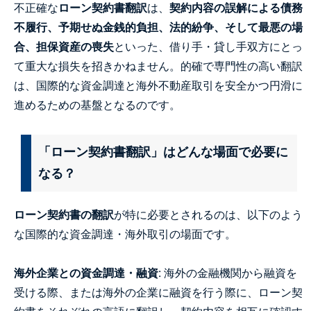
不正確な
ローン契約書翻訳
は、
契約内容の誤解による債務
不履行、予期せぬ金銭的負担、法的紛争、そして最悪の場
合、担保資産の喪失
といった、借り手・貸し手双方にとっ
て重大な損失を招きかねません。的確で専門性の高い翻訳
は、国際的な資金調達と海外不動産取引を安全かつ円滑に
進めるための基盤となるのです。
「ローン契約書翻訳」はどんな場面で必要に
なる？
ローン契約書の翻訳
が特に必要とされるのは、以下のよう
な国際的な資金調達・海外取引の場面です。
海外企業との資金調達・融資
: 海外の金融機関から融資を
受ける際、または海外の企業に融資を行う際に、ローン契