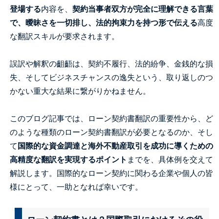
登場する
内容を、
契約当事者双方が完全に理解できる言葉
で、曖昧さを一切排し、法的拘束力を持つ形で伝える
高度
な翻訳スキルが要求されます。
誤訳や解釈の齟齬は、契約不履行、法的紛争、金銭的な損
失、そしてビジネスチャンスの逸失という、取り返しのつ
かない重大な結果に繋がりかねません。
このブログ記事では、ローン契約書翻訳の重要性から、ど
のような種類のローン契約書翻訳が必要となるのか、そし
て
国際的な資金調達と海外不動産取引を成功に導くための
高精度な翻訳を実現するポイント
までを、具体例を交えて
解説します。国際的なローン契約に関わる企業や個人の皆
様にとって、一助となれば幸いです。