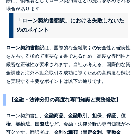
際に、債権者としてローン契約書などの提出を求められる
場合があります。
「ローン契約書翻訳」における失敗しないた
めのポイント
ローン契約書翻訳
は、国際的な金融取引の安全性と確実性
を左右する極めて重要な文書であるため、高度な専門性と
厳密な正確性が要求されます。当社が考える、国際的な資
金調達と海外不動産取引を成功に導くための高精度な翻訳
を実現する主要なポイントは以下の通りです。
【金融・法律分野の高度な専門知識と実務経験】
ローン契約書は、
金融商品、金融取引、担保、保証、債
権、契約法、国際法
など、金融・法律分野の専門知識が不
可欠です。翻訳者は、
金利の種類（固定金利、変動金