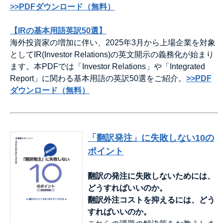
>>PDFダウンロード（無料）
【IRの基本用語英訳50選】
海外投資家の増加に伴い、2025年3月から上場企業を対象
としてIR(Investor Relations)の英文開示の義務化が始まり
ます。本PDFでは「Investor Relations」や「Integrated
Report」に関わる基本用語の英訳50選をご紹介。
>>PDF
ダウンロード（無料）
「翻訳発注」に失敗しない10の
ポイント
翻訳の発注に失敗しないためには、
どうすればいいのか。
翻訳外注コストを抑えるには、どう
すればいいのか。