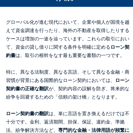
グローバル化が進む現代において、企業や個人が国境を越
えて資金調達を行ったり、海外の不動産を取得したりする
ケースは増加の一途を辿っています。これらの取引におい
て、資金の貸し借りに関する条件を明確に定める
ローン契
約書
は、取引の根幹をなす最も重要な書類の一つです。
特に、異なる法制度、異なる言語、そして異なる金融・商
習慣が背景にある国際的なローン契約においては、
ローン
契約書の正確な翻訳
が、契約内容の誤解を防ぎ、将来的な
紛争を回避するための「信頼の架け橋」となります。
ローン契約書の翻訳
は、単に言語を置き換えるだけでは不
十分です。金利、返済期間、担保、保証、違約金、準拠
法、紛争解決方法など、
専門的な金融・法律用語が頻繁に