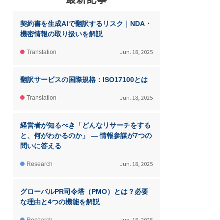
契約書を生成AIで翻訳するリスク｜NDA・
機密情報の取り扱いを解説
Jun. 18, 2025
Translation
翻訳サービスの国際規格：ISO17100とは
Jun. 18, 2025
Translation
経営者が知るべき「どんなリサーチをする
と、何がわかるのか」 ― 情報参謀が7つの
問いに答える
Jun. 18, 2025
Research
グローバルPR司令塔（PMO）とは？必要
な理由と4つの機能を解説
Jun. 18, 2025