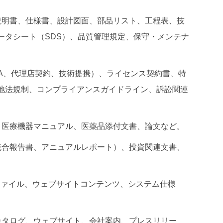
説明書、仕様書、設計図面、部品リスト、工程表、技
ータシート（SDS）、品質管理規定、保守・メンテナ
A、代理店契約、技術提携）、ライセンス契約書、特
地法規制、コンプライアンスガイドライン、訴訟関連
、医療機器マニュアル、医薬品添付文書、論文など。
統合報告書、アニュアルレポート）、投資関連文書、
ファイル、ウェブサイトコンテンツ、システム仕様
タログ、ウェブサイト、会社案内、プレスリリー