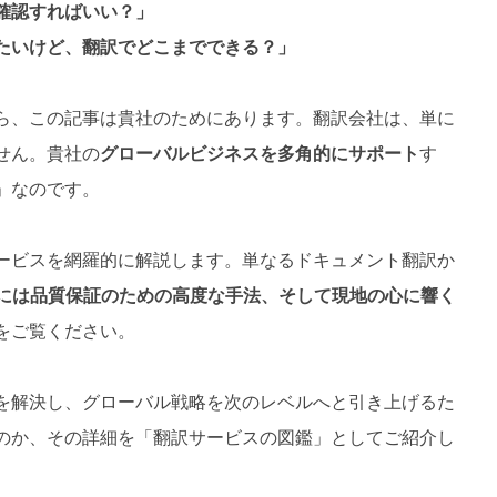
確認すればいい？」
たいけど、翻訳でどこまでできる？」
ら、この記事は貴社のためにあります。翻訳会社は、単に
せん。貴社の
グローバルビジネスを多角的にサポート
す
」なのです。
ービスを網羅的に解説します。単なるドキュメント翻訳か
らには品質保証のための高度な手法、そして現地の心に響く
をご覧ください。
を解決し、グローバル戦略を次のレベルへと引き上げるた
のか、その詳細を「翻訳サービスの図鑑」としてご紹介し