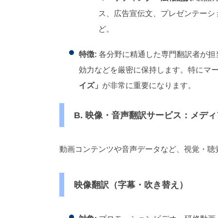
ス、広告宣伝文、プレゼンテーシ
ど。
特徴:
各分野に精通した専門翻訳者が担
効力などを厳密に保持します。特にマ
イズ」
が非常に重要になります。
B. 映像・音声翻訳サービス：メデ
動画コンテンツや音声データなど、視覚・聴
映像翻訳（字幕・吹き替え）