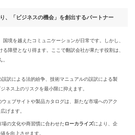
ち破り、「ビジネスの機会」を創出するパートナー
、国境を越えたコミュニケーションが日常です。しかし、
ける障壁となり得ます。ここで翻訳会社が果たす役割は、
ん。
の誤訳による法的紛争、技術マニュアルの誤訳による製
ビジネス上のリスクを最小限に抑えます。
のウェブサイトや製品カタログは、新たな市場へのアク
を広げます。
市場の文化や商習慣に合わせた
ローカライズ
により、企
価値を向上させます。