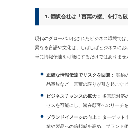
1. 翻訳会社は「言葉の壁」を打
現代のグローバル化されたビジネス環境では
異なる言語や文化は、しばしばビジネスにお
単に情報伝達を可能にするだけではありませ
正確な情報伝達でリスクを回避：
契約
品事故など、言葉の誤りが引き起こす
ビジネスチャンスの拡大：
多言語対応
セスを可能にし、潜在顧客へのリーチ
ブランドイメージの向上：
ターゲット
業や製品への信頼感を高め、ブランド