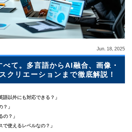
Jun. 18, 2025
べて。多言語からAI融合、画像・
ンスクリエーションまで徹底解説！
英語以外にも対応できる？」
の？」
るの？」
スで使えるレベルなの？」