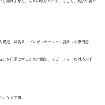
計り知れません。文書の種類や目的に応じて、翻訳の質や
内規定、報告書、プレゼンテーション資料（非専門分
ョンを円滑にするための翻訳。スピーディーな対応が求
須となる文書。