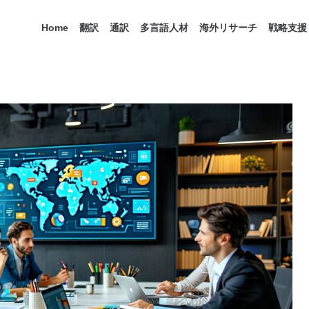
Home
翻訳
通訳
多言語人材
海外リサーチ
戦略支援