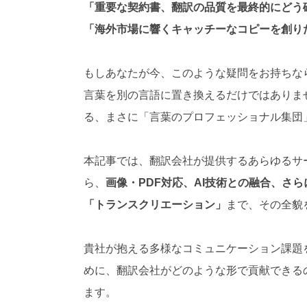
「重要な契約書、翻訳の品質を最終的にどう
対
応
「海外市場に響くキャッチーなコピーを創り
）
もしあなたが今、このような疑問をお持ちな
言葉を別の言語に置き換えるだけではありま
る、まさに「言葉のプロフェッショナル集団
本記事では、翻訳会社が提供するあらゆるサ
ら、
画像・PDF対応、AI技術との融合、さ
「トランスクリエーション」
まで、その全貌
貴社が抱える多様なコミュニケーション課題
めに、翻訳会社がどのような形で貢献できる
ます。