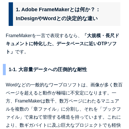
1. Adobe FrameMakerとは何か？：
InDesignやWordとの決定的な違い
FrameMakerを一言で表現するなら、
「大規模・長尺ド
キュメントに特化した、データベースに近いDTPソフ
ト」
です。
1-1. 大容量データへの圧倒的な耐性
Wordなどの一般的なワープロソフトは、画像が多く数百
ページを超えると動作が極端に不安定になります。一
方、FrameMakerは数千、数万ページにわたるマニュア
ルを複数の「章ファイル」に分割し、それを「ブックフ
ァイル」で束ねて管理する構造を持っています。これに
より、数ギガバイトに及ぶ巨大なプロジェクトでも軽快