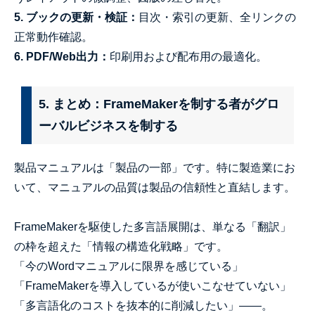
5. ブックの更新・検証：
目次・索引の更新、全リンクの
正常動作確認。
6. PDF/Web出力：
印刷用および配布用の最適化。
5. まとめ：FrameMakerを制する者がグロ
ーバルビジネスを制する
製品マニュアルは「製品の一部」です。特に製造業にお
いて、マニュアルの品質は製品の信頼性と直結します。
FrameMakerを駆使した多言語展開は、単なる「翻訳」
の枠を超えた「情報の構造化戦略」です。
「今のWordマニュアルに限界を感じている」
「FrameMakerを導入しているが使いこなせていない」
「多言語化のコストを抜本的に削減したい」――。