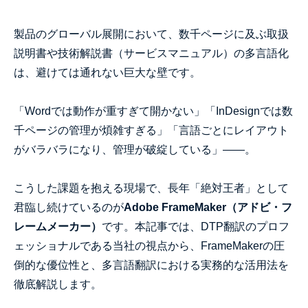
製品のグローバル展開において、数千ページに及ぶ取扱
説明書や技術解説書（サービスマニュアル）の多言語化
は、避けては通れない巨大な壁です。
「Wordでは動作が重すぎて開かない」「InDesignでは数
千ページの管理が煩雑すぎる」「言語ごとにレイアウト
がバラバラになり、管理が破綻している」――。
こうした課題を抱える現場で、長年「絶対王者」として
君臨し続けているのが
Adobe FrameMaker（アドビ・フ
レームメーカー）
です。本記事では、DTP翻訳のプロフ
ェッショナルである当社の視点から、FrameMakerの圧
倒的な優位性と、多言語翻訳における実務的な活用法を
徹底解説します。