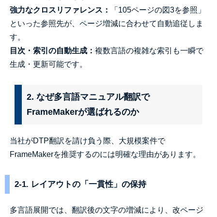
強力なクロスリファレンス：
「105ページの図3を参照」
といった参照先が、ページ増減に合わせて自動追従しま
す。
目次・索引の自動生成：
複数言語の複雑な索引も一瞬で
生成・更新可能です。
2. なぜ多言語マニュアル翻訳で
FrameMakerが選ばれるのか
当社がDTP翻訳を請け負う際、大規模案件で
FrameMakerを推奨するのには明確な理由があります。
2-1. レイアウトの「一貫性」の保持
多言語展開では、翻訳後の文字の増減により、改ページ