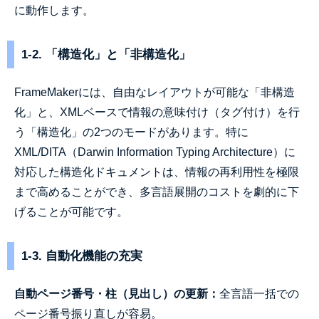
に動作します。
1-2. 「構造化」と「非構造化」
FrameMakerには、自由なレイアウトが可能な「非構造
化」と、XMLベースで情報の意味付け（タグ付け）を行
う「構造化」の2つのモードがあります。特に
XML/DITA（Darwin Information Typing Architecture）に
対応した構造化ドキュメントは、情報の再利用性を極限
まで高めることができ、多言語展開のコストを劇的に下
げることが可能です。
1-3. 自動化機能の充実
自動ページ番号・柱（見出し）の更新：
全言語一括での
ページ番号振り直しが容易。