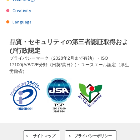
Creativity
Language
品質・セキュリティの第三者認証取得およ
び行政認定
プライバシーマーク（2028年2月まで有効）・ISO
17100(A/B/C/E分野《日英/英日》)・ユースエール認定（厚生
労働省）
サイトマップ
プライバシーポリシー