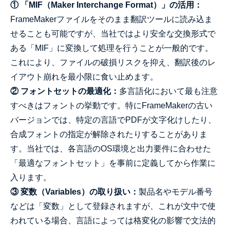
① 「MIF（Maker Interchange Format）」の活用：
FrameMakerファイルをそのまま翻訳ツールに読み込ま
せることも可能ですが、当社ではより安全な交換形式で
ある「MIF」に変換して処理を行うことが一般的です。
これにより、ファイルの破損リスクを抑え、翻訳後のレ
イアウト崩れを最小限に食い止めます。
② フォントセットの最適化：
多言語化において最も注意
すべきはフォントの挙動です。特にFrameMakerの古い
バージョンでは、特定の言語でPDFが文字化けしたり、
合成フォントの指定が解除されたりすることがありま
す。当社では、各言語のOS環境と出力要件に合わせた
「最適なフォントセット」を事前に定義してから作業に
入ります。
③ 変数（Variables）の取り扱い：
製品名やモデル番号
などは「変数」として登録されますが、これが文中で使
われている場合、言語によっては格変化の影響で文法的