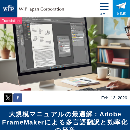
お見積
メニュ
ー
Translation
Feb. 13, 2026
大規模マニュアルの最適解：Adobe
FrameMakerによる多言語翻訳と効率化