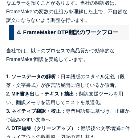
なエラーを招くことがあります。当社の翻訳者は、
FrameMakerの変数の仕組みを理解した上で、不自然な
訳文にならないよう調整を行います。
4. FrameMaker DTP翻訳のワークフロー
当社では、以下のプロセスで高品質かつ効率的な
FrameMaker翻訳を実施しています。
1. ソースデータの解析：
日本語版のスタイル定義（段
落・文字書式）が多言語展開に適しているか診断。
2. MIF書き出し・テキスト抽出：
翻訳支援ツールを用
い、翻訳メモリを活用してコストを最適化。
3. ネイティブ翻訳・校正：
専門用語集に基づき、正確か
つ読みやすい文章へ。
4. DTP編集（クリーンアップ）：
翻訳後の文字増減に伴
うレイアウトの微調整、図版の差し替え。