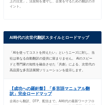
上の注意」。法規制を遵守し、企業を守るための翻訳のポ
イント。
AI時代の次世代翻訳スタイルとロードマップ
「AIを使ってコストを抑えたい」というニーズに対し、当
社は単なる自動翻訳の提供に留まりません。 AIのスピー
ドと専門家の知性を融合させた「共創」による、次世代の
高品質な多言語展開ソリューションを提示します。
【成功への羅針盤】「多言語マニュアル翻
訳」完全ロードマップ
企画から翻訳、DTP、配信まで。AI時代の最新ワークフロ