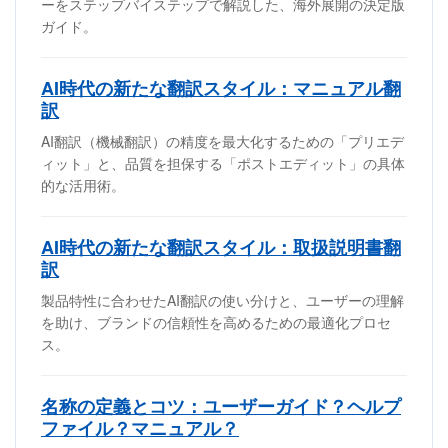
ーをステップバイステップで解説した、海外展開の決定版
ガイド。
AI時代の新たな翻訳スタイル：マニュアル翻
訳
AI翻訳（機械翻訳）の精度を最大化するための「プリエデ
ィット」と、品質を担保する「ポストエディット」の具体
的な活用術。
AI時代の新たな翻訳スタイル：取扱説明書翻
訳
製品特性に合わせたAI翻訳の使い分けと、ユーザーの理解
を助け、ブランドの信頼性を高めるための最適化プロセ
ス。
名称の定義とコツ：ユーザーガイド？ヘルプ
ファイル？マニュアル？