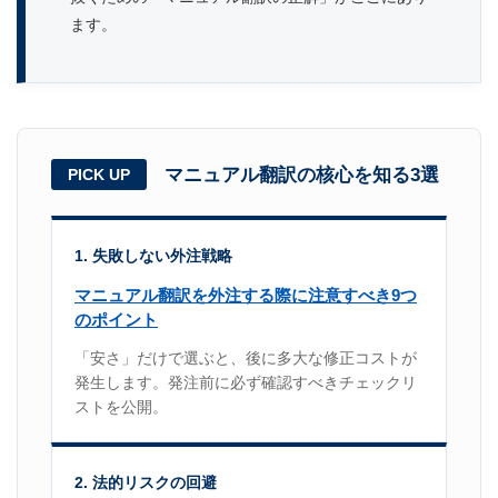
ます。
マニュアル翻訳の核心を知る3選
PICK UP
1. 失敗しない外注戦略
マニュアル翻訳を外注する際に注意すべき9つ
のポイント
「安さ」だけで選ぶと、後に多大な修正コストが
発生します。発注前に必ず確認すべきチェックリ
ストを公開。
2. 法的リスクの回避