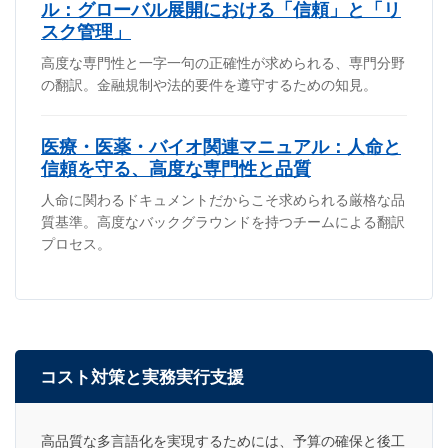
ル：グローバル展開における「信頼」と「リ
スク管理」
高度な専門性と一字一句の正確性が求められる、専門分野
の翻訳。金融規制や法的要件を遵守するための知見。
医療・医薬・バイオ関連マニュアル：人命と
信頼を守る、高度な専門性と品質
人命に関わるドキュメントだからこそ求められる厳格な品
質基準。高度なバックグラウンドを持つチームによる翻訳
プロセス。
コスト対策と実務実行支援
高品質な多言語化を実現するためには、予算の確保と後工