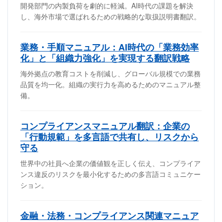
開発部門の内製負荷を劇的に軽減。AI時代の課題を解決
し、海外市場で選ばれるための戦略的な取扱説明書翻訳。
業務・手順マニュアル：AI時代の「業務効率
化」と「組織力強化」を実現する翻訳戦略
海外拠点の教育コストを削減し、グローバル規模での業務
品質を均一化。組織の実行力を高めるためのマニュアル整
備。
コンプライアンスマニュアル翻訳：企業の
「行動規範」を多言語で共有し、リスクから
守る
世界中の社員へ企業の価値観を正しく伝え、コンプライア
ンス違反のリスクを最小化するための多言語コミュニケー
ション。
金融・法務・コンプライアンス関連マニュア