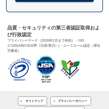
品質・セキュリティの第三者認証取得およ
び行政認定
プライバシーマーク（2028年2月まで有効）・ISO
17100(A/B/C/E分野《日英/英日》)・ユースエール認定（厚生
労働省）
サイトマップ
プライバシーポリシー