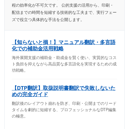
程の効率化が不可欠です。 公的支援の活用から、印刷・
配信までの時間を短縮する技術的な工夫まで、実行フェー
ズで役立つ具体的な手法を公開します。
【知らないと損！】マニュアル翻訳・多言語
化での補助金活用戦略
海外展開支援の補助金・助成金を賢く使い、実質的なコス
ト負担を抑えながら高品質な多言語化を実現するための成
功戦略。
【DTP翻訳】取扱説明書翻訳で失敗しないた
めの完全ガイド
翻訳後のレイアウト崩れを防ぎ、印刷・公開までのリード
タイムを劇的に短縮する、プロフェッショナルなDTP編集
の極意。