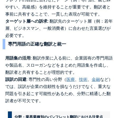
やすい、高級感）を維持することが重要です。翻訳者と
事前に共有することで、一貫した表現が可能です。
ターゲット層への訴求
: 翻訳先のターゲット層（例：若年
層、ビジネスマン、一般消費者）に合わせた言葉選びが
必要です。
専門用語の正確な翻訳と統一
用語集の活用
: 翻訳作業に入る前に、企業固有の専門用語
や製品名、スローガンなどをまとめた用語集を作成し、
翻訳者と共有することが理想的です。
誤訳の回避
: 専門性の高い分野（
医療
、
技術
、
金融
など）
では、誤訳が企業の信頼性を損なうだけでなく、重大な
問題を引き起こす可能性があるため、分野に精通した翻
訳者が不可欠です。
分野・業界業種別のパンフレット翻訳における注意点