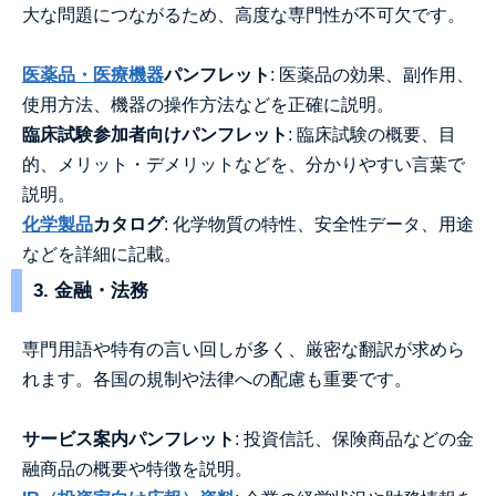
大な問題につながるため、高度な専門性が不可欠です。
医薬品・医療機器
パンフレット
: 医薬品の効果、副作用、
使用方法、機器の操作方法などを正確に説明。
臨床試験参加者向けパンフレット
: 臨床試験の概要、目
的、メリット・デメリットなどを、分かりやすい言葉で
説明。
化学製品
カタログ
: 化学物質の特性、安全性データ、用途
などを詳細に記載。
3. 金融・法務
専門用語や特有の言い回しが多く、厳密な翻訳が求めら
れます。各国の規制や法律への配慮も重要です。
サービス案内パンフレット
: 投資信託、保険商品などの金
融商品の概要や特徴を説明。