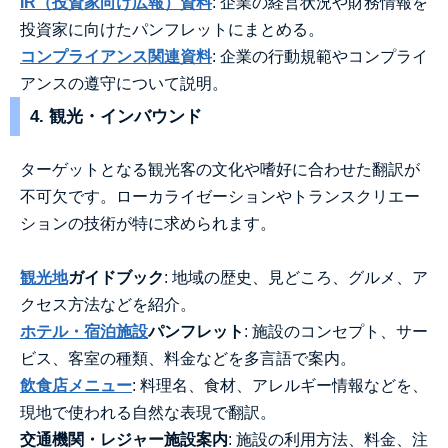
IR（投資家向け広報）資料
: 企業の経営状況や財務情報を
投資家に向けたパンフレットにまとめる。
コンプライアンス関連資料
: 企業の行動規範やコンプライ
アンスの遵守について説明。
4. 観光・インバウンド
ターゲットとなる観光客の文化や嗜好に合わせた翻訳が
不可欠です。ローカライゼーションやトランスクリエー
ションの技術が特に求められます。
観光地
ガイドブック
: 地域の歴史、見どころ、グルメ、ア
クセス方法などを紹介。
ホテル・宿泊施設
パンフレット
: 施設のコンセプト、サー
ビス、客室の種類、料金などを多言語で案内。
飲食店メニュー
: 料理名、食材、アレルギー情報などを、
現地で使われる自然な表現で翻訳。
交通機関・レジャー施設案内
: 施設の利用方法、料金、注