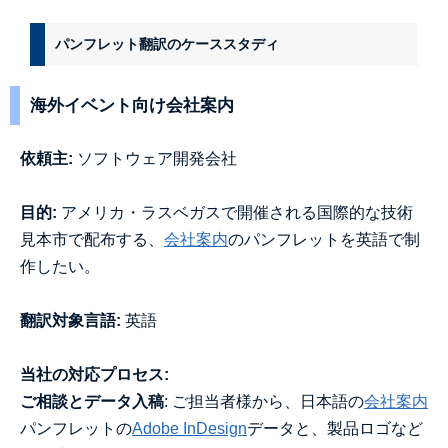
パンフレット翻訳のケーススタディ
海外イベント向け会社案内
依頼主:
ソフトウェア開発会社
目的:
アメリカ・ラスベガスで開催される国際的な技術
見本市で配布する、
会社案内
のパンフレットを英語で制
作したい。
翻訳対象言語:
英語
当社の対応プロセス:
ご相談とデータ入稿
: ご担当者様から、日本語の
会社案内
パンフレットの
Adobe InDesign
データと、製品ロゴなど