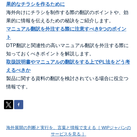
果的なチラシを作るために
海外向けにチラシを制作する際の翻訳のポイントや、効
果的に情報を伝えるための秘訣をご紹介します。
マニュアル翻訳を外注する際に注意すべき9つのポイン
ト
DTP翻訳と関連性の高いマニュアル翻訳を外注する際に
知っておくべきポイントを解説します。
取扱説明書やマニュアルの翻訳をする上でPL法をどう考
えるべきか
製品に関する資料の翻訳を検討されている場合に役立つ
情報です。
海外展開の判断と実行を、言葉と情報で支える［ WIPジャパンの
サービスを見る ］