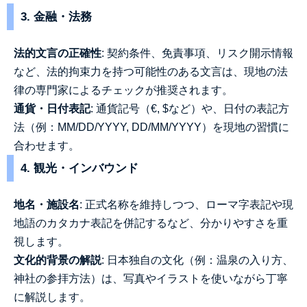
3. 金融・法務
法的文言の正確性
: 契約条件、免責事項、リスク開示情報
など、法的拘束力を持つ可能性のある文言は、現地の法
律の専門家によるチェックが推奨されます。
通貨・日付表記
: 通貨記号（€, $など）や、日付の表記方
法（例：MM/DD/YYYY, DD/MM/YYYY）を現地の習慣に
合わせます。
4. 観光・インバウンド
地名・施設名
: 正式名称を維持しつつ、ローマ字表記や現
地語のカタカナ表記を併記するなど、分かりやすさを重
視します。
文化的背景の解説
: 日本独自の文化（例：温泉の入り方、
神社の参拝方法）は、写真やイラストを使いながら丁寧
に解説します。