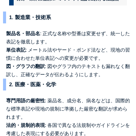
1. 製造業・技術系
製品名・部品名
: 正式な名称や型番は変更せず、統一した
表記を徹底します。
単位表記
: メートル法やヤード・ポンド法など、現地の習
慣に合わせた単位表記への変更が必要です。
図・グラフの翻訳
: 図やグラフ内のテキストも漏れなく翻
訳し、正確なデータが伝わるようにします。
2. 医療・医薬・化学
専門用語の厳密性
: 薬品名、成分名、病名などは、国際的
な標準表記や現地の規制に準拠した厳密な翻訳が求めら
れます。
法的・規制的表現
: 各国で異なる法規制やガイドラインを
考慮した表現にする必要があります。