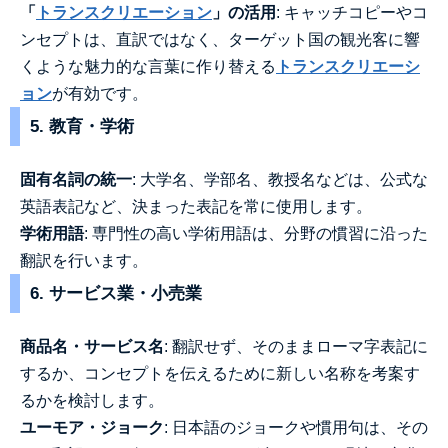
「
トランスクリエーション
」の活用
: キャッチコピーやコ
ンセプトは、直訳ではなく、ターゲット国の観光客に響
くような魅力的な言葉に作り替える
トランスクリエーシ
ョン
が有効です。
5. 教育・学術
固有名詞の統一
: 大学名、学部名、教授名などは、公式な
英語表記など、決まった表記を常に使用します。
学術用語
: 専門性の高い学術用語は、分野の慣習に沿った
翻訳を行います。
6. サービス業・小売業
商品名・サービス名
: 翻訳せず、そのままローマ字表記に
するか、コンセプトを伝えるために新しい名称を考案す
るかを検討します。
ユーモア・ジョーク
: 日本語のジョークや慣用句は、その