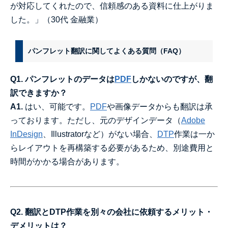
が対応してくれたので、信頼感のある資料に仕上がりま
した。」（30代 金融業）
パンフレット翻訳に関してよくある質問（FAQ）
Q1. パンフレットのデータは
PDF
しかないのですが、翻
訳できますか？
A1.
はい、可能です。
PDF
や画像データからも翻訳は承
っております。ただし、元のデザインデータ（
Adobe
InDesign
、Illustratorなど）がない場合、
DTP
作業は一か
らレイアウトを再構築する必要があるため、別途費用と
時間がかかる場合があります。
Q2. 翻訳とDTP作業を別々の会社に依頼するメリット・
デメリットは？