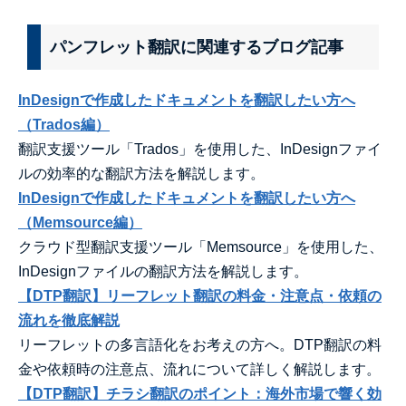
パンフレット翻訳に関連するブログ記事
InDesignで作成したドキュメントを翻訳したい方へ
（Trados編）
翻訳支援ツール「Trados」を使用した、InDesignファイ
ルの効率的な翻訳方法を解説します。
InDesignで作成したドキュメントを翻訳したい方へ
（Memsource編）
クラウド型翻訳支援ツール「Memsource」を使用した、
InDesignファイルの翻訳方法を解説します。
【DTP翻訳】リーフレット翻訳の料金・注意点・依頼の
流れを徹底解説
リーフレットの多言語化をお考えの方へ。DTP翻訳の料
金や依頼時の注意点、流れについて詳しく解説します。
【DTP翻訳】チラシ翻訳のポイント：海外市場で響く効