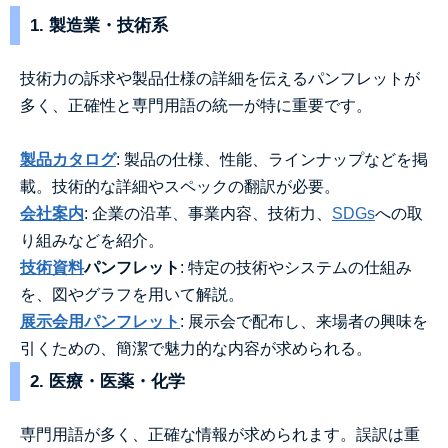
1. 製造業・技術系
技術力の訴求や製品仕様の詳細を伝えるパンフレットが
多く、正確性と専門用語の統一が特に重要です。
製品カタログ
: 製品の仕様、性能、ラインナップなどを掲
載。技術的な詳細やスペックの翻訳が必要。
会社案内
: 企業の沿革、事業内容、技術力、
SDGs
への取
り組みなどを紹介。
技術資料
パンフレット
: 特定の技術やシステムの仕組み
を、図やグラフを用いて解説。
展示会用パンフレット
: 展示会で配布し、来場者の興味を
引くための、簡潔で魅力的な内容が求められる。
2. 医療・医薬・化学
専門用語が多く、正確な情報が求められます。誤訳は重