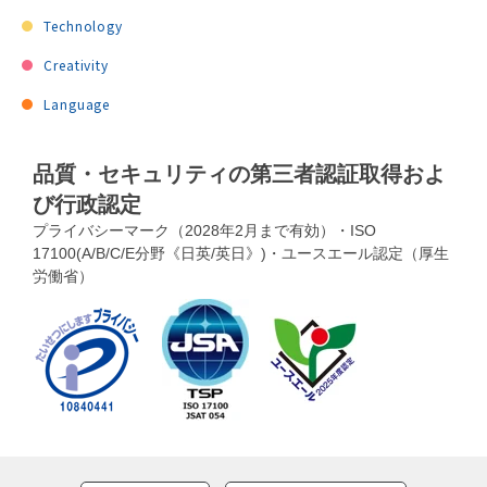
Technology
Creativity
Language
品質・セキュリティの第三者認証取得およ
び行政認定
プライバシーマーク（2028年2月まで有効）・ISO
17100(A/B/C/E分野《日英/英日》)・ユースエール認定（厚生
労働省）