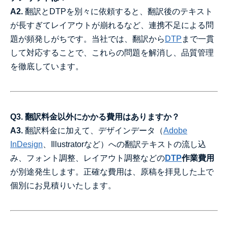
A2.
翻訳とDTPを別々に依頼すると、翻訳後のテキスト
が長すぎてレイアウトが崩れるなど、連携不足による問
題が頻発しがちです。当社では、翻訳から
DTP
まで一貫
して対応することで、これらの問題を解消し、品質管理
を徹底しています。
Q3. 翻訳料金以外にかかる費用はありますか？
A3.
翻訳料金に加えて、デザインデータ（
Adobe
InDesign
、Illustratorなど）への翻訳テキストの流し込
み、フォント調整、レイアウト調整などの
DTP
作業費用
が別途発生します。正確な費用は、原稿を拝見した上で
個別にお見積りいたします。