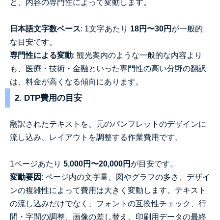
と、内容の専門性によって変動します。
日本語文字数ベース
: 1文字あたり
18円〜30円
が一般的
な目安です。
専門性による変動
: 観光案内のような一般的な内容より
も、医療・技術・金融といった専門性の高い分野の翻訳
は、料金が高くなる傾向にあります。
2. DTP費用の目安
翻訳されたテキストを、元のパンフレットのデザインに
流し込み、レイアウトを調整する作業費用です。
1ページあたり
5,000円〜20,000円
が目安です。
変動要因
: ページ内の文字量、図やグラフの多さ、デザイ
ンの複雑性によって費用は大きく変動します。テキスト
の流し込みだけでなく、フォントの互換性チェック、行
間・字間の調整、画像の差し替え、印刷用データの最終