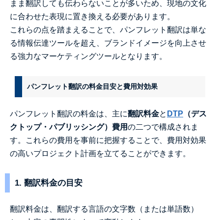
まま翻訳しても伝わらないことが多いため、現地の文化
に合わせた表現に置き換える必要があります。
これらの点を踏まえることで、パンフレット翻訳は単な
る情報伝達ツールを超え、ブランドイメージを向上させ
る強力なマーケティングツールとなります。
パンフレット翻訳の料金目安と費用対効果
パンフレット翻訳の料金は、主に
翻訳料金
と
DTP
（デス
クトップ・パブリッシング）費用
の二つで構成されま
す。これらの費用を事前に把握することで、費用対効果
の高いプロジェクト計画を立てることができます。
1. 翻訳料金の目安
翻訳料金は、翻訳する言語の文字数（または単語数）