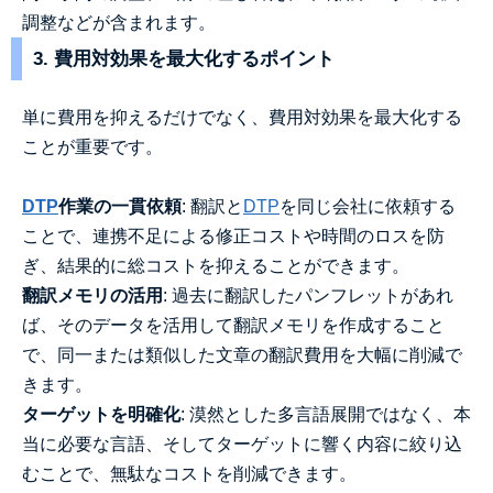
調整などが含まれます。
3. 費用対効果を最大化するポイント
単に費用を抑えるだけでなく、費用対効果を最大化する
ことが重要です。
DTP
作業の一貫依頼
: 翻訳と
DTP
を同じ会社に依頼する
ことで、連携不足による修正コストや時間のロスを防
ぎ、結果的に総コストを抑えることができます。
翻訳メモリの活用
: 過去に翻訳したパンフレットがあれ
ば、そのデータを活用して翻訳メモリを作成すること
で、同一または類似した文章の翻訳費用を大幅に削減で
きます。
ターゲットを明確化
: 漠然とした多言語展開ではなく、本
当に必要な言語、そしてターゲットに響く内容に絞り込
むことで、無駄なコストを削減できます。