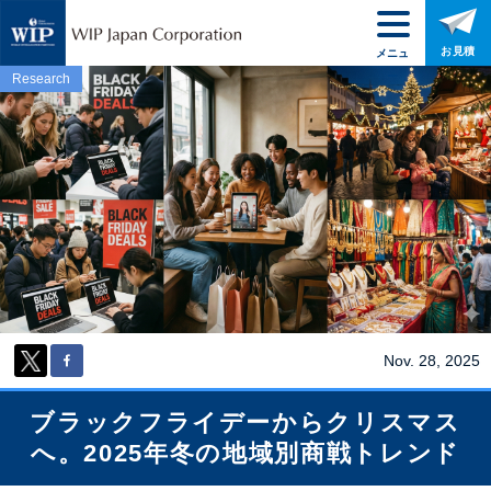
お見積
メニュ
ー
Research
Nov. 28, 2025
ブラックフライデーからクリスマス
へ。2025年冬の地域別商戦トレンド