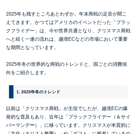
2025
年も残すところあとわずか。年末商戦の足音が聞こ
えてきます。かつてはアメリカのイベントだった「ブラッ
クフライデー」は、今や世界共通となり、クリスマス商戦
へと続く一連の流れは、越境
EC
などの市場において重要
な期間となっています。
2025
年冬の世界的な商戦のトレンドと、国ごとの消費傾
向をご紹介します。
1. 2025年冬のトレンド
以前は「クリスマス商戦」が主役でしたが、越境
EC
の爆
発的な普及もあり、近年は「ブラックフライデー（＆サイ
バーマンデ
ー
）」に移っています。クリスマスが本質的に
「文化（キリスト教圏）」や「ギフト」に根差しているの