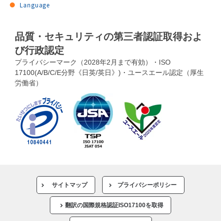
Language
品質・セキュリティの第三者認証取得およ
び行政認定
プライバシーマーク（2028年2月まで有効）・ISO
17100(A/B/C/E分野《日英/英日》)・ユースエール認定（厚生
労働省）
サイトマップ
プライバシーポリシー
翻訳の国際規格認証ISO17100を取得