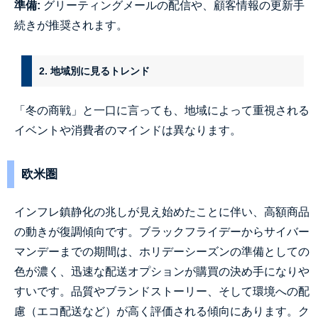
準備
:
グリーティングメールの配信や、顧客情報の更新手
続きが推奨されます。
2. 地域別に見るトレンド
「冬の商戦」と一口に言っても、地域によって重視される
イベントや消費者のマインドは異なります。
欧米圏
インフレ鎮静化の兆しが見え始めたことに伴い、高額商品
の動きが復調傾向です。ブラックフライデーからサイバー
マンデーまでの期間は、ホリデーシーズンの準備としての
色が濃く、迅速な配送オプションが購買の決め手になりや
すいです。品質やブランドストーリー、そして環境への配
慮（エコ配送など）が高く評価される傾向にあります。ク