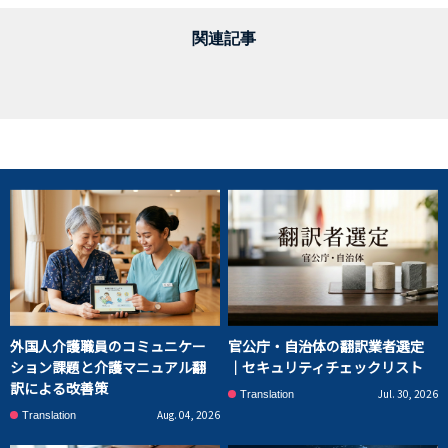
関連記事
外国人介護職員のコミュニケー
官公庁・自治体の翻訳業者選定
ション課題と介護マニュアル翻
｜セキュリティチェックリスト
訳による改善策
Jul. 30, 2026
Translation
Aug. 04, 2026
Translation