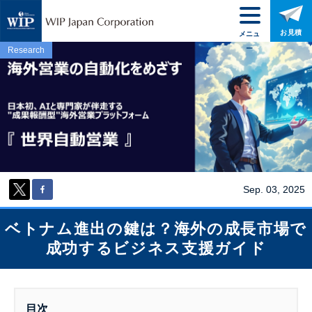
お見積
メニュ
ー
Research
Sep. 03, 2025
ベトナム進出の鍵は？海外の成長市場で
成功するビジネス支援ガイド
目次