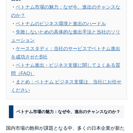
・
ベトナム市場の魅力：なぜ今、進出のチャンスな
のか？
・
ベトナムのビジネス環境と進出のハードル
・
失敗しないための具体的な進出手法と当社のソリ
ューション
・
ケーススタディ：当社のサービスでベトナム進出
を成功させたB社
・
ベトナム進出・ビジネス支援に関してよくある質
問（FAQ）
・
まとめ：ベトナム ビジネス支援は、当社にお任せ
ください
ベトナム市場の魅力：なぜ今、進出のチャンスなのか？
国内市場の飽和が課題となる中、多くの日本企業が新た