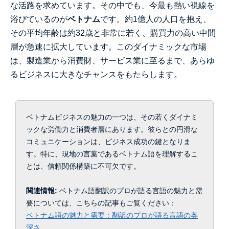
な活路を求めています。その中でも、今最も熱い視線を
浴びているのが
ベトナム
です。約1億人の人口を抱え、
その平均年齢は約32歳と非常に若く、購買力の高い中間
層が急速に拡大しています。このダイナミックな市場
は、製造業から消費財、サービス業に至るまで、あらゆ
るビジネスに大きなチャンスをもたらします。
ベトナムビジネスの魅力の一つは、その若くダイナミ
ックな労働力と消費者層にあります。彼らとの円滑な
コミュニケーションは、ビジネス成功の鍵となりま
す。特に、現地の言葉であるベトナム語を理解するこ
とは、信頼関係構築に不可欠です。
関連情報:
ベトナム語翻訳のプロが語る言語の魅力と需
要については、こちらの記事もご覧ください：
ベトナム語の魅力と需要：翻訳のプロが語る言語の奥
深さ