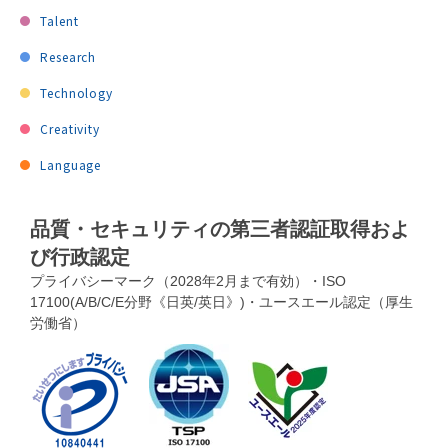
Talent
Research
Technology
Creativity
Language
品質・セキュリティの第三者認証取得およ
び行政認定
プライバシーマーク（2028年2月まで有効）・ISO
17100(A/B/C/E分野《日英/英日》)・ユースエール認定（厚生
労働省）