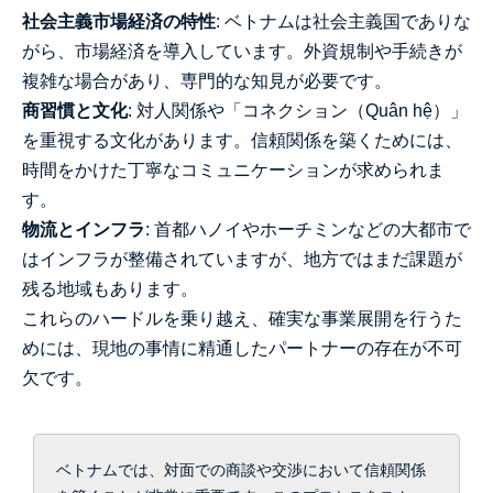
社会主義市場経済の特性
: ベトナムは社会主義国でありな
がら、市場経済を導入しています。外資規制や手続きが
複雑な場合があり、専門的な知見が必要です。
商習慣と文化
: 対人関係や「コネクション（Quân hệ）」
を重視する文化があります。信頼関係を築くためには、
時間をかけた丁寧なコミュニケーションが求められま
す。
物流とインフラ
: 首都ハノイやホーチミンなどの大都市で
はインフラが整備されていますが、地方ではまだ課題が
残る地域もあります。
これらのハードルを乗り越え、確実な事業展開を行うた
めには、現地の事情に精通したパートナーの存在が不可
欠です。
ベトナムでは、対面での商談や交渉において信頼関係