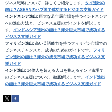
ジネス戦略について、詳しくご紹介します。
タイ進出の
鍵は？ASEANのハブ国で成功するビジネス支援ガイド
インドネシア進出
: 巨大な若年層市場を持つインドネシア
への進出方法と、ビジネス支援のポイントを解説しま
す。
インドネシア進出の鍵は？海外巨大市場で成功する
ビジネス支援ガイド
フィリピン進出
: 高い英語能力を持つフィリピン市場での
ビジネスチャンスと、成功のためのガイドです。
フィリ
ピン進出の鍵は？海外の成長市場で成功するビジネス支
援ガイド
インド進出
: 14億人を超える人口を抱えるインド市場で
のビジネス支援について、徹底解説します。
インド進出
の鍵は？海外巨大市場で成功するビジネス支援ガイド