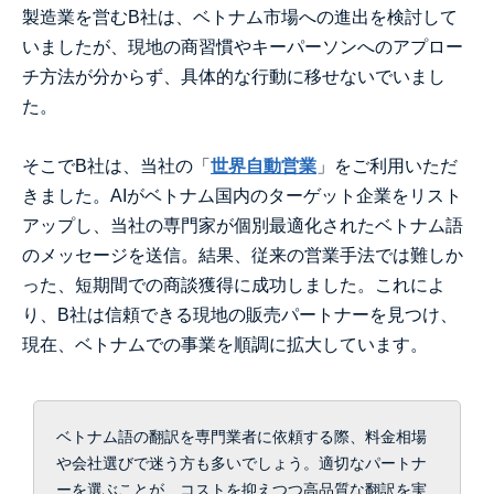
製造業を営むB社は、ベトナム市場への進出を検討して
いましたが、現地の商習慣やキーパーソンへのアプロー
チ方法が分からず、具体的な行動に移せないでいまし
た。
そこでB社は、当社の「
世界自動営業
」をご利用いただ
きました。AIがベトナム国内のターゲット企業をリスト
アップし、当社の専門家が個別最適化されたベトナム語
のメッセージを送信。結果、従来の営業手法では難しか
った、短期間での商談獲得に成功しました。これによ
り、B社は信頼できる現地の販売パートナーを見つけ、
現在、ベトナムでの事業を順調に拡大しています。
ベトナム語の翻訳を専門業者に依頼する際、料金相場
や会社選びで迷う方も多いでしょう。適切なパートナ
ーを選ぶことが、コストを抑えつつ高品質な翻訳を実