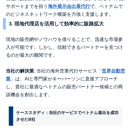
サポートまでを担う
海外展示会出展代行
で、ベトナムで
のビジネスネットワーク構築を力強く支援します。
3. 現地代理店を活用して効率的に販路拡大
現地の販売網やノウハウを借りることで、迅速な市場参
入が可能です。しかし、信頼できるパートナーを見つけ
るのが最大の難関です。
当社の解決策
: 当社の海外営業代行サービス「
世界自動営
業
」は、AIと専門家がキーパーソンに直接アプローチ
し、貴社に最適なベトナムの販売パートナー候補との商
談機会を創出します。
ケーススタディ：当社のサービスでベトナム進出を成功
させたB社