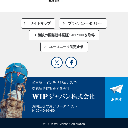
サイトマップ
プライバシーポリシー
翻訳の国際規格認証ISO17100を取得
ユースエール認定企業
多言語・インテリジェンスで
課題解決提案をする会社
お見積
お問合せ専用フリーダイヤル
© 1995 WIP Japan Corporation