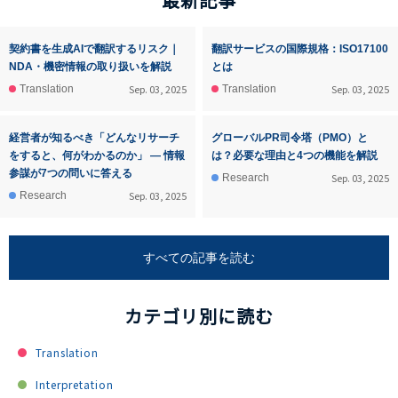
契約書を生成AIで翻訳するリスク｜
翻訳サービスの国際規格：ISO17100
NDA・機密情報の取り扱いを解説
とは
Sep. 03, 2025
Sep. 03, 2025
Translation
Translation
経営者が知るべき「どんなリサーチ
グローバルPR司令塔（PMO）と
をすると、何がわかるのか」 ― 情報
は？必要な理由と4つの機能を解説
参謀が7つの問いに答える
Sep. 03, 2025
Research
Sep. 03, 2025
Research
すべての記事を読む
カテゴリ別に読む
Translation
Interpretation