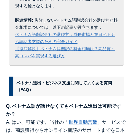
現する鍵となります。
関連情報:
失敗しないベトナム語翻訳会社の選び方と料
金相場については、以下の記事が役立ちます：
ベトナム語翻訳会社の選び方：成長市場と在日ベトナ
ム語話者支援のための完全ガイド
【徹底解説】ベトナム語翻訳の料金相場は？高品質・
高コスパを実現する選び方
ベトナム進出・ビジネス支援に関してよくある質問
（FAQ）
Q. ベトナム語が話せなくてもベトナム進出は可能です
か？
A. はい、可能です。当社の「
世界自動営業
」サービスで
は、商談獲得からオンライン商談のサポートまでを日本