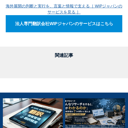
海外展開の判断と実行を、言葉と情報で支える［ WIPジャパンの
サービスを見る ］
法人専門翻訳会社WIPジャパンのサービスはこちら
関連記事