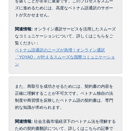
を築くことが非常に重要です。このプロセスをスムー
ズに進めるためには、高度なベトナム語通訳のサポー
トが欠かせません。
関連情報:
オンライン通訳サービスを活用したスムーズ
なコミュニケーションについて、詳しくはこちらをご
覧ください：
ベトナム語通訳のニーズが急増！オンライン通訳
「YOYAQ」が叶えるスムーズな国際コミュニケーショ
ン
また、商取引を成功させるためには、契約書の内容を
正確に理解することが不可欠です。ベトナム独自の法
制度や商習慣を反映したベトナム語の契約書は、専門
的な知識が求められます。
関連情報:
社会主義市場経済下のベトナム法を理解する
ための契約書翻訳について、詳しくはこちらの記事で