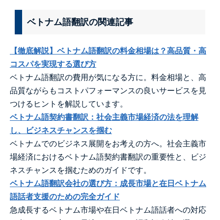
ベトナム語翻訳の関連記事
【徹底解説】ベトナム語翻訳の料金相場は？高品質・高
コスパを実現する選び方
ベトナム語翻訳の費用が気になる方に。料金相場と、高
品質ながらもコストパフォーマンスの良いサービスを見
つけるヒントを解説しています。
ベトナム語契約書翻訳：社会主義市場経済の法を理解
し、ビジネスチャンスを掴む
ベトナムでのビジネス展開をお考えの方へ。社会主義市
場経済におけるベトナム語契約書翻訳の重要性と、ビジ
ネスチャンスを掴むためのガイドです。
ベトナム語翻訳会社の選び方：成長市場と在日ベトナム
語話者支援のための完全ガイド
急成長するベトナム市場や在日ベトナム語話者への対応