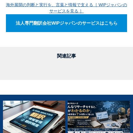
海外展開の判断と実行を、言葉と情報で支える［ WIPジャパンの
サービスを見る ］
法人専門翻訳会社WIPジャパンのサービスはこちら
関連記事