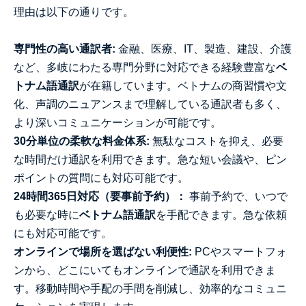
理由は以下の通りです。
専門性の高い通訳者:
金融、医療、IT、製造、建設、介護
など、多岐にわたる専門分野に対応できる経験豊富な
ベ
トナム語通訳
が在籍しています。ベトナムの商習慣や文
化、声調のニュアンスまで理解している通訳者も多く、
より深いコミュニケーションが可能です。
30分単位の柔軟な料金体系:
無駄なコストを抑え、必要
な時間だけ通訳を利用できます。急な短い会議や、ピン
ポイントの質問にも対応可能です。
24時間365日対応（要事前予約）：
事前予約で、いつで
も必要な時に
ベトナム語通訳
を手配できます。急な依頼
にも対応可能です。
オンラインで場所を選ばない利便性:
PCやスマートフォ
ンから、どこにいてもオンラインで通訳を利用できま
す。移動時間や手配の手間を削減し、効率的なコミュニ