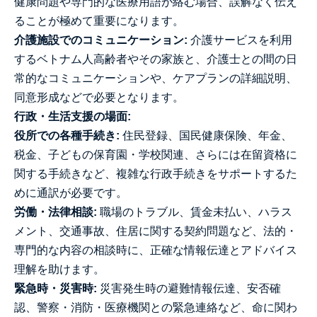
健康問題や専門的な医療用語が絡む場合、誤解なく伝え
ることが極めて重要になります。
介護施設でのコミュニケーション:
介護サービスを利用
するベトナム人高齢者やその家族と、介護士との間の日
常的なコミュニケーションや、ケアプランの詳細説明、
同意形成などで必要となります。
行政・生活支援の場面:
役所での各種手続き:
住民登録、国民健康保険、年金、
税金、子どもの保育園・学校関連、さらには在留資格に
関する手続きなど、複雑な行政手続きをサポートするた
めに通訳が必要です。
労働・法律相談:
職場のトラブル、賃金未払い、ハラス
メント、交通事故、住居に関する契約問題など、法的・
専門的な内容の相談時に、正確な情報伝達とアドバイス
理解を助けます。
緊急時・災害時:
災害発生時の避難情報伝達、安否確
認、警察・消防・医療機関との緊急連絡など、命に関わ