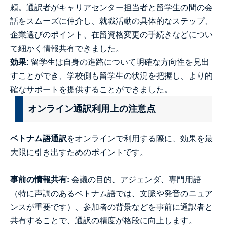
頼。通訳者がキャリアセンター担当者と留学生の間の会
話をスムーズに仲介し、就職活動の具体的なステップ、
企業選びのポイント、在留資格変更の手続きなどについ
て細かく情報共有できました。
効果:
留学生は自身の進路について明確な方向性を見出
すことができ、学校側も留学生の状況を把握し、より的
確なサポートを提供することができました。
オンライン通訳利用上の注意点
ベトナム語通訳
をオンラインで利用する際に、効果を最
大限に引き出すためのポイントです。
事前の情報共有:
会議の目的、アジェンダ、専門用語
（特に声調のあるベトナム語では、文脈や発音のニュア
ンスが重要です）、参加者の背景などを事前に通訳者と
共有することで、通訳の精度が格段に向上します。