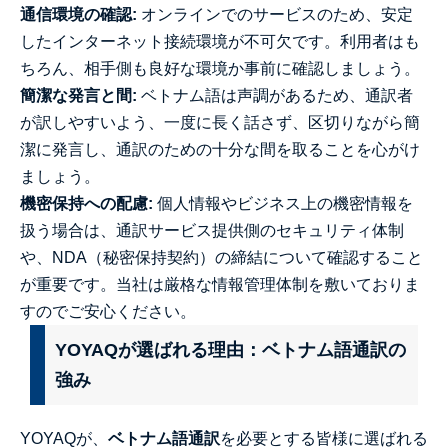
通信環境の確認:
オンラインでのサービスのため、安定
したインターネット接続環境が不可欠です。利用者はも
ちろん、相手側も良好な環境か事前に確認しましょう。
簡潔な発言と間:
ベトナム語は声調があるため、通訳者
が訳しやすいよう、一度に長く話さず、区切りながら簡
潔に発言し、通訳のための十分な間を取ることを心がけ
ましょう。
機密保持への配慮:
個人情報やビジネス上の機密情報を
扱う場合は、通訳サービス提供側のセキュリティ体制
や、NDA（秘密保持契約）の締結について確認すること
が重要です。当社は厳格な情報管理体制を敷いておりま
すのでご安心ください。
YOYAQが選ばれる理由：ベトナム語通訳の
強み
YOYAQが、
ベトナム語通訳
を必要とする皆様に選ばれる