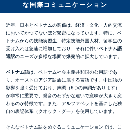
な国際コミュニケーション
近年、日本とベトナムの関係は、経済・文化・人的交流
においてかつてないほど緊密になっています。特に、ベ
トナムからの技能実習生、特定技能外国人材、留学生の
受け入れは急速に増加しており、それに伴い
ベトナム語
通訳
のニーズが多様な場面で爆発的に拡大しています。
ベトナム語
は、ベトナム社会主義共和国の公用語であ
り、オーストロアジア語族に属する言語です。中国語の
影響を強く受けており、声調（6つの声調があります）
が非常に重要で、発音のわずかな違いで意味が大きく変
わるのが特徴です。また、アルファベットを基にした独
自の表記体系（クオック・グー）を使用しています。
そんなベトナム語をめぐるコミュニケーションでは、こ