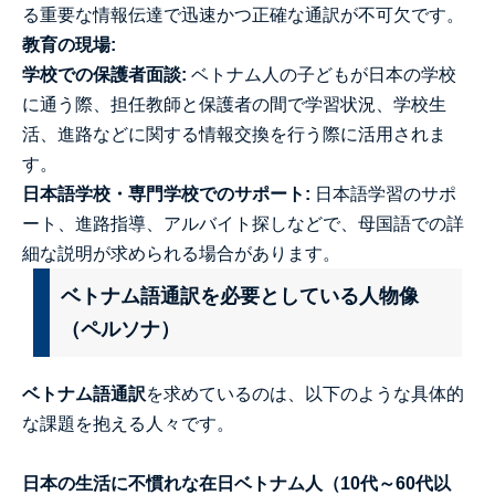
る重要な情報伝達で迅速かつ正確な通訳が不可欠です。
教育の現場:
学校での保護者面談:
ベトナム人の子どもが日本の学校
に通う際、担任教師と保護者の間で学習状況、学校生
活、進路などに関する情報交換を行う際に活用されま
す。
日本語学校・専門学校でのサポート:
日本語学習のサポ
ート、進路指導、アルバイト探しなどで、母国語での詳
細な説明が求められる場合があります。
ベトナム語通訳を必要としている人物像
（ペルソナ）
ベトナム語通訳
を求めているのは、以下のような具体的
な課題を抱える人々です。
日本の生活に不慣れな在日ベトナム人（10代～60代以