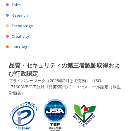
Talent
Research
Technology
Creativity
Language
品質・セキュリティの第三者認証取得およ
び行政認定
プライバシーマーク（2028年2月まで有効）・ISO
17100(A/B/C/E分野《日英/英日》)・ユースエール認定（厚生
労働省）