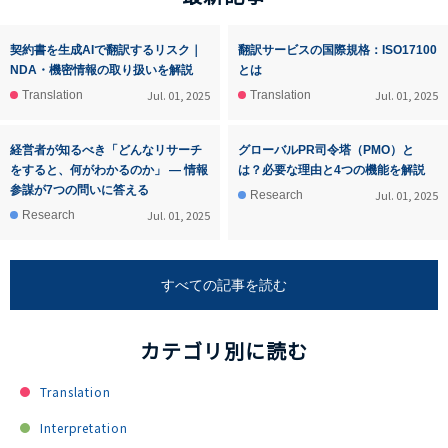
契約書を生成AIで翻訳するリスク｜
翻訳サービスの国際規格：ISO17100
NDA・機密情報の取り扱いを解説
とは
Jul. 01, 2025
Jul. 01, 2025
Translation
Translation
経営者が知るべき「どんなリサーチ
グローバルPR司令塔（PMO）と
をすると、何がわかるのか」 ― 情報
は？必要な理由と4つの機能を解説
参謀が7つの問いに答える
Jul. 01, 2025
Research
Jul. 01, 2025
Research
すべての記事を読む
カテゴリ別に読む
Translation
Interpretation