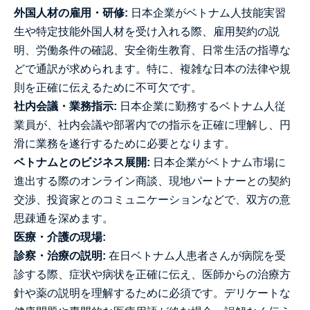
外国人材の雇用・研修:
日本企業がベトナム人技能実習
生や特定技能外国人材を受け入れる際、雇用契約の説
明、労働条件の確認、安全衛生教育、日常生活の指導な
どで通訳が求められます。特に、複雑な日本の法律や規
則を正確に伝えるために不可欠です。
社内会議・業務指示:
日本企業に勤務するベトナム人従
業員が、社内会議や部署内での指示を正確に理解し、円
滑に業務を遂行するために必要となります。
ベトナムとのビジネス展開:
日本企業がベトナム市場に
進出する際のオンライン商談、現地パートナーとの契約
交渉、投資家とのコミュニケーションなどで、双方の意
思疎通を深めます。
医療・介護の現場:
診察・治療の説明:
在日ベトナム人患者さんが病院を受
診する際、症状や病状を正確に伝え、医師からの治療方
針や薬の説明を理解するために必須です。デリケートな