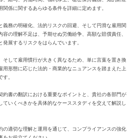
用関係に関するあらゆる条件を詳細に定めます。
と義務の明確化、法的リスクの回避、そして円滑な雇用関
内容の理解不足は、予期せぬ労働紛争、高額な賠償責任、
と発展するリスクをはらんでいます。
、そして雇用慣行が大きく異なるため、単に言葉を置き換
雇用形態に応じた法的・商業的なニュアンスを踏まえた上
です。
契約書の翻訳における重要なポイントと、貴社の各部門が
していくべきかを具体的なケーススタディを交えて解説し
約の適切な理解と運用を通じて、コンプライアンスの強化
事をお役立てください。