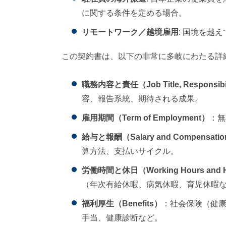
に関する条件を定める場合。
リモートワーク／越境雇用
: 国境を越
この契約書は、以下の非常に多岐にわたる詳
職務内容と責任（Job Title, Responsibilit
容、報告系統、期待される成果。
雇用期間（Term of Employment）
：無
給与と報酬（Salary and Compensati
算方法、支払いサイクル。
労働時間と休日（Working Hours and H
（年次有給休暇、病気休暇、育児休暇
福利厚生（Benefits）
：社会保険（健
手当、健康診断など。