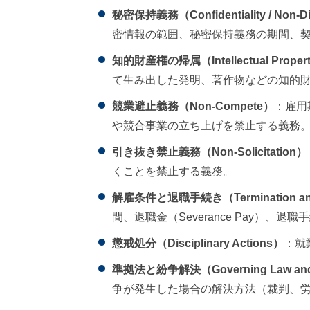
秘密保持義務（Confidentiality / Non-Di
密情報の範囲、秘密保持義務の期間、
知的財産権の帰属（Intellectual Property
て生み出した発明、著作物などの知的
競業避止義務（Non-Compete）
：雇用
や競合事業の立ち上げを禁止する義務
引き抜き禁止義務（Non-Solicitation）
くことを禁止する義務。
解雇条件と退職手続き（Termination and R
間、退職金（Severance Pay）、
懲戒処分（Disciplinary Actions）
：就
準拠法と紛争解決（Governing Law and D
争が発生した場合の解決方法（裁判、