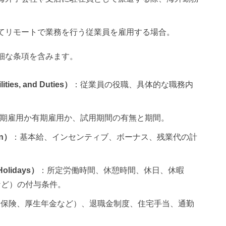
えてリモートで業務を行う従業員を雇用する場合。
細な条項を含みます。
ies, and Duties）
：従業員の役職、具体的な職務内
期雇用か有期雇用か、試用期間の有無と期間。
on）
：基本給、インセンティブ、ボーナス、残業代の計
olidays）
：所定労働時間、休憩時間、休日、休暇
など）の付与条件。
康保険、厚生年金など）、退職金制度、住宅手当、通勤