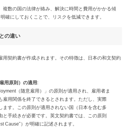
は、複数の国の法律が絡み、解決に時間と費用がかかる傾
を明確にしておくことで、リスクを低減できます。
との違い
雇用契約書が作成されます。その特徴は、日本の和文契約
le（随意雇用原則）の適用
:
mployment（随意雇用）」の原則が適用され、雇用者ま
も雇用関係を終了できるとされます。ただし、実際
します。この原則が適用されない国（日本を含む多
由と手続きが必要です。英文契約書では、この原則
t Cause"）が明確に記述されます。