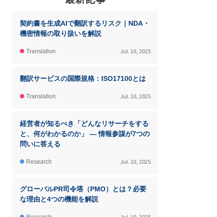
契約書を生成AIで翻訳するリスク｜NDA・
機密情報の取り扱いを解説
Jul. 10, 2025
Translation
翻訳サービスの国際規格：ISO17100とは
Jul. 10, 2025
Translation
経営者が知るべき「どんなリサーチをする
と、何がわかるのか」 ― 情報参謀が7つの
問いに答える
Jul. 10, 2025
Research
グローバルPR司令塔（PMO）とは？必要
な理由と4つの機能を解説
Jul. 10, 2025