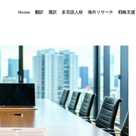
Home
翻訳
通訳
多言語人材
海外リサーチ
戦略支援