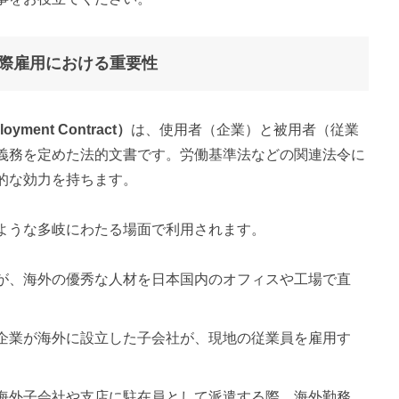
際雇用における重要性
oyment Contract）
は、使用者（企業）と被用者（従業
義務を定めた法的文書です。労働基準法などの関連法令に
的な効力を持ちます。
ような多岐にわたる場面で利用されます。
業が、海外の優秀な人材を日本国内のオフィスや工場で直
本企業が海外に設立した子会社が、現地の従業員を雇用す
を海外子会社や支店に駐在員として派遣する際、海外勤務