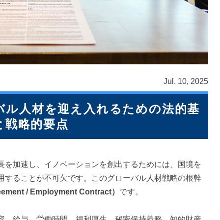
Jul. 10, 2025
バル人材を迎え入れるための法的基
と戦略的要点
長を加速し、イノベーションを創出するためには、国境を
用することが不可欠です。このグローバル人材戦略の根幹
ent / Employment Contract）
です。
容、給与、労働時間、福利厚生、秘密保持義務、知的財産