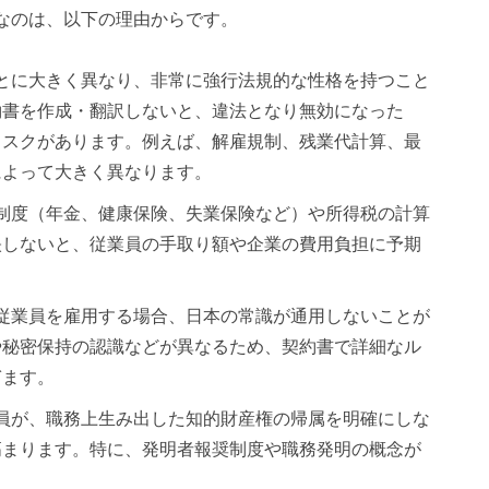
なのは、以下の理由からです。
ごとに大きく異なり、非常に強行法規的な性格を持つこと
約書を作成・翻訳しないと、違法となり無効になった
リスクがあります。例えば、解雇規制、残業代計算、最
によって大きく異なります。
障制度（年金、健康保険、失業保険など）や所得税の計算
映しないと、従業員の手取り額や企業の費用負担に予期
つ従業員を雇用する場合、日本の常識が通用しないことが
や秘密保持の認識などが異なるため、契約書で詳細なル
ぎます。
業員が、職務上生み出した知的財産権の帰属を明確にしな
高まります。特に、発明者報奨制度や職務発明の概念が