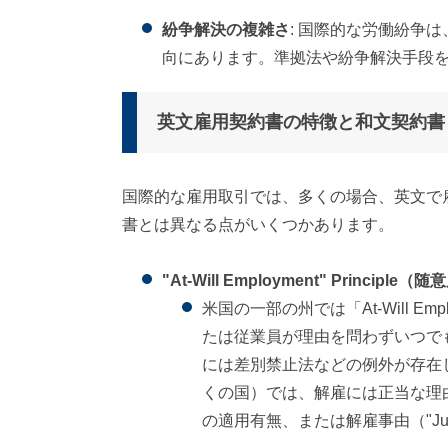
紛争解決の複雑さ
: 国際的な労働紛争
向にあります。準拠法や紛争解決手段
英文雇用契約書の特徴と和文契約書
国際的な雇用取引では、多くの場合、英文で
書とは異なる点がいくつかあります。
"At-Will Employment" Princip
米国の一部の州では「At-Will E
たは従業員が理由を問わずいつで
には差別禁止法などの例外が存在
くの国）では、解雇には正当な理
の適用有無、または解雇事由（"Jus