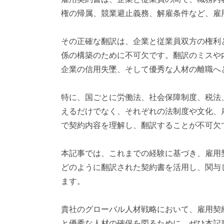
対
権の帰属、競業避止義務、解雇条件など、雇
応
）
その正確な翻訳は、企業と従業員双方の権利
係の構築のために不可欠です。翻訳のミスや
企業の信用失墜、そして優秀な人材の離職へ
特に、国ごとに労働法、社会保障制度、税法
えるだけでなく、それぞれの法制度や文化、
で契約内容を理解し、翻訳することが不可欠
本記事では、これまでの経験に基づき、雇用
どのように翻訳された契約書を活用し、関与
ます。
貴社のグローバル人材戦略において、雇用契
と優秀な人材の確保を図るために、ぜひ本記