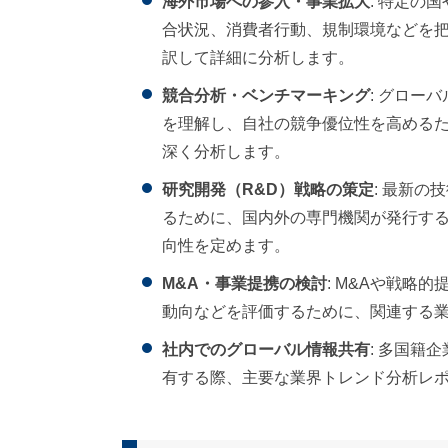
海外市場への参入・事業拡大
: 特定の
合状況、消費者行動、規制環境などを
訳して詳細に分析します。
競合分析・ベンチマーキング
: グロー
を理解し、自社の競争優位性を高める
深く分析します。
研究開発（R&D）戦略の策定
: 最新
るために、国内外の専門機関が発行する
向性を定めます。
M&A・事業提携の検討
: M&Aや戦略
動向などを評価するために、関連する
社内でのグローバル情報共有
: 多国籍
有する際、主要な業界トレンド分析レ