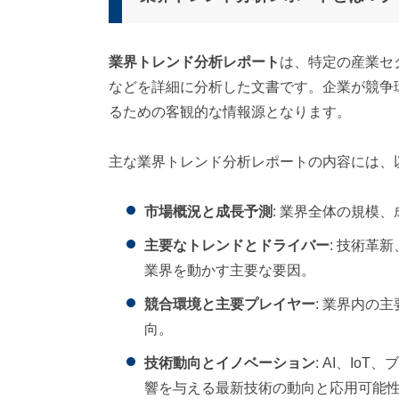
業界トレンド分析レポート
は、特定の産業セ
などを詳細に分析した文書です。企業が競争
るための客観的な情報源となります。
主な業界トレンド分析レポートの内容には、
市場概況と成長予測
: 業界全体の規模
主要なトレンドとドライバー
: 技術革
業界を動かす主要な要因。
競合環境と主要プレイヤー
: 業界内の
向。
技術動向とイノベーション
: AI、I
響を与える最新技術の動向と応用可能