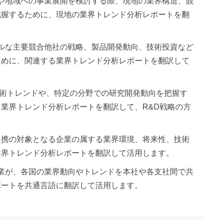
国や地域への事業展開を検討する際、現地の業界構造、競
把握するために、現地の業界トレンド分析レポートを翻
バルな主要競合他社の戦略、製品開発動向、技術投資など
ために、関連する業界トレンド分析レポートを翻訳して
の技術トレンドや、特定の分野での研究開発動向を把握す
業界トレンド分析レポートを翻訳して、R&D戦略の方
的提携の対象となる企業の属する業界環境、将来性、技術
業界トレンド分析レポートを翻訳して活用します。
企業が、各国の業界動向やトレンドを本社や各支社間で共
ポートを共通言語に翻訳して活用します。