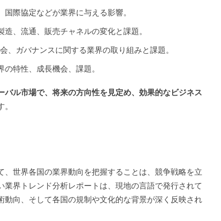
準、国際協定などが業界に与える影響。
、製造、流通、販売チャネルの変化と課題。
、社会、ガバナンスに関する業界の取り組みと課題。
業界の特性、成長機会、課題。
ーバル市場で、将来の方向性を見定め、効果的なビジネス
す。
て、世界各国の業界動向を把握することは、競争戦略を立
い業界トレンド分析レポートは、現地の言語で発行されて
術動向、そして各国の規制や文化的な背景が深く反映され