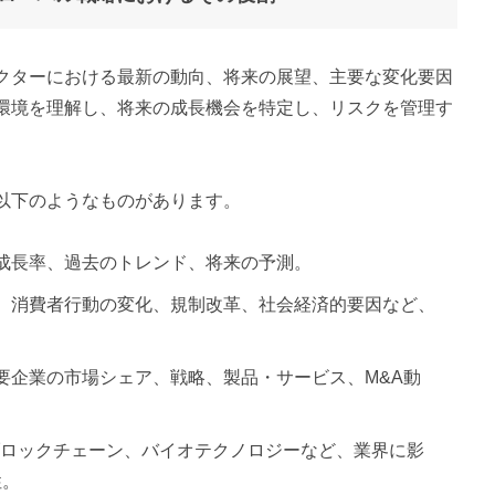
クターにおける最新の動向、将来の展望、主要な変化要因
環境を理解し、将来の成長機会を特定し、リスクを管理す
以下のようなものがあります。
、成長率、過去のトレンド、将来の予測。
新、消費者行動の変化、規制改革、社会経済的要因など、
主要企業の市場シェア、戦略、製品・サービス、M&A動
oT、ブロックチェーン、バイオテクノロジーなど、業界に影
性。