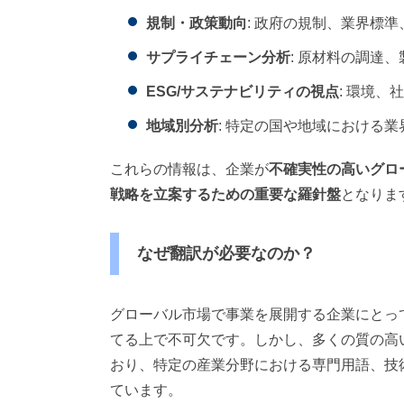
規制・政策動向
: 政府の規制、業界標
サプライチェーン分析
: 原材料の調達
ESG/サステナビリティの視点
: 環境
地域別分析
: 特定の国や地域における
これらの情報は、企業が
不確実性の高いグロ
戦略を立案するための重要な羅針盤
となりま
なぜ翻訳が必要なのか？
グローバル市場で事業を展開する企業にとっ
てる上で不可欠です。しかし、多くの質の高
おり、特定の産業分野における専門用語、技
ています。