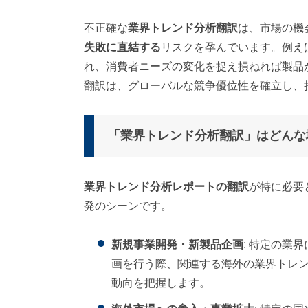
不正確な
業界トレンド分析翻訳
は、市場の機
失敗に直結する
リスクを孕んでいます。例え
れ、消費者ニーズの変化を捉え損ねれば製品
翻訳は、グローバルな競争優位性を確立し、
「業界トレンド分析翻訳」はどんな
業界トレンド分析レポートの翻訳
が特に必要
発のシーンです。
新規事業開発・新製品企画
: 特定の業
画を行う際、関連する海外の業界トレ
動向を把握します。