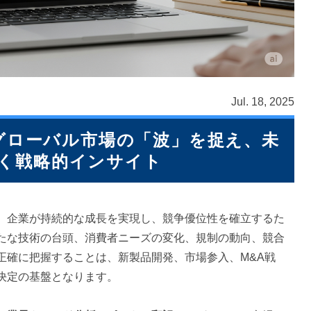
Jul. 18, 2025
グローバル市場の「波」を捉え、未
く戦略的インサイト
、企業が持続的な成長を実現し、競争優位性を確立するた
たな技術の台頭、消費者ニーズの変化、規制の動向、競合
正確に把握することは、新製品開発、市場参入、M&A戦
決定の基盤となります。