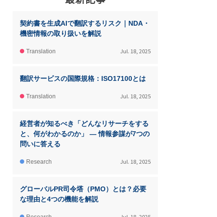
契約書を生成AIで翻訳するリスク｜NDA・
機密情報の取り扱いを解説
Jul. 18, 2025
Translation
翻訳サービスの国際規格：ISO17100とは
Jul. 18, 2025
Translation
経営者が知るべき「どんなリサーチをする
と、何がわかるのか」 ― 情報参謀が7つの
問いに答える
Jul. 18, 2025
Research
グローバルPR司令塔（PMO）とは？必要
な理由と4つの機能を解説
Jul. 18, 2025