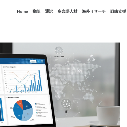
Home
翻訳
通訳
多言語人材
海外リサーチ
戦略支援