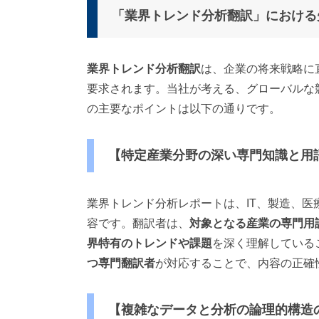
「業界トレンド分析翻訳」における
業界トレンド分析翻訳
は、企業の将来戦略に
要求されます。当社が考える、グローバルな
の主要なポイントは以下の通りです。
【特定産業分野の深い専門知識と用
業界トレンド分析レポートは、IT、製造、
容です。翻訳者は、
対象となる産業の専門用
界特有のトレンドや課題
を深く理解している
つ専門翻訳者
が対応することで、内容の正確
【複雑なデータと分析の論理的構造