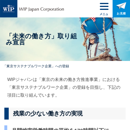
お見積
メニュ
ー
「未来の働き方」取り組
み宣言
「東京の未来の働き方推進事業」における
「東京サステナブルワーク企業」への登録
WIPジャパンは「東京の未来の働き方推進事業」における
「東京サステナブルワーク企業」の登録を目指し、下記の
項目に取り組んでいます。
残業の少ない働き方の実現