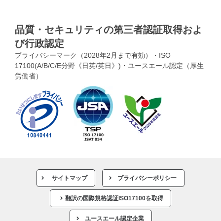
品質・セキュリティの第三者認証取得およ
び行政認定
プライバシーマーク（2028年2月まで有効）・ISO
17100(A/B/C/E分野《日英/英日》)・ユースエール認定（厚生
労働省）
サイトマップ
プライバシーポリシー
翻訳の国際規格認証ISO17100を取得
ユースエール認定企業