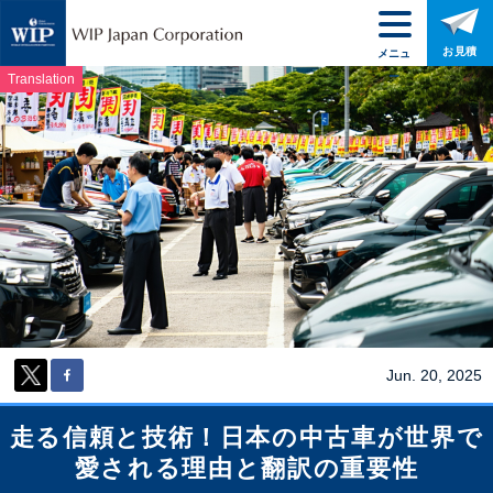
お見積
メニュ
ー
Translation
Jun. 20, 2025
走る信頼と技術！日本の中古車が世界で
愛される理由と翻訳の重要性