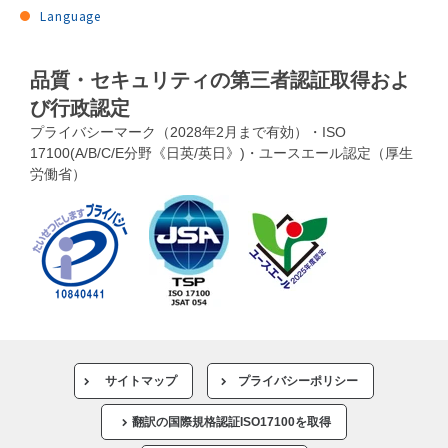
Language
品質・セキュリティの第三者認証取得およ
び行政認定
プライバシーマーク（2028年2月まで有効）・ISO
17100(A/B/C/E分野《日英/英日》)・ユースエール認定（厚生
労働省）
サイトマップ
プライバシーポリシー
翻訳の国際規格認証ISO17100を取得