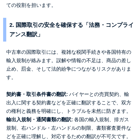
ての役割を担います。
2. 国際取引の安全を確保する「法務・コンプライ
アンス翻訳」
中古車の国際取引には、複雑な税関手続きや各国特有の
輸入規制が絡みます。誤解や情報の不足は、商品の差し
止め、罰金、そして法的紛争につながるリスクがありま
す。
契約書・取引条件書の翻訳:
バイヤーとの売買契約、輸
出入に関する契約書などを正確に翻訳することで、双方
の権利と義務を明確にし、トラブルを未然に防ぎます。
輸出入規制・通関書類の翻訳:
各国の輸入規制、排ガス
規制、右ハンドル・左ハンドルの制限、書類審査要件な
どを正確に理解し、対応するための翻訳が不可欠です。