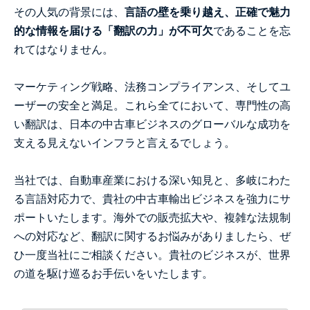
その人気の背景には、
言語の壁を乗り越え、正確で魅力
的な情報を届ける「翻訳の力」が不可欠
であることを忘
れてはなりません。
マーケティング戦略、法務コンプライアンス、そしてユ
ーザーの安全と満足。これら全てにおいて、専門性の高
い翻訳は、日本の中古車ビジネスのグローバルな成功を
支える見えないインフラと言えるでしょう。
当社では、自動車産業における深い知見と、多岐にわた
る言語対応力で、貴社の中古車輸出ビジネスを強力にサ
ポートいたします。海外での販売拡大や、複雑な法規制
への対応など、翻訳に関するお悩みがありましたら、ぜ
ひ一度当社にご相談ください。貴社のビジネスが、世界
の道を駆け巡るお手伝いをいたします。