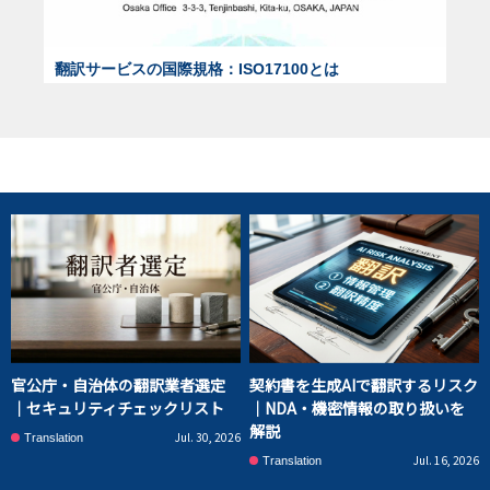
翻訳サービスの国際規格：ISO17100とは
官公庁・自治体の翻訳業者選定
契約書を生成AIで翻訳するリスク
｜セキュリティチェックリスト
｜NDA・機密情報の取り扱いを
解説
Jul. 30, 2026
Translation
Jul. 16, 2026
Translation