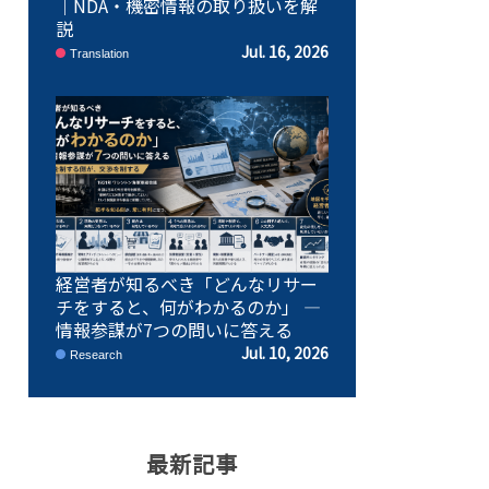
｜NDA・機密情報の取り扱いを解
説
Jul. 16, 2026
Translation
経営者が知るべき「どんなリサー
チをすると、何がわかるのか」 ―
情報参謀が7つの問いに答える
Jul. 10, 2026
Research
最新記事