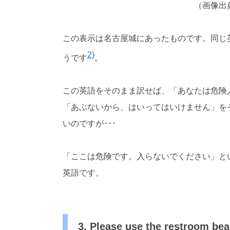
（画像出
この表示は名古屋城にあったものです。同じ
2)
うです
。
この英語をそのまま訳せば、「あなたは危険
「あぶないから、はいってはいけません」を
いのですが･･･
「ここは危険です。入らないでください」と
英語です。
3. Please use the restr