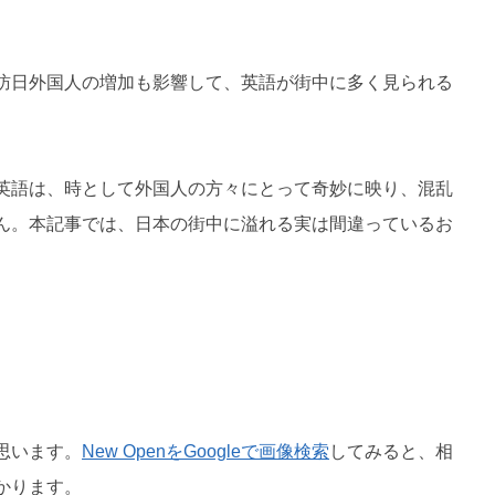
訪日外国人の増加も影響して、英語が街中に多く見られる
英語は、時として外国人の方々にとって奇妙に映り、混乱
ん。本記事では、日本の街中に溢れる実は間違っているお
思います。
New OpenをGoogleで画像検索
してみると、相
かります。