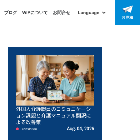
ブログ
WIPについて
お問合せ
Language
お見積
外国人介護職員のコミュニケーシ
ョン課題と介護マニュアル翻訳に
よる改善策
Aug. 04, 2026
Translation