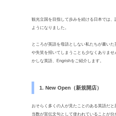
対
応
）
観光立国を目指して歩みを続ける日本では、
ようになりました。
ところが英語を母語としない私たちが書いた
や失笑を招いてしまうことも少なくありませ
かしな英語、
Engrish
をご紹介します。
1. New Open（新規開店）
おそらく多くの人が見たことのある英語だと
当数が宣伝文句として使われていることが分