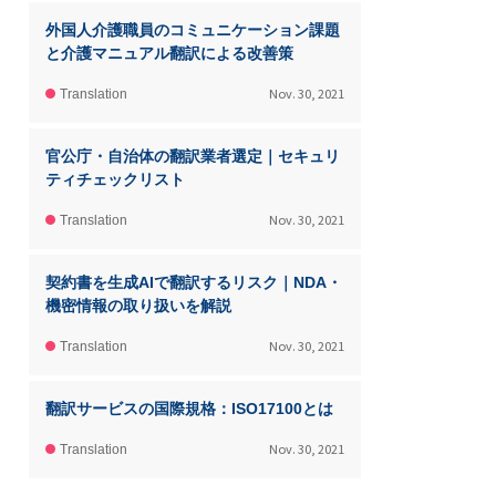
外国人介護職員のコミュニケーション課題
と介護マニュアル翻訳による改善策
Nov. 30, 2021
Translation
官公庁・自治体の翻訳業者選定｜セキュリ
ティチェックリスト
Nov. 30, 2021
Translation
契約書を生成AIで翻訳するリスク｜NDA・
機密情報の取り扱いを解説
Nov. 30, 2021
Translation
翻訳サービスの国際規格：ISO17100とは
Nov. 30, 2021
Translation