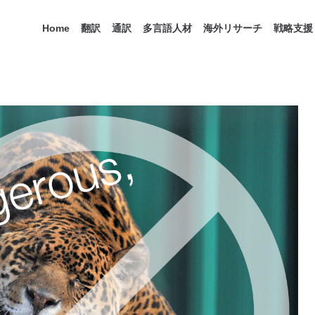
Home
翻訳
通訳
多言語人材
海外リサーチ
戦略支援