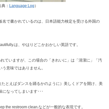
出典：
Language Log
）
仮名で書かれているのは、日本語能力検定を受ける外国の
utifully.
は、やはりどこかおかしい英語です。
われていますが、この場合の「きれいに」は「清潔に」「汚
いう意味ではありません。
ifully.だと、「（たとえばダンスを踊るかのように）美しくドアを開け、美
になってしまいます･･･
ep the restroom clean.
などが一般的な表現です。