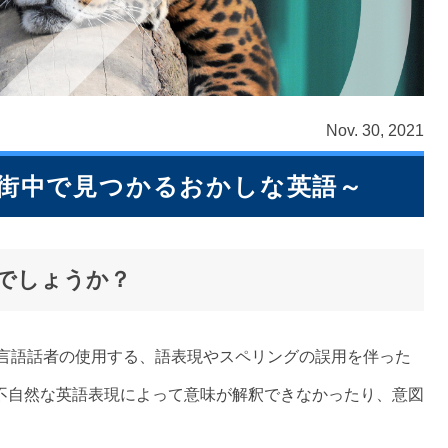
Nov. 30, 2021
街中で見つかるおかしな英語～
じでしょうか？
言語話者の使用する、語表現やスペリングの誤用を伴った
不自然な英語表現によって意味が解釈できなかったり、意図