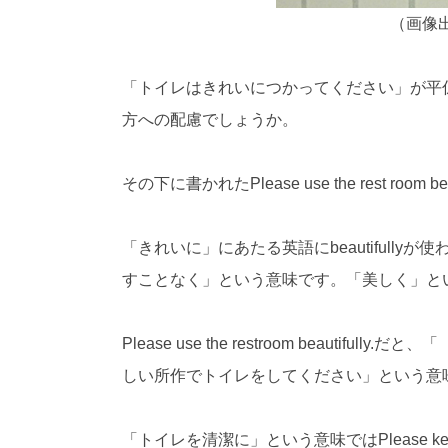
（画像
「トイレはきれいにつかってください」が平
方への配慮でしょうか。
その下に書かれた
Please use the rest room bea
「きれいに」にあたる英語に
beautifully
が使
すことなく」という意味です。「美しく」と
Please use the restroom beaut
しい所作でトイレをしてください」という意味
「トイレを清潔に」という意味では
Please ke