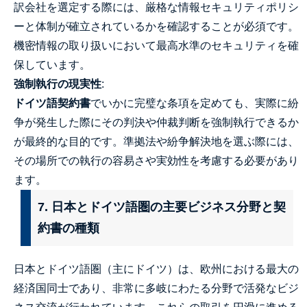
訳会社を選定する際には、厳格な情報セキュリティポリシ
ーと体制が確立されているかを確認することが必須です。
機密情報の取り扱いにおいて最高水準のセキュリティを確
保しています。
強制執行の現実性
:
ドイツ語契約書
でいかに完璧な条項を定めても、実際に紛
争が発生した際にその判決や仲裁判断を強制執行できるか
が最終的な目的です。準拠法や紛争解決地を選ぶ際には、
その場所での執行の容易さや実効性を考慮する必要があり
ます。
7. 日本とドイツ語圏の主要ビジネス分野と契
約書の種類
日本とドイツ語圏（主にドイツ）は、欧州における最大の
経済国同士であり、非常に多岐にわたる分野で活発なビジ