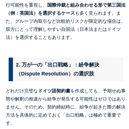
行可能性を重視し、
国際仲裁と組み合わせる形で第三国法
（例：英国法）を選択するケース
も多く見られます。ま
た、グループ内取引など比較的リスクが限定的な場合は、
双方にとって理解しやすい自国法（日本法またはドイツ
法）を選択することもあります。
2. 万が一の「出口戦略」：紛争解決
（Dispute Resolution）の選択肢
どれだけ完璧な
ドイツ語契約書
を作成しても、予期せぬ事
態や解釈の相違から紛争が発生する可能性はゼロではあり
ません。そのため、契約締結時に、紛争が起きた際の解決
方法を具体的に定めておく「出口戦略」は極めて重要で
す。