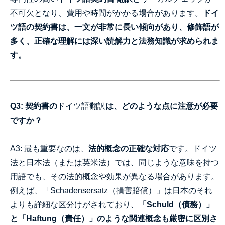
不可欠となり、費用や時間がかかる場合があります。
ドイ
ツ語の契約書は、一文が非常に長い傾向があり、修飾語が
多く、正確な理解には深い読解力と法務知識が求められま
す。
Q3: 契約書の
ドイツ語翻訳
は、どのような点に注意が必要
ですか？
A3: 最も重要なのは、
法的概念の正確な対応
です。ドイツ
法と日本法（または英米法）では、同じような意味を持つ
用語でも、その法的概念や効果が異なる場合があります。
例えば、「Schadensersatz（損害賠償）」は日本のそれ
よりも詳細な区分けがされており、
「Schuld（債務）」
と「Haftung（責任）」のような関連概念も厳密に区別さ