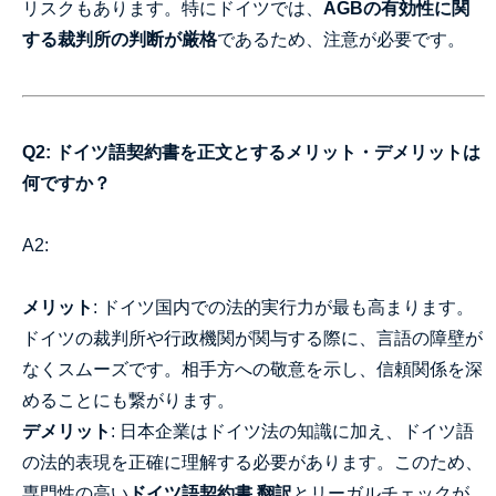
リスクもあります。特にドイツでは、
AGBの有効性に関
する裁判所の判断が厳格
であるため、注意が必要です。
Q2: ドイツ語契約書を正文とするメリット・デメリットは
何ですか？
A2:
メリット
: ドイツ国内での法的実行力が最も高まります。
ドイツの裁判所や行政機関が関与する際に、言語の障壁が
なくスムーズです。相手方への敬意を示し、信頼関係を深
めることにも繋がります。
デメリット
: 日本企業はドイツ法の知識に加え、ドイツ語
の法的表現を正確に理解する必要があります。このため、
専門性の高い
ドイツ語契約書 翻訳
とリーガルチェックが