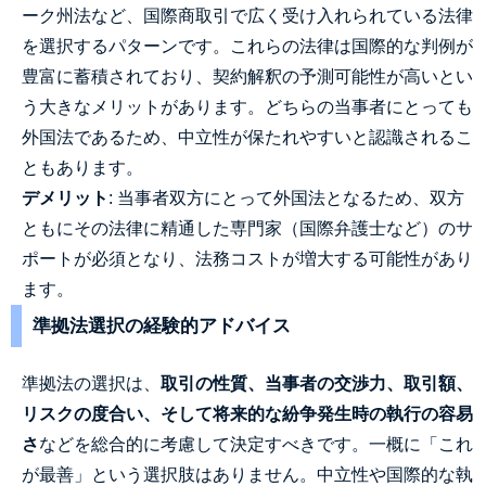
ーク州法など、国際商取引で広く受け入れられている法律
を選択するパターンです。これらの法律は国際的な判例が
豊富に蓄積されており、契約解釈の予測可能性が高いとい
う大きなメリットがあります。どちらの当事者にとっても
外国法であるため、中立性が保たれやすいと認識されるこ
ともあります。
デメリット
: 当事者双方にとって外国法となるため、双方
ともにその法律に精通した専門家（国際弁護士など）のサ
ポートが必須となり、法務コストが増大する可能性があり
ます。
準拠法選択の経験的アドバイス
準拠法の選択は、
取引の性質、当事者の交渉力、取引額、
リスクの度合い、そして将来的な紛争発生時の執行の容易
さ
などを総合的に考慮して決定すべきです。一概に「これ
が最善」という選択肢はありません。中立性や国際的な執