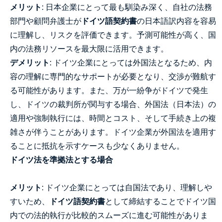
メリット
: 日本企業にとって最も馴染み深く、自社の法務
部門や顧問弁護士が
ドイツ語契約書
の日本語訳内容を容易
に理解し、リスクを評価できます。予測可能性が高く、国
内の法務リソースを最大限に活用できます。
デメリット
: ドイツ企業にとっては外国法となるため、内
容の理解に専門的なサポートが必要となり、交渉が難航す
る可能性があります。また、万が一紛争がドイツで発生
し、ドイツの裁判所が関与する場合、外国法（日本法）の
適用や強制執行には、時間とコスト、そして手続き上の複
雑さが伴うことがあります。ドイツ企業が外国法を適用す
ることに抵抗を示すケースも少なくありません。
ドイツ法を準拠法とする場合
メリット
: ドイツ企業にとっては自国法であり、理解しや
すいため、
ドイツ語契約書
として締結することでドイツ国
内での法的執行が比較的スムーズに進む可能性がありま