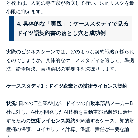
と校正は、人間の専門家が徹底して行い、法的リスクを最
小限に抑えます。
4. 具体的な「実践」：ケーススタディで見る
ドイツ語契約書の落とし穴と成功例
実際のビジネスシーンでは、どのような契約戦略が採られ
るのでしょうか。具体的なケーススタディを通して、準拠
法、紛争解決、言語選択の重要性を深掘りします。
ケーススタディ1：ドイツ企業との技術ライセンス契約
状況
: 日本のIT企業A社が、ドイツの自動車部品メーカーB
社に対し、A社が開発したAI技術を自動車部品製造に活用
するための
技術ライセンス契約
を締結するケース。知的財
産権の保護、ロイヤリティ計算、保証、責任が主要な論
点。