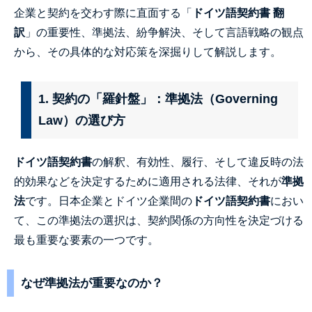
企業と契約を交わす際に直面する「
ドイツ語契約書 翻
訳
」の重要性、準拠法、紛争解決、そして言語戦略の観点
から、その具体的な対応策を深掘りして解説します。
1. 契約の「羅針盤」：準拠法（Governing
Law）の選び方
ドイツ語契約書
の解釈、有効性、履行、そして違反時の法
的効果などを決定するために適用される法律、それが
準拠
法
です。日本企業とドイツ企業間の
ドイツ語契約書
におい
て、この準拠法の選択は、契約関係の方向性を決定づける
最も重要な要素の一つです。
なぜ準拠法が重要なのか？