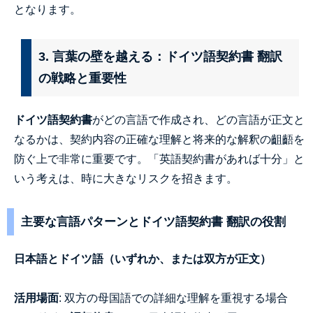
となります。
3. 言葉の壁を越える：ドイツ語契約書 翻訳
の戦略と重要性
ドイツ語契約書
がどの言語で作成され、どの言語が正文と
なるかは、契約内容の正確な理解と将来的な解釈の齟齬を
防ぐ上で非常に重要です。「英語契約書があれば十分」と
いう考えは、時に大きなリスクを招きます。
主要な言語パターンとドイツ語契約書 翻訳の役割
日本語とドイツ語（いずれか、または双方が正文）
活用場面
: 双方の母国語での詳細な理解を重視する場合