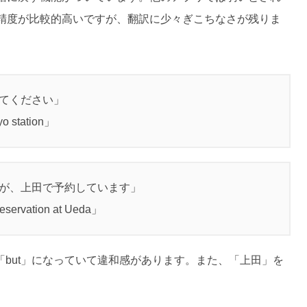
精度が比較的高いですが、翻訳に少々ぎこちなさが残りま
えてください」
yo station」
すが、上田で予約しています」
 reservation at Ueda」
but」になっていて違和感があります。また、「上田」を