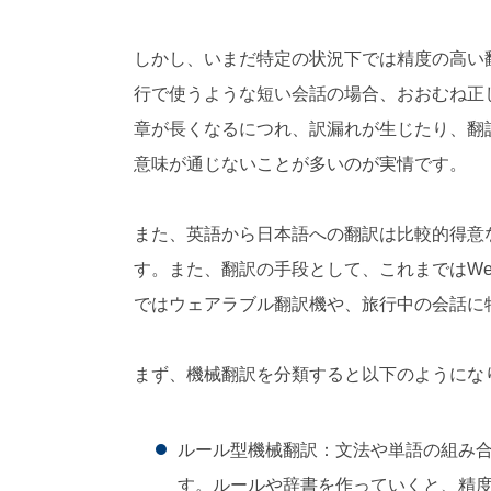
対
応
しかし、いまだ特定の状況下では精度の高い
）
行で使うような短い会話の場合、おおむね正
章が長くなるにつれ、訳漏れが生じたり、翻
意味が通じないことが多いのが実情です。
また、英語から日本語への翻訳は比較的得意
す。また、翻訳の手段として、これまではW
ではウェアラブル翻訳機や、旅行中の会話に
まず、機械翻訳を分類すると以下のようにな
ルール型機械翻訳：文法や単語の組み
す。ルールや辞書を作っていくと、精