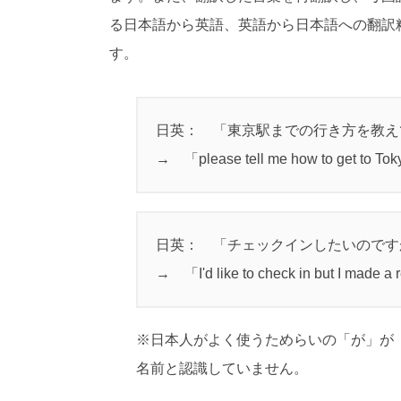
る日本語から英語、英語から日本語への翻訳
す。
日英： 「東京駅までの行き方を教
→ 「please tell me how to get to Tok
日英： 「チェックインしたいので
→ 「I'd like to check in but I made a
※日本人がよく使うためらいの「が」が「
名前と認識していません。