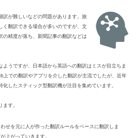
翻訳が難しいなどの問題があります。旅
しく翻訳できる場合が多いのですが、文
訳の精度が落ち、新聞記事の翻訳などは
なようですが、日本語から英語への翻訳はミスが目立ちま
eb上での翻訳やアプリを介した翻訳が主流でしたが、近年
特化したスティック型翻訳機が注目を集めています。
ります。
合わせを元に人が作った翻訳ルールをベースに翻訳しま
度が上がっていきます。