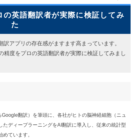
ロの英語翻訳者が実際に検証してみ
た
た翻訳アプリの存在感がますます高まっています。
の精度をプロの英語翻訳者が実際に検証してみまし
tion（いわゆるGoogle翻訳）を筆頭に、各社がヒトの脳神経細胞（ニュ
したディープラーニングをAI翻訳に導入し、従来の統計型
始めています。