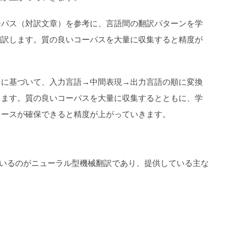
ーパス（対訳文章）を参考に、言語間の翻訳パターンを学
翻訳します。質の良いコーパスを大量に収集すると精度が
スに基づいて、入力言語→中間表現→出力言語の順に変換
します。質の良いコーパスを大量に収集するとともに、学
ソースが確保できると精度が上がっていきます。
ているのがニューラル型機械翻訳であり、提供している主な