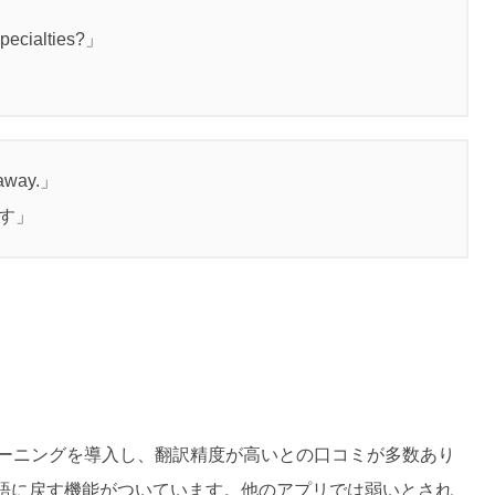
specialties?」
ht away.」
す」
ラーニングを導入し、翻訳精度が高いとの口コミが多数あり
語に戻す機能がついています。他のアプリでは弱いとされ