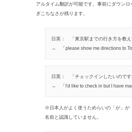
アルタイム翻訳が可能です。事前にダウンロ
ぎこちなさが残ります。
日英： 「東京駅までの行き方を教
→ 「please show me directions to To
日英： 「チェックインしたいので
→ 「I'd like to check in but I have m
※日本人がよく使うためらいの「が」が「
名前と認識していません。