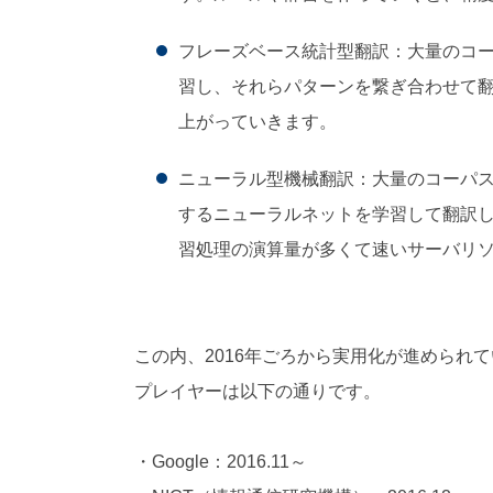
フレーズベース統計型翻訳：大量のコ
習し、それらパターンを繋ぎ合わせて
上がっていきます。
ニューラル型機械翻訳：大量のコーパ
するニューラルネットを学習して翻訳
習処理の演算量が多くて速いサーバリ
この内、2016年ごろから実用化が進められ
プレイヤーは以下の通りです。
・Google：2016.11～