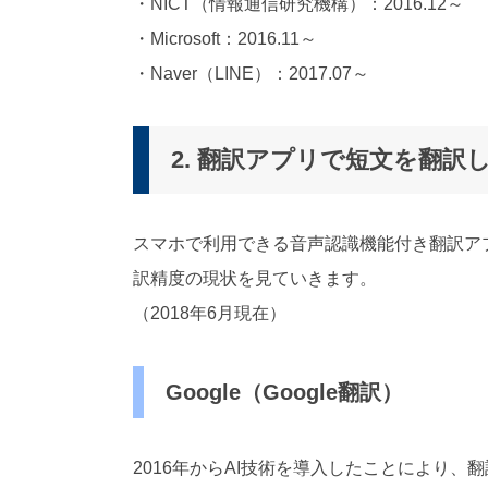
・NICT（情報通信研究機構）：2016.12～
・Microsoft：2016.11～
・Naver（LINE）：2017.07～
2. 翻訳アプリで短文を翻
スマホで利用できる音声認識機能付き翻訳アプリの内、
訳精度の現状を見ていきます。
（2018年6月現在）
Google（Google翻訳）
2016年からAI技術を導入したことにより、