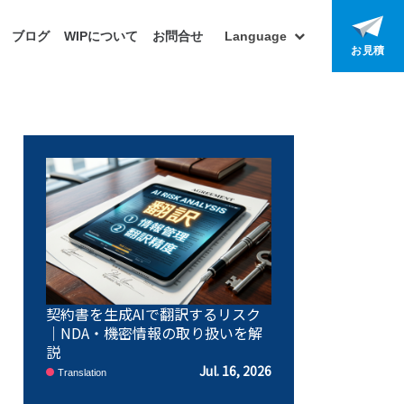
ブログ
WIPについて
お問合せ
Language
お見積
契約書を生成AIで翻訳するリスク
｜NDA・機密情報の取り扱いを解
説
Jul. 16, 2026
Translation