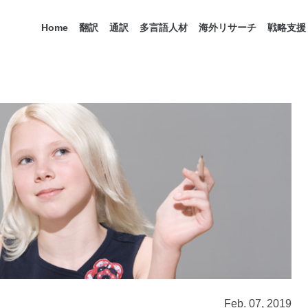
Home
翻訳
通訳
多言語人材
海外リサーチ
戦略支援
Feb. 07, 2019